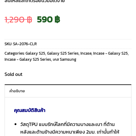
ลื่นไหลและเกิดรอยนิ้วมือได้ง่าย
Original
Current
1,290
฿
590
฿
price
price
SKU:
SA-2076-CLR
was:
is:
Categories:
Galaxy S25
,
Galaxy S25 Series
,
Incase
,
Incase - Galaxy S25
,
Incase - Galaxy S25 Series
,
เคส Samsung
1,290 ฿.
590 ฿.
Sold out
คำอธิบาย
คุณสมบัติสินค้า
วัสดุTPU แบบรักษ์โลกที่มีความบางและเบา ที่ด้าน
หลังและด้านข้างมีความหนาเพียง 2มม. เท่านั้นทำให้