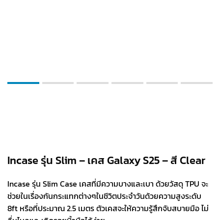
Incase รุ่น Slim – เคส Galaxy S25 – สี Clear
Incase รุ่น Slim Case เคสที่มีความบางและเบา ด้วยวัสดุ TPU จะ
ช่วยในเรื่องกันกระแทกต่างๆในชีวิตประจำวันด้วยความสูงระดับ
8ft หรือที่ประมาณ 2.5 เมตร ตัวเคสจะให้ความรู้สึกจับสบายมือ ไม่