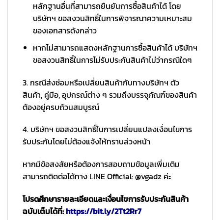
หลักฐานอื่นที่สามารถยืนยันการซื้อสินค้าได้ โดย
บริษัทฯ ขอสงวนสิทธิ์ในการพิจารณาความเหมาะสม
ของเอกสารดังกล่าว
หากไม่สามารถแสดงหลักฐานการซื้อสินค้าได้ บริษัทฯ
ขอสงวนสิทธิ์ในการไม่รับประกันสินค้าไม่ว่ากรณีใดๆ
3. กรณีส่งซ่อมหรือเปลี่ยนสินค้ากับทางบริษัทฯ ตัว
สินค้า, คู่มือ, อุปกรณ์ต่าง ๆ รวมถึงบรรจุภัณฑ์ของสินค้า
ต้องอยู่ครบถ้วนสมบูรณ์
4. บริษัทฯ ขอสงวนสิทธิ์ในการเปลี่ยนแปลงเงื่อนไขการ
รับประกันโดยไม่ต้องแจ้งให้ทราบล่วงหน้า
หากมีข้อสงสัยหรือต้องการสอบถามข้อมูลเพิ่มเติม
สามารถติดต่อได้ทาง LINE Official: @vgadz ค่ะ
โปรดศึกษารายละเอียดและเงื่อนไขการรับประกันสินค้า
ฉบับเต็มได้ที่:
https://bit.ly/2Tt2Rr7