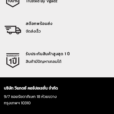
Trusted By Vgadz
สต๊อกพร้อมส่ง
จัดส่งเร็ว
รับประกันสินค้าสูงสุด 1 ปี
สินค้ามีปัญหาเคลมได้
บริษัท วีแกดซ์ คอร์ปอเรชั่น จำกัด
9/7 ซอยรัชดาภิเษก 18 ห้วยขวาง
กรุงเทพฯ 10310