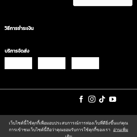
วิธีการชำระเงิน
บริการจัดส่ง
Copyrights © 2021 & All Rights Reserved Vgadz Corporation Co.,Ltd
เว็บไซต์นี้ใช้คุกกี้เพื่อมอบประสบการณ์การท่องเว็บที่ดียิ่งขึ้นแก่คุณ
การเข้าชมเว็บไซต์นี้ถือว่าคุณยอมรับการใช้คุกกี้ของเรา
อ่านเพิ่ม
เติม