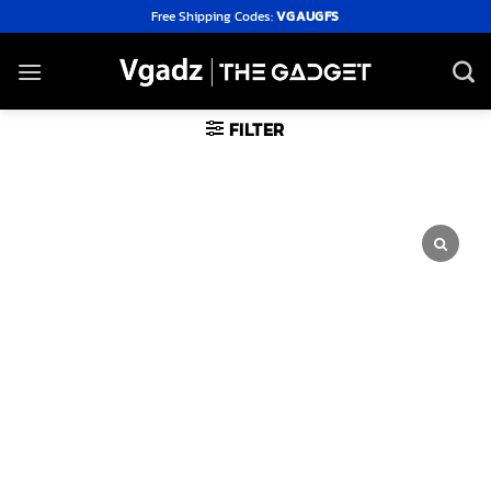
Skip
Free Shipping Codes:
VGAUGFS
to
content
FILTER