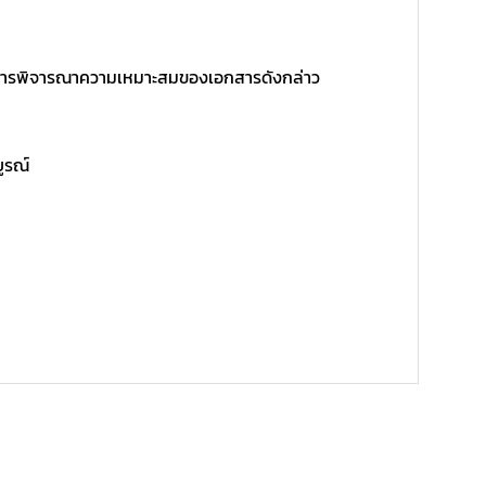
ิ์ในการพิจารณาความเหมาะสมของเอกสารดังกล่าว
บูรณ์