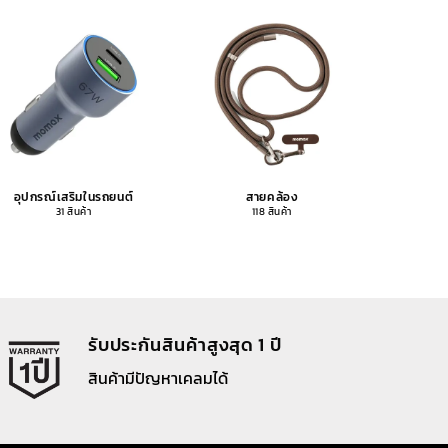
อุปกรณ์เสริมในรถยนต์
สายคล้อง
อุปกรณ
31 สินค้า
118 สินค้า
รับประกันสินค้าสูงสุด 1 ปี
สินค้ามีปัญหาเคลมได้