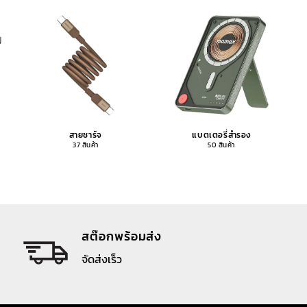
สายชาร์จ
แบตเตอรี่สำรอง
37 สินค้า
50 สินค้า
สต๊อกพร้อมส่ง
จัดส่งเร็ว