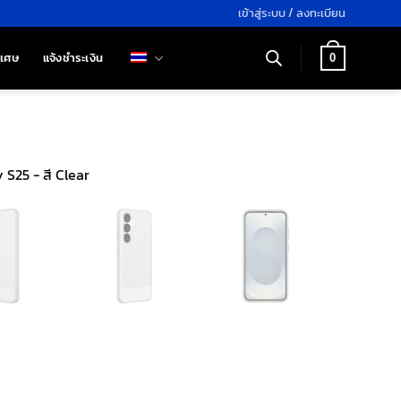
เข้าสู่ระบบ / ลงทะเบียน
ิเศษ
แจ้งชำระเงิน
0