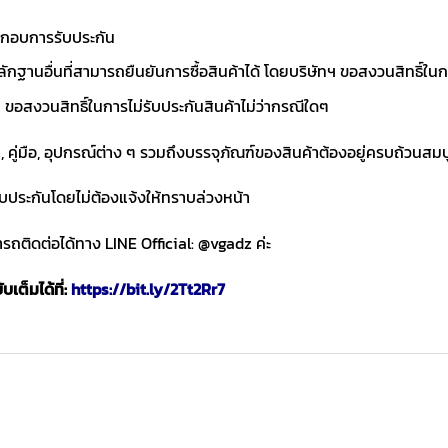
ประกอบการรับประกัน
ักฐานอื่นที่สามารถยืนยันการซื้อสินค้าได้ โดยบริษัทฯ ขอสงวนสิทธ
ขอสงวนสิทธิ์ในการไม่รับประกันสินค้าไม่ว่ากรณีใดๆ
า, คู่มือ, อุปกรณ์ต่าง ๆ รวมถึงบรรจุภัณฑ์ของสินค้าต้องอยู่ครบถ้วนสม
ับประกันโดยไม่ต้องแจ้งให้ทราบล่วงหน้า
ถติดต่อได้ทาง LINE Official: @vgadz ค่ะ
เต็มได้ที่:
https://bit.ly/2Tt2Rr7