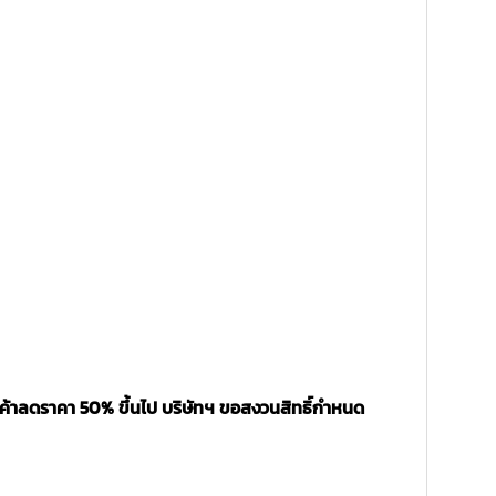
นค้าลดราคา 50% ขึ้นไป บริษัทฯ ขอสงวนสิทธิ์กำหนด