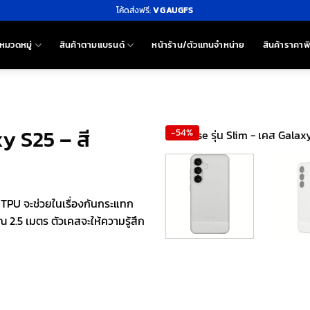
โค้ดส่งฟรี:
VGAUGFS
หมวดหมู่
สินค้าตามแบรนด์
หน้าร้าน/ตัวแทนจำหน่าย
สินค้าราคาพ
xy S25 – สี
-54%
ุ TPU จะช่วยในเรื่องกันกระแทก
ณ 2.5 เมตร ตัวเคสจะให้ความรู้สึก