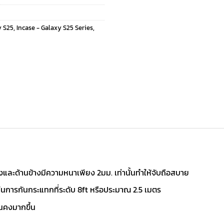
y S25
,
Incase - Galaxy S25 Series
,
ังและด้านข้างมีความหนาเพียง 2มม. เท่านั้นทำให้จับถือสบาย
ในการกันกระแทกที่ระดับ 8ft หรือประมาณ 2.5 เมตร
่นคงมากขึ้น