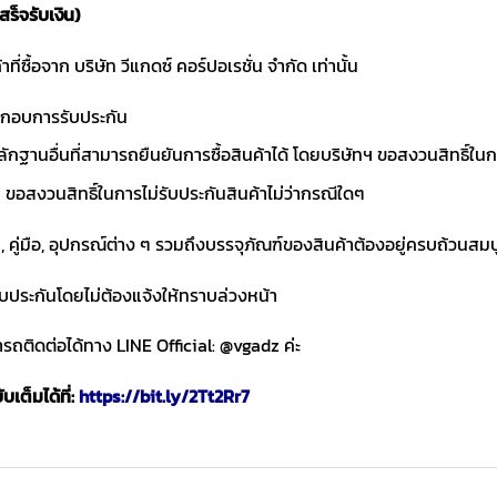
สร็จรับเงิน)
าที่ซื้อจาก บริษัท วีแกดซ์ คอร์ปอเรชั่น จำกัด เท่านั้น
ประกอบการรับประกัน
ักฐานอื่นที่สามารถยืนยันการซื้อสินค้าได้ โดยบริษัทฯ ขอสงวนสิทธ
ขอสงวนสิทธิ์ในการไม่รับประกันสินค้าไม่ว่ากรณีใดๆ
า, คู่มือ, อุปกรณ์ต่าง ๆ รวมถึงบรรจุภัณฑ์ของสินค้าต้องอยู่ครบถ้วนสม
ับประกันโดยไม่ต้องแจ้งให้ทราบล่วงหน้า
ถติดต่อได้ทาง LINE Official: @vgadz ค่ะ
เต็มได้ที่:
https://bit.ly/2Tt2Rr7