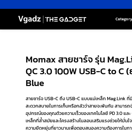
Skip
to
content
Categor
Momax สายชาร์จ รุ่น Mag.L
QC 3.0 100W USB-C to C (ย
Blue
สายชาร์จ USB-C ถึง USB-C แบบแม่เหล็ก Mag.Link ที่ม
สะดวกสบายในการเก็บหรือกลัวว่าสายจะพันกัน สามารถจ่
อุปกรณ์ของคุณด้วยความเร็วของเทคโนโลยี PD 3.0 และ
เหล็กที่ล้ำสมัยและโครงสร้างไนลอนเสริมแรงช่วยให้มั่น
ความยืดหยุ่นที่ยาวนานเพื่อตอบสนองความต้องการในกา