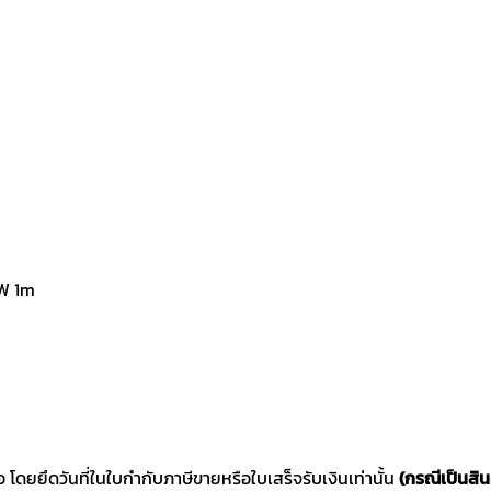
W 1m
ซื้อ โดยยึดวันที่ในใบกำกับภาษีขายหรือใบเสร็จรับเงินเท่านั้น
(กรณีเป็นสิ