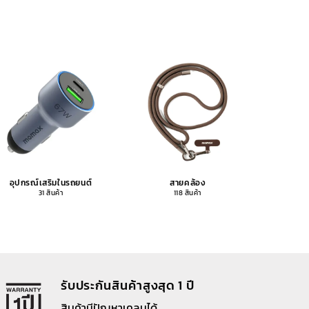
อุปกรณ์เสริมในรถยนต์
สายคล้อง
อุปกรณ
31 สินค้า
118 สินค้า
รับประกันสินค้าสูงสุด 1 ปี
สินค้ามีปัญหาเคลมได้