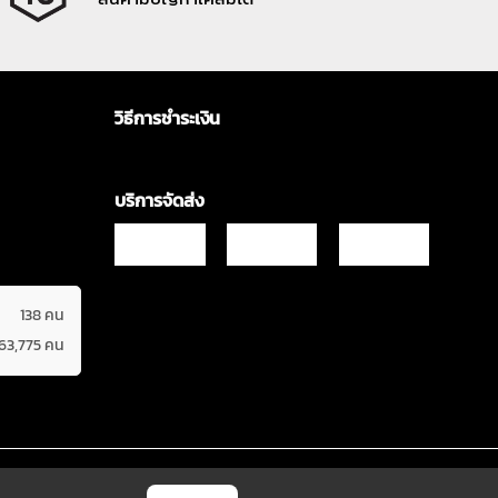
วิธีการชำระเงิน
บริการจัดส่ง
138 คน
663,775 คน
Copyrights © 2021 & All Rights Reserved Vgadz Corporation Co.,Ltd