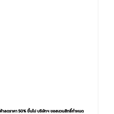
นค้าลดราคา 50% ขึ้นไป บริษัทฯ ขอสงวนสิทธิ์กำหนด