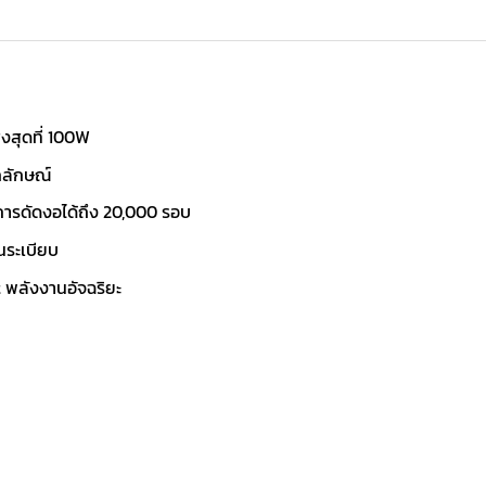
ูงสุดที่ 100W
กลักษณ์
ารดัดงอได้ถึง 20,000 รอบ
็นระเบียบ
 พลังงานอัจฉริยะ