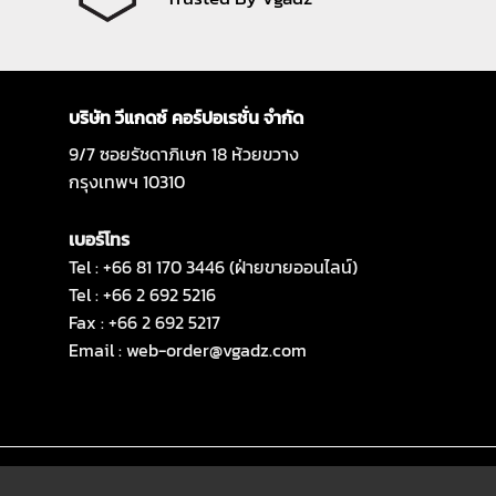
บริษัท วีแกดซ์ คอร์ปอเรชั่น จำกัด
9/7 ซอยรัชดาภิเษก 18 ห้วยขวาง
กรุงเทพฯ 10310
เบอร์โทร
Tel : +66 81 170 3446 (ฝ่ายขายออนไลน์)
Tel : +66 2 692 5216
Fax : +66 2 692 5217
Email :
web-order@vgadz.com