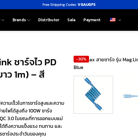
Free Shipping Codes:
VGAUGFS
y
Brands
Distributor
Sale
Payment
ink ชาร์จไว PD
-30%
าว 1m) – สี
ีความเร็วในการชาร์จสูงและความ
ายไฟได้สูงถึง 100W ชาร์จ
 QC 3.0 ในขณะที่การออกแบบแม่
ใจได้ถึงความแข็งแรง ทนทาน และ
รชาร์จประจำวันของคุณ