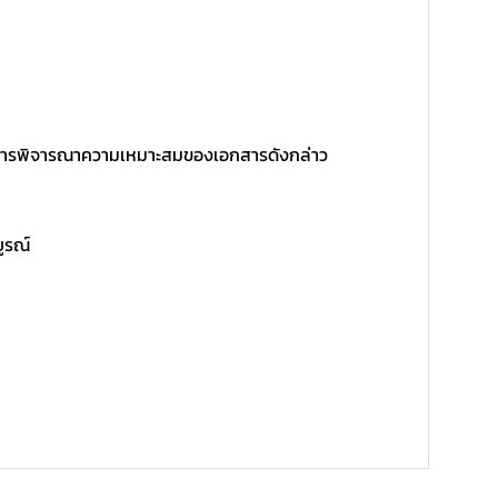
ิ์ในการพิจารณาความเหมาะสมของเอกสารดังกล่าว
บูรณ์