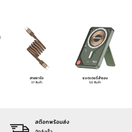
สายชาร์จ
แบตเตอรี่สำรอง
37 สินค้า
50 สินค้า
สต๊อกพร้อมส่ง
จัดส่งเร็ว