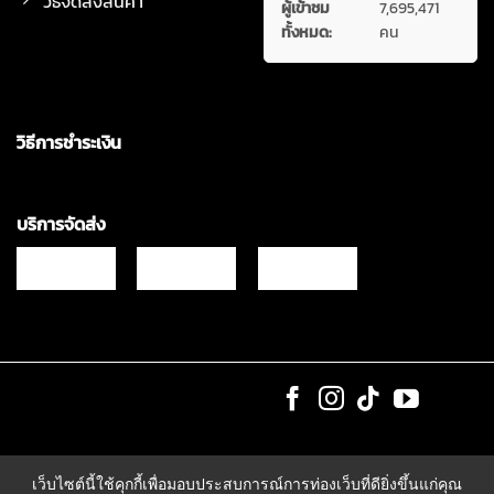
วิธีจัดส่งสินค้า
ผู้เข้าชม
7,695,471
ทั้งหมด:
คน
วิธีการชำระเงิน
บริการจัดส่ง
Copyrights © 2021 & All Rights Reserved Vgadz Corporation Co.,Ltd
เว็บไซต์นี้ใช้คุกกี้เพื่อมอบประสบการณ์การท่องเว็บที่ดียิ่งขึ้นแก่คุณ