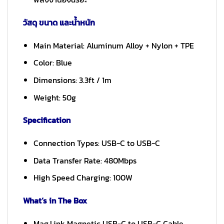
วัสดุ ขนาด และน้ำหนัก
Main Material: Aluminum Alloy + Nylon + TPE
Color: Blue
Dimensions: 3.3ft / 1m
Weight: 50g
Specification
Connection Types: USB-C to USB-C
Data Transfer Rate: 480Mbps
High Speed Charging: 100W
What’s in The Box
Mag.Link Magnetic USB-C to USB-C Cable