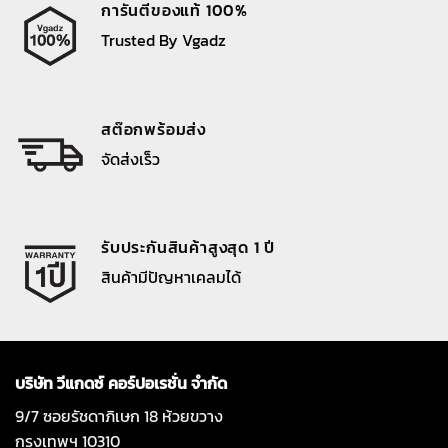
การันตีของแท้ 100%
Trusted By Vgadz
สต๊อกพร้อมส่ง
จัดส่งเร็ว
รับประกันสินค้าสูงสุด 1 ปี
สินค้ามีปัญหาเคลมได้
บริษัท วีแกดซ์ คอร์ปอเรชั่น จำกัด
9/7 ซอยรัชดาภิเษก 18 ห้วยขวาง
กรุงเทพฯ 10310