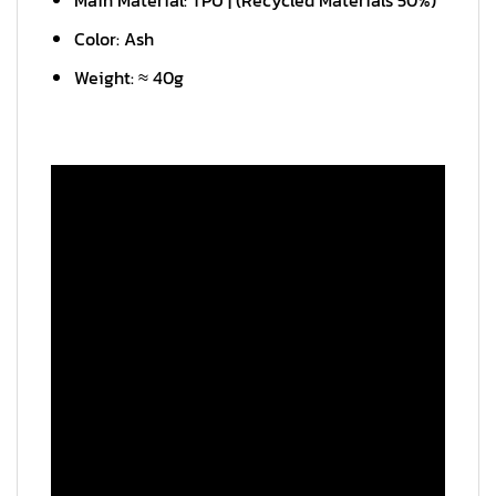
Main Material: TPU | (Recycled Materials 50%)
Color: Ash
Weight: ≈ 40g