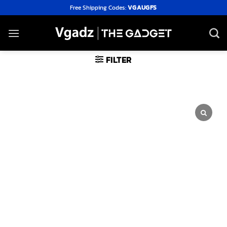
Skip
Free Shipping Codes:
VGAUGFS
to
content
FILTER