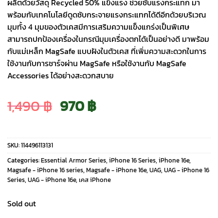
ผลิตด้วยวัสดุ Recycled 50% แข็งแรง ช่วยซับแรงกระแทก มา
พร้อมกับเทคโนโลยีดูดซับกระจายแรงกระแทกได้ดีอีกด้วยบริเวณ
มุมทั้ง 4 มุมของตัวเคสมีการเสริมความแข็งแกร่งเป็นพิเศษ
สามารถปกป้องเครื่องในกรณีมุมเครื่องตกได้เป็นอย่างดี มาพร้อม
กับแม่เหล็ก MagSafe แบบฝังในตัวเคส ที่เพิ่มความสะดวกในการ
ใช้งานกับการชาร์จผ่าน MagSafe หรือใช้งานกับ MagSafe
Accessories ได้อย่างสะดวกสบาย
Original
Current
1,490
฿
970
฿
price
price
SKU:
114496113131
was:
is:
Categories:
Essential Armor Series
,
iPhone 16 Series
,
iPhone 16e
,
Magsafe - iPhone 16 series
,
Magsafe - iPhone 16e
,
UAG
,
UAG - iPhone 16
Series
,
UAG - iPhone 16e
,
เคส iPhone
1,490 ฿.
970 ฿.
Sold out