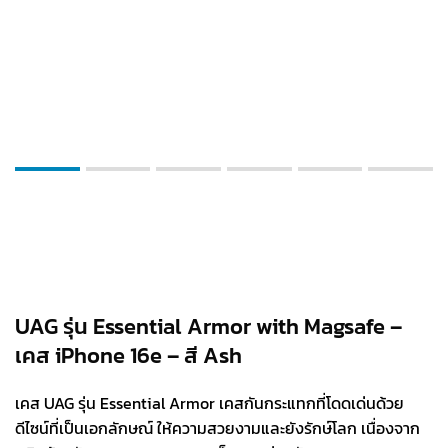
UAG รุ่น Essential Armor with Magsafe –
เคส iPhone 16e – สี Ash
เคส UAG รุ่น Essential Armor เคสกันกระแทกที่โดดเด่นด้วย
ดีไซน์ที่เป็นเอกลักษณ์ ให้ความสวยงามและยังรักษ์โลก เนื่องจาก