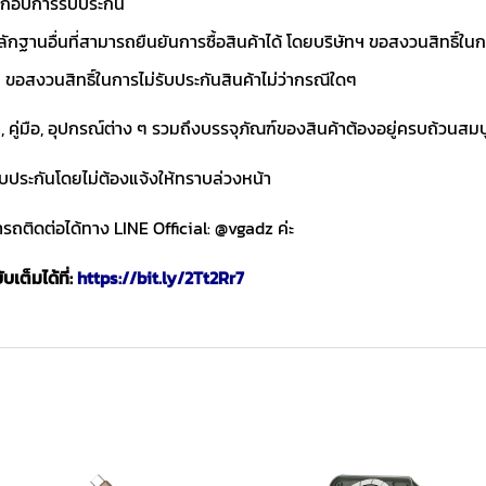
ประกอบการรับประกัน
ักฐานอื่นที่สามารถยืนยันการซื้อสินค้าได้ โดยบริษัทฯ ขอสงวนสิทธ
ขอสงวนสิทธิ์ในการไม่รับประกันสินค้าไม่ว่ากรณีใดๆ
า, คู่มือ, อุปกรณ์ต่าง ๆ รวมถึงบรรจุภัณฑ์ของสินค้าต้องอยู่ครบถ้วนสม
ับประกันโดยไม่ต้องแจ้งให้ทราบล่วงหน้า
ถติดต่อได้ทาง LINE Official: @vgadz ค่ะ
เต็มได้ที่:
https://bit.ly/2Tt2Rr7