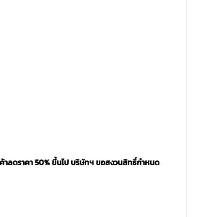
นค้าลดราคา 50% ขึ้นไป บริษัทฯ ขอสงวนสิทธิ์กำหนด