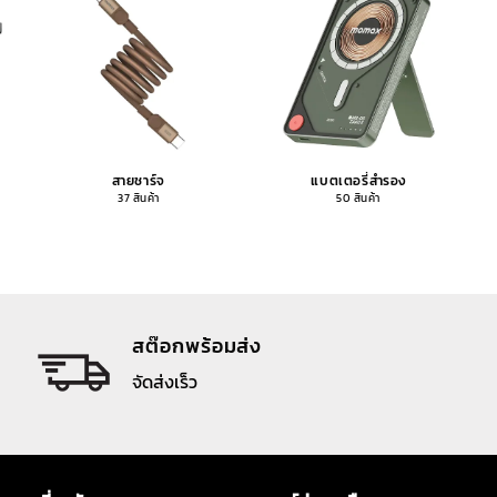
สายชาร์จ
แบตเตอรี่สำรอง
37 สินค้า
50 สินค้า
สต๊อกพร้อมส่ง
จัดส่งเร็ว