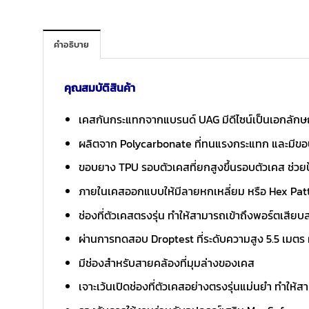
คำอธิบาย
คุณสมบัติสินค้า
เคสกันกระแทกจากแบรนด์ UAG มีดีไซน์เป็นเอกลักษณ์
ผลิตจาก Polycarbonate ที่ทนแรงกระแทก และมีขอบ
ขอบยาง TPU รอบตัวเคสที่ยกสูงขึ้นรอบตัวเคส ช่วย
ภายในเคสออกแบบให้มีลายหกเหลี่ยม หรือ Hex Patt
ช่องที่ตัวเคสตรงรุ่น ทำให้สามารถเข้าถึงพอร์ตเสียบ
ผ่านการทดสอบ Droptest ที่ระดับความสูง 5.5 เมตร
มีช่องสำหรับสายคล้องที่มุมล่างของเคส
เจาะเว้นเปิดช่องที่ตัวเคสอย่างตรงรุ่นแม่นยำ ทำให้