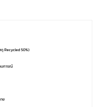
สดุ Recycled 50%)
ถานการณ์
ดาย