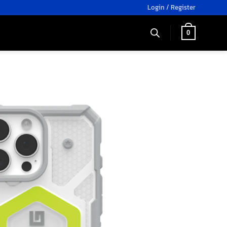
Login / Register
0