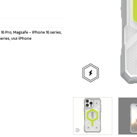
 16 Pro
,
Magsafe - iPhone 16 series
,
Series
,
เคส iPhone