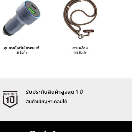
อุปกรณ์เสริมในรถยนต์
สายคล้อง
อุปกรณ
31 สินค้า
118 สินค้า
รับประกันสินค้าสูงสุด 1 ปี
สินค้ามีปัญหาเคลมได้