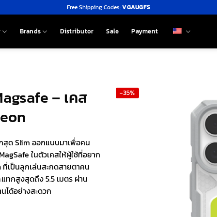
Free Shipping Codes:
VGAUGFS
y
Brands
Distributor
Sale
Payment
Magsafe – เคส
-35%
Neon
ทกสุด Slim ออกแบบมาเพื่อคน
MagSafe ในตัวเคสให้ผู้ใช้ที่อยาก
on ที่เป็นลูกเล่นสะกดสายตาคน
ะแทกสูงสุดถึง 5.5 เมตร ผ่าน
านได้อย่างสะดวก