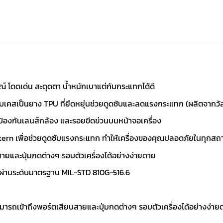
 โดดเด่น สะดุดตา น้ำหนักเบาแต่กันกระแทกได้ดี
เคสเป็นยาง TPU ที่ยืดหยุ่นช่วยดูดซับและลดแรงกระแทก (ผลิตจากวั
ป้องกันเลนส์กล้อง และรอยขีดข่วนบนหน้าจอเครื่อง
ern เพื่อช่วยดูดซับแรงกระแทก ทำให้เครื่องของคุณปลอดภัยในทุกส
สายและปุ่มกดต่างๆ รอบตัวเครื่องได้อย่างง่ายดาย
 ผ่านระดับมาตรฐาน MIL-STD 810G-516.6
สามารถเข้าถึงพอร์ตเสียบสายและปุ่มกดต่างๆ รอบตัวเครื่องได้อย่างง่าย