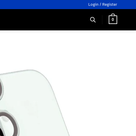
Login / Register
0