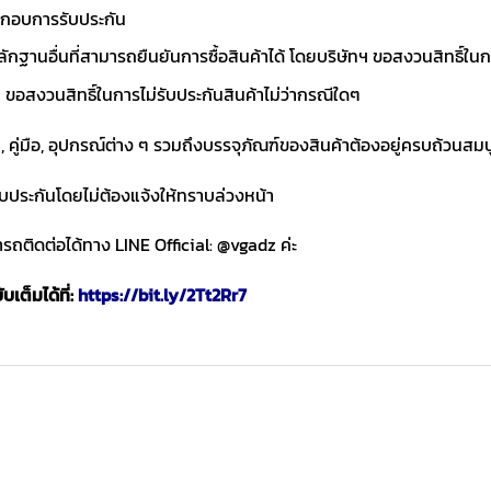
ประกอบการรับประกัน
ักฐานอื่นที่สามารถยืนยันการซื้อสินค้าได้ โดยบริษัทฯ ขอสงวนสิทธ
ขอสงวนสิทธิ์ในการไม่รับประกันสินค้าไม่ว่ากรณีใดๆ
า, คู่มือ, อุปกรณ์ต่าง ๆ รวมถึงบรรจุภัณฑ์ของสินค้าต้องอยู่ครบถ้วนสม
ับประกันโดยไม่ต้องแจ้งให้ทราบล่วงหน้า
ถติดต่อได้ทาง LINE Official: @vgadz ค่ะ
เต็มได้ที่:
https://bit.ly/2Tt2Rr7