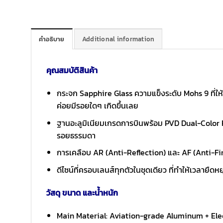
คำอธิบาย
Additional information
คุณสมบัติสินค้า
กระจก Sapphire Glass ความแข็งระดับ Mohs 9 ที่ให้
ค่อยมีรอยใดๆ เกิดขึ้นเลย
ฐานอะลูมิเนียมเกรดการบินพร้อม PVD Dual-Color Fini
รอยธรรมดา
การเคลือบ AR (Anti-Reflection) และ AF (Anti-Fi
ดีไซน์ที่ครอบเลนส์ทุกตัวในชุดเดียว ที่ทำให้เวลายืดห
วัสดุ ขนาด และน้ำหนัก
Main Material: Aviation-grade Aluminum + Elec