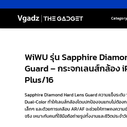
Skip
to
content
Categor
WiWU รุ่น Sapphire Diamo
Guard – กระจกเลนส์กล้อง i
Plus/16
Sapphire Diamond Hard Lens Guard ความแข็งระดับ 9
Dual-Color ทำให้เลนส์กล้องโดนปกป้องจนแทบไม่ต้องก
เล็กๆ และด้วยการเคลือบ AR/AF จะช่วยให้ภาพคงความ
จริง เหมาะกับคนที่ใช้มือถือถ่ายรูปทั้งงานและชีวิตประจำวั