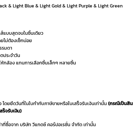
ack & Light Blue & Light Gold & Light Purple & Light Green
นส์แบบสุดจบในชิ้นเดียว
ยไม่ต้องเช็กบ่อย
ยธรรมดา
ิตประจำวัน
ดให้กล้อง แทนการเลือกชิ้นเล็กๆ หลายชิ้น
ซื้อ โดยยึดวันที่ในใบกำกับภาษีขายหรือใบเสร็จรับเงินเท่านั้น
(กรณีเป็นสิ
สร็จรับเงิน)
าที่ซื้อจาก บริษัท วีแกดซ์ คอร์ปอเรชั่น จำกัด เท่านั้น