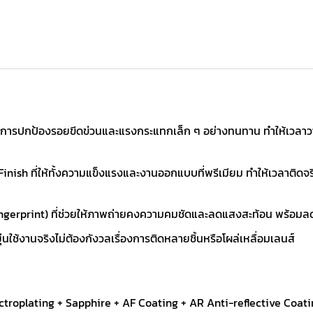
การปกป้องรอยขีดข่วนและแรงกระแทกเล็ก ๆ อย่างทนทาน ทำให้เวลาวางมือ
sh ที่ให้ทั้งความแข็งแรงและงานออกแบบที่พรีเมียม ทำให้เวลาติดจริงรู
ngerprint) ที่ช่วยให้ภาพถ่ายคงความคมชัดและลดแสงสะท้อน พร้อมลดค
ยุ่นใช้งานจริงไม่ต้องกังวลเรื่องการติดหลายชิ้นหรือโผล่เหลื่อมเลนส์
troplating + Sapphire + AF Coating + AR Anti-reflective Coat