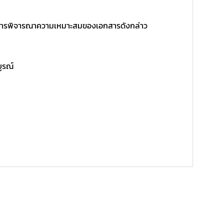
ิ์ในการพิจารณาความเหมาะสมของเอกสารดังกล่าว
บูรณ์