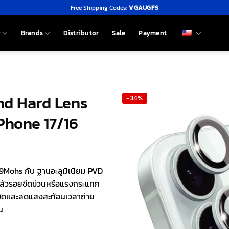
Free Shipping Codes:
VGAUGFS
y
Brands
Distributor
Sale
Payment
nd Hard Lens
-34%
Phone 17/16
Mohs กับ ฐานอะลูมิเนียม PVD
ลัวรอยขีดข่วนหรือแรงกระแทก
ชัดและลดแสงสะท้อนเวลาถ่าย
น