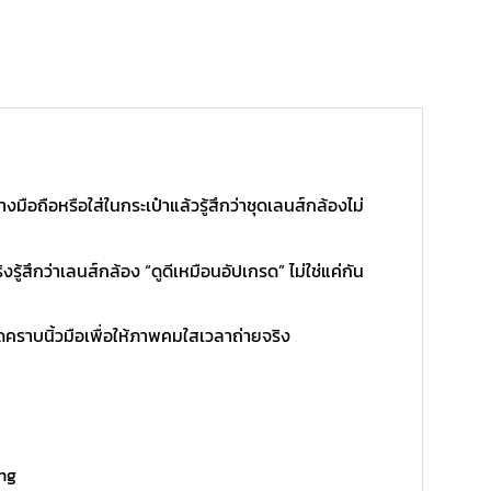
ถือหรือใส่ในกระเป๋าแล้วรู้สึกว่าชุดเลนส์กล้องไม่
้สึกว่าเลนส์กล้อง “ดูดีเหมือนอัปเกรด” ไม่ใช่แค่กัน
ราบนิ้วมือเพื่อให้ภาพคมใสเวลาถ่ายจริง
ing