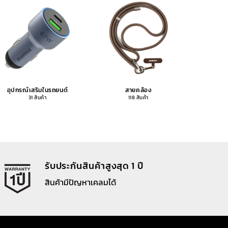
อุปกรณ์เสริมในรถยนต์
สายคล้อง
อุปกรณ
31 สินค้า
118 สินค้า
รับประกันสินค้าสูงสุด 1 ปี
สินค้ามีปัญหาเคลมได้