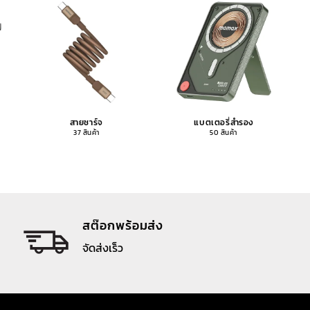
สายชาร์จ
แบตเตอรี่สำรอง
37 สินค้า
50 สินค้า
สต๊อกพร้อมส่ง
จัดส่งเร็ว