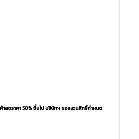
นค้าลดราคา 50% ขึ้นไป บริษัทฯ ขอสงวนสิทธิ์กำหนด