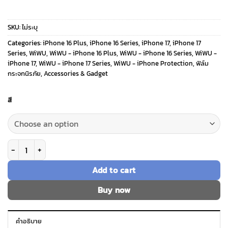
range:
SKU:
ไม่ระบุ
290 ฿
Categories:
iPhone 16 Plus
,
iPhone 16 Series
,
iPhone 17
,
iPhone 17
Series
,
WiWU
,
WiWU - iPhone 16 Plus
,
WiWU - iPhone 16 Series
,
WiWU -
iPhone 17
,
WiWU - iPhone 17 Series
,
WiWU - iPhone Protection
,
ฟิล์ม
through
กระจกนิรภัย
,
Accessories & Gadget
390 ฿
สี
จำนวน WiWU รุ่น Titan 3D Eagle Eye Lens Guard - กระจกเลนส์กล้อง iPhone
Add to cart
Buy now
คำอธิบาย