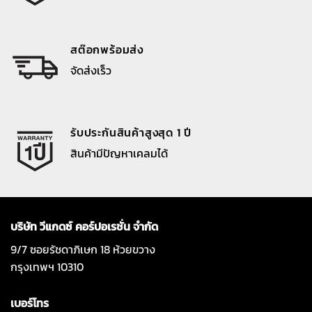
สต๊อกพร้อมส่ง
จัดส่งเร็ว
รับประกันสินค้าสูงสุด 1 ปี
สินค้ามีปัญหาเคลมได้
บริษัท วีแกดซ์ คอร์ปอเรชั่น จำกัด
9/7 ซอยรัชดาภิเษก 18 ห้วยขวาง
กรุงเทพฯ 10310
เบอร์โทร