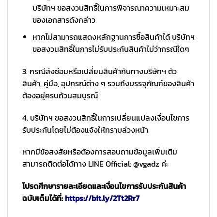
บริษัทฯ ขอสงวนสิทธิ์ในการพิจารณาความเหมาะสม
ของเอกสารดังกล่าว
หากไม่สามารถแสดงหลักฐานการซื้อสินค้าได้ บริษัทฯ
ขอสงวนสิทธิ์ในการไม่รับประกันสินค้าไม่ว่ากรณีใดๆ
3. กรณีส่งซ่อมหรือเปลี่ยนสินค้ากับทางบริษัทฯ ตัว
สินค้า, คู่มือ, อุปกรณ์ต่าง ๆ รวมถึงบรรจุภัณฑ์ของสินค้า
ต้องอยู่ครบถ้วนสมบูรณ์
4. บริษัทฯ ขอสงวนสิทธิ์ในการเปลี่ยนแปลงเงื่อนไขการ
รับประกันโดยไม่ต้องแจ้งให้ทราบล่วงหน้า
หากมีข้อสงสัยหรือต้องการสอบถามข้อมูลเพิ่มเติม
สามารถติดต่อได้ทาง LINE Official: @vgadz ค่ะ
โปรดศึกษารายละเอียดและเงื่อนไขการรับประกันสินค้า
ฉบับเต็มได้ที่:
https://bit.ly/2Tt2Rr7