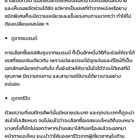
ยางแบบทั่วไป เมื่อใช้ไปสักระยะหนึ่งเคสก็อาจจะเปลี่ยนสีได้ง่าย
และเห็นรอยขีดข่วนได้ชัด แต่หากเป็นเคสที่ทำจากหนังหรือยาง
ชนิดพิเศษก็จะมีความเหนียวและแข็งแรงทนทานมากกว่า ทำให้ไม่
ต้องเปลี่ยนเคสบ่อย ๆ
ดูจากแบรนด์
การเลือกซื้อเคสซัมซุงจากแบรนด์ ก็เป็นอีกหนึ่งวิธีที่จะช่วยให้เราได้
เคสที่ชอบเช่นเดียวกัน เพราะแต่ละแบรนด์มีจุดเด่นและดีไซน์ที่เป็น
เอกลักษณ์แตกต่างกันไป ทั้งยังช่วยให้เรามั่นใจได้ว่าจะได้เคสที่มี
คุณภาพ มีความทนทาน และสามารถใช้งานได้ยาวนานอย่าง
แน่นอน
ดูจากรีวิว
ด้วยความที่เคสโทรศัพท์นั้นมีหลายประเภท และทุกประเภทก็ดูจะน่า
สนใจไปเสียหมด จนไม่แน่ใจว่าจะเลือกซื้อเคสแบบไหนดีถึงจะเหมาะ
บางครั้งก็นึกไม่ออกว่าหากนำเคสมาใส่กับเครื่องแล้วจะออกมา
หน้าตาแบบไหน แนะนำว่าให้มองหารีวิวจากผู้เชี่ยวชาญในด้าน