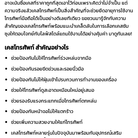
อาจเน้นซื้อเคสที่ราคาถูกที่สุดเอาไว้ก่อนเพราะคิดว่าไม่จำเป็น แต่
ความจริงแล้วเคสโทรศัพท์เป็นสิ่งสำคัญที่จะช่วยยืดอายุการใช้งาน
โทรศัพท์มือถือได้เป็นอย่างดีเลยทีเดียว ขอชวนมารู้จักกับความ
สำคัญของเคสโทรศัพท์พร้อมแนะนำเคล็ดลับในการเลือกเคสซัม
ซุงให้ตอบโจทย์กับไลฟ์สไตล์แถมใช้งานได้อย่างคุ้มค่า มาดูกันเลย!
เคสโทรศัพท์ สำคัญอย่างไร
ช่วยป้องกันไม่ให้โทรศัพท์ร่วงหล่นจากมือ
ช่วยป้องกันรอยขีดข่วนและรอยนิ้วมือ
ช่วยป้องกันไม่ให้ฝุ่นเข้าไปรบกวนการทำงานของเครื่อง
ช่วยให้โทรศัพท์ดูสะอาดเหมือนใหม่อยู่เสมอ
ช่วยรองรับแรงกระแทกเมื่อโทรศัพท์ตกหล่น
ช่วยป้องกันหน้าจอไม่ให้แตกร้าว
ช่วยเพิ่มความสวยงามให้แก่โทรศัพท์
เคสโทรศัพท์หลายรุ่นในปัจจุบันมาพร้อมกับอุปกรณ์เสริม