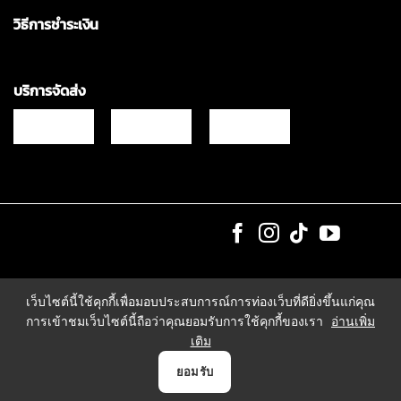
วิธีการชำระเงิน
บริการจัดส่ง
Copyrights © 2021 & All Rights Reserved Vgadz Corporation Co.,Ltd
เว็บไซต์นี้ใช้คุกกี้เพื่อมอบประสบการณ์การท่องเว็บที่ดียิ่งขึ้นแก่คุณ
การเข้าชมเว็บไซต์นี้ถือว่าคุณยอมรับการใช้คุกกี้ของเรา
อ่านเพิ่ม
เติม
0
ยอมรับ
หน้าแรก
สินค้า
Payment
บัญชี
ตระกร้า