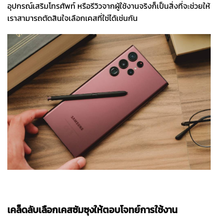
อุปกรณ์เสริมโทรศัพท์ หรือรีวิวจากผู้ใช้งานจริงก็เป็นสิ่งที่จะช่วยให้
เราสามารถตัดสินใจเลือกเคสที่ใช่ได้เช่นกัน
เคล็ดลับเลือกเคสซัมซุงให้ตอบโจทย์การใช้งาน ปกป้องตัวเครื่อง
ได้ดี
เคล็ดลับเลือก
เคสซัมซุง
ให้ตอบโจทย์การใช้งาน