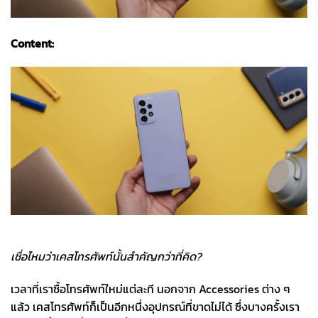
Content:
เลือกเคสมือถือ Samsung อย่างไรให้ใช้งานได้ยาวนาน มาดูกัน
เชื่อไหมว่าเคสโทรศัพท์นั้นสำคัญกว่าที่คิด?
เวลาที่เราซื้อโทรศัพท์ใหม่แต่ละที นอกจาก Accessories ต่าง ๆ
แล้ว เคสโทรศัพท์ก็เป็นอีกหนึ่งอุปกรณ์ที่ขาดไม่ได้ ซึ่งบางครั้งเรา