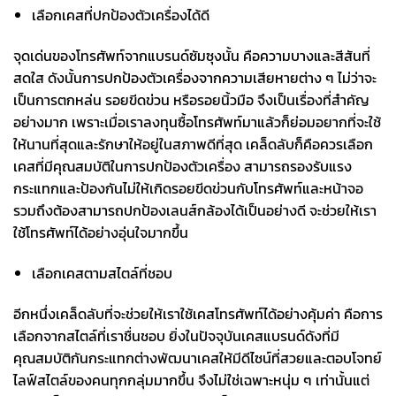
เลือกเคสที่ปกป้องตัวเครื่องได้ดี
จุดเด่นของโทรศัพท์จากแบรนด์ซัมซุงนั้น คือความบางและสีสันที่
สดใส ดังนั้นการปกป้องตัวเครื่องจากความเสียหายต่าง ๆ ไม่ว่าจะ
เป็นการตกหล่น รอยขีดข่วน หรือรอยนิ้วมือ จึงเป็นเรื่องที่สำคัญ
อย่างมาก เพราะเมื่อเราลงทุนซื้อโทรศัพท์มาแล้วก็ย่อมอยากที่จะใช้
ให้นานที่สุดและรักษาให้อยู่ในสภาพดีที่สุด เคล็ดลับก็คือควรเลือก
เคสที่มีคุณสมบัติในการปกป้องตัวเครื่อง สามารถรองรับแรง
กระแทกและป้องกันไม่ให้เกิดรอยขีดข่วนกับโทรศัพท์และหน้าจอ
รวมถึงต้องสามารถปกป้องเลนส์กล้องได้เป็นอย่างดี จะช่วยให้เรา
ใช้โทรศัพท์ได้อย่างอุ่นใจมากขึ้น
เลือกเคสตามสไตล์ที่ชอบ
อีกหนึ่งเคล็ดลับที่จะช่วยให้เราใช้เคสโทรศัพท์ได้อย่างคุ้มค่า คือการ
เลือกจากสไตล์ที่เราชื่นชอบ ยิ่งในปัจจุบันเคสแบรนด์ดังที่มี
คุณสมบัติกันกระแทกต่างพัฒนาเคสให้มีดีไซน์ที่สวยและตอบโจทย์
ไลฟ์สไตล์ของคนทุกกลุ่มมากขึ้น จึงไม่ใช่เฉพาะหนุ่ม ๆ เท่านั้นแต่