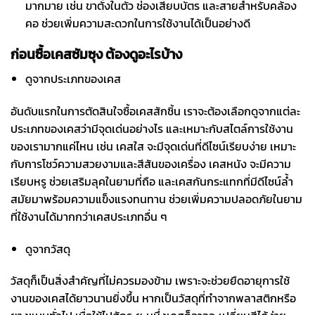
มากมาย เช่น ขาตั้งในตัว ช่องเสียบบัตร และสายสำหรับคล้อง
คอ ช่วยเพิ่มความสะดวกในการใช้งานได้เป็นอย่างดี
ก่อนซื้อ
เคสซัมซุง
ต้องดูอะไรบ้าง
ดูจากประเภทของเคส
อันดับแรกในการตัดสินใจซื้อเคสสักชิ้น เราจะต้องเลือกดูจากแต่ละ
ประเภทของเคสว่ามีจุดเด่นอย่างไร และเหมาะกับสไตล์การใช้งาน
ของเรามากแค่ไหน เช่น เคสใส จะมีจุดเด่นที่ดีไซน์เรียบง่าย เหมาะ
กับการโชว์ความสวยงามและสีสันของเครื่อง เคสหนัง จะมีความ
เรียบหรู ช่วยเสริมลุคในยามที่ถือ และเคสกันกระแทกที่มีดีไซน์ล้ำ
สมัยมาพร้อมความแข็งแรงทนทาน ช่วยเพิ่มความปลอดภัยในยาม
ที่ใช้งานได้มากกว่าเคสประเภทอื่น ๆ
ดูจากวัสดุ
วัสดุก็เป็นสิ่งสำคัญที่ไม่ควรมองข้าม เพราะจะช่วยยืดอายุการใช้
งานของเคสได้ยาวนานยิ่งขึ้น หากเป็นวัสดุที่ทำจากพลาสติกหรือ