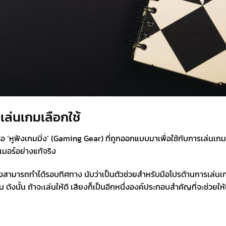
กเล่นเกมเลือกใช้
ในชื่อ ‘หูฟังเกมมิ่ง’ (Gaming Gear) ที่ถูกออกแบบมาเพื่อใช้กับการเล่นเ
เมอร์อย่างแท้จริง
งสามารถทำได้รอบทิศทาง นับว่าเป็นตัวช่วยสำหรับมือโปรด้านการเล่นเ
ังนั้น ถ้าจะเล่นให้ดี เสียงก็เป็นอีกหนึ่งองค์ประกอบสำคัญที่จะช่วยใ