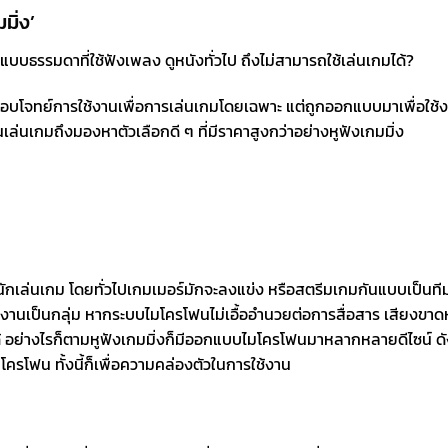
มิ่ง’
แบบธรรมดาที่ใช้ฟังเพลง ดูหนังทั่วไป ถึงไม่สามารถใช้เล่นเกมได้?
ตอบโจทย์การใช้งานเพื่อการเล่นเกมโดยเฉพาะ แต่ถูกออกแบบมาเพื่อใช้ง
นเล่นเกมถึงมองหาตัวเลือกดี ๆ ที่มีราคาสูงกว่าอย่างหูฟังเกมมิ่ง
นักเล่นเกม โดยทั่วไปเกมเมอร์มักจะลงแข่ง หรือสตรีมเกมกันแบบเป็นทีม 
ทำงานเป็นกลุ่ม หากระบบไมโครโฟนไม่เอื้ออำนวยต่อการสื่อสาร เสียงขาด
ด้ อย่างไรก็ตามหูฟังเกมมิ่งก็มีออกแบบไมโครโฟนมาหลากหลายดีไซน์ ดัง
มโครโฟน ทั้งนี้ก็เพื่อความคล่องตัวในการใช้งาน