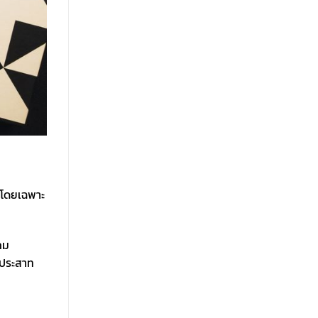
กมโดยเฉพาะ
กม
ห้ประสาท