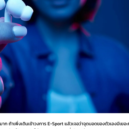
งมาก ถ้าเพิ่งเดินเข้าวงการ E-Sport แล้วเจอว่าจุดบอดของตัวเองมีเยอะ