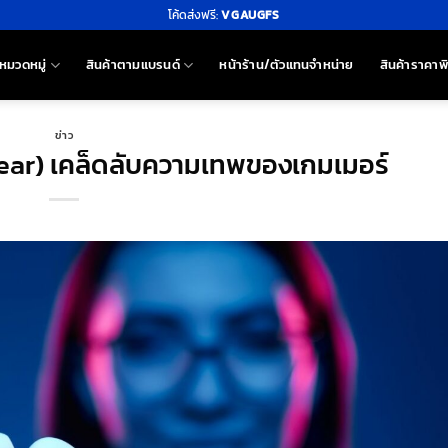
โค้ดส่งฟรี:
VGAUGFS
หมวดหมู่
สินค้าตามแบรนด์
หน้าร้าน/ตัวแทนจำหน่าย
สินค้าราคาพ
ข่าว
Gear) เคล็ดลับความเทพของเกมเมอร์