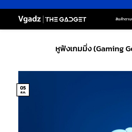
ข้าม
ไป
ยัง
สินค้าตาม
เนื้อหา
หูฟังเกมมิ่ง (Gaming 
05
ส.ค.