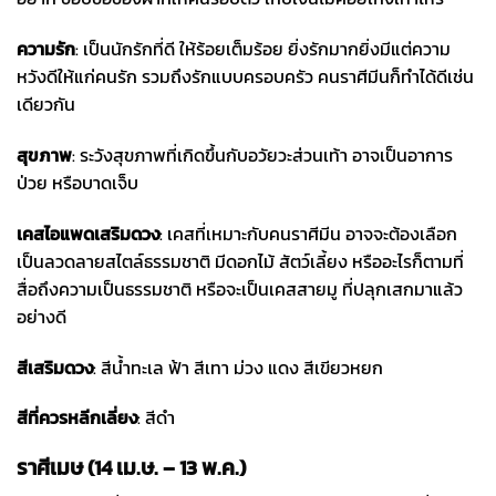
ความรัก
: เป็นนักรักที่ดี ให้ร้อยเต็มร้อย ยิ่งรักมากยิ่งมีแต่ความ
หวังดีให้แก่คนรัก รวมถึงรักแบบครอบครัว คนราศีมีนก็ทำได้ดีเช่น
เดียวกัน
สุขภาพ
: ระวังสุขภาพที่เกิดขึ้นกับอวัยวะส่วนเท้า อาจเป็นอาการ
ป่วย หรือบาดเจ็บ
เคสไอแพด
เสริมดวง
: เคสที่เหมาะกับคนราศีมีน อาจจะต้องเลือก
เป็นลวดลายสไตล์ธรรมชาติ มีดอกไม้ สัตว์เลี้ยง หรืออะไรก็ตามที่
สื่อถึงความเป็นธรรมชาติ หรือจะเป็นเคสสายมู ที่ปลุกเสกมาแล้ว
อย่างดี
สีเสริมดวง
: สีน้ำทะเล ฟ้า สีเทา ม่วง แดง สีเขียวหยก
สีที่ควรหลีกเลี่ยง
: สีดำ
ราศีเมษ (14 เม.ษ. – 13 พ.ค.)