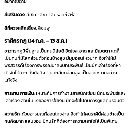
อยากใช้ตาม
สีเสริมดวง
: สีเขียว สีขาว สีบรอนซ์ สีฟ้า
สีที่ควรหลีกเลี่ยง
: สีชมพู
ราศีกรกฎ (14 ก.ค. – 13 ส.ค.)
ชาวกรกฎมีพื้นฐานเป็นคนนิสัยดี จิตใจสะอาด และมีเมตตา แต่ก็
เป็นคนที่มีโลกส่วนตัวค่อนข้างสูง มีมุมอ่อนไหวมาก จึงทำให้มี
พรสวรรค์เรื่องการพรรณนาลงบทประพันธ์ เป็นนักเล่าเรื่องที่หา
ตัวจับได้ยาก ทั้งยังมีความละเอียดอ่อนสูง เป็นสายหวานอย่าง
แท้จริง
การงาน การเงิน
: เหมาะกับการทำงานสายนักเขียน นักประพันธ์และ
เล่าเรื่อง ส่วนในแง่ของการใช้เงิน มักจะใช้ไปกับการดูแลคนรอบตัว
ความรัก
: ด้วยอารมณ์ที่อ่อนไหวง่าย จึงทำให้คนราศีนี้ค่อนข้างเป็น
คนคิดมาก แสนงอน มีคนรักก็ต้องการความเอาใจใส่เป็นพิเศษ