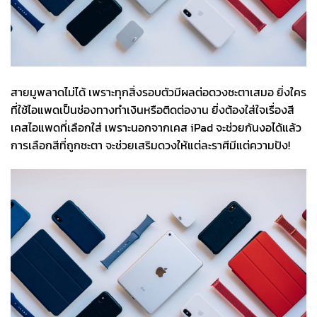
สายมูพลาดไม่ได้ เพราะทุกสิ่งรอบตัวมีผลต่อดวงชะตาเสมอ ยิ่งใคร
ที่ใช้ไอแพดเป็นช่องทางทำเงินหรือติดต่องาน ยิ่งต้องใส่ใจเรื่องสี
เคสไอแพดที่เลือกใส่ เพราะนอกจากเคส iPad จะช่วยกันงอได้แล้ว
การเลือกสีที่ถูกชะตา จะช่วยเสริมดวงให้แต่ละราศีมีแต่ความปัง!