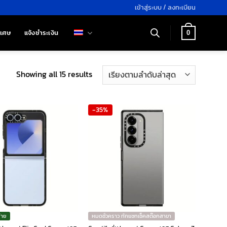
เข้าสู่ระบบ / ลงทะเบียน
ิเศษ
แจ้งชำระเงิน
0
Sorted
Showing all 15 results
by
latest
-35%
่าย
หมดชั่วคราว ทักแชทเช็คสต๊อกสาขา