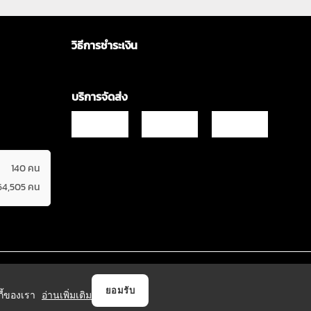
วิธีการชำระเงิน
บริการจัดส่ง
140 คน
64,505 คน
Copyrights © 2021 & All Rights Reserved Vgadz Corporation Co.,Ltd
ยอมรับ
กกี้ของเรา
อ่านเพิ่มเติม