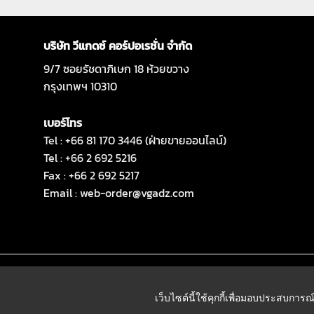
บริษัท วีแกดซ์ คอร์ปอเรชั่น จำกัด
9/7 ซอยรัชดาภิเษก 18 ห้วยขวาง
กรุงเทพฯ 10310
เบอร์โทร
Tel : +66 81 170 3446 (ฝ่ายขายออนไลน์)
Tel : +66 2 692 5216
Fax : +66 2 692 5217
Email :
web-order@vgadz.com
เว็บไซต์นี้ใช้คุกกี้เพื่อมอบประสบการณ