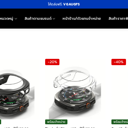
โค้ดส่งฟรี:
VGAUGFS
หมวดหมู่
สินค้าตามแบรนด์
หน้าร้าน/ตัวแทนจำหน่าย
สินค้าราคาพ
-20%
-40%
พร้อมจำหน่าย
พร้อมจำหน