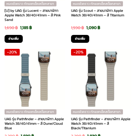
หมดชั่วคราว ทักแชทเช็คสต๊อกสาขา
หมดชั่วคราว ทักแชทเช็คสต๊อกสาขา
[U] by UAG รุ่น Lucent – สายนาฬิกา
UAG รุ่น Scout – สายนาฬิกา Apple
Apple Watch 38/40/41mm – สี Pink
Watch 38/40/41mm – สี Titanium
Sand
Original
Current
Original
Current
1,690
฿
1,185
฿
1,590
฿
1,090
฿
price
price
price
price
อ่านเพิ่ม
อ่านเพิ่ม
was:
is:
was:
is:
-20%
-20%
1,690 ฿.
1,185 ฿.
1,590 ฿.
1,090 ฿.
หมดชั่วคราว ทักแชทเช็คสต๊อกสาขา
หมดชั่วคราว ทักแชทเช็คสต๊อกสาขา
UAG รุ่น Pathfinder – สายนาฬิกา Apple
UAG รุ่น Pathfinder – สายนาฬิกา Apple
Watch 38/40/41mm – สี Dune/Cloud
Watch 38/40/41mm – สี
Blue
Black/Titanium
Original
Current
Original
Current