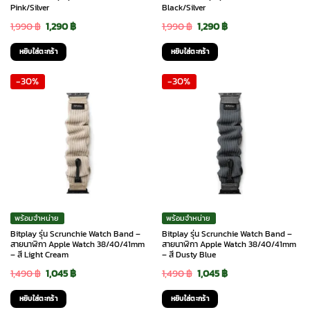
Pink/Silver
Black/Silver
Original
Current
Original
Current
1,990
฿
1,290
฿
1,990
฿
1,290
฿
price
price
price
price
หยิบใส่ตะกร้า
หยิบใส่ตะกร้า
was:
is:
was:
is:
-30%
-30%
1,990 ฿.
1,290 ฿.
1,990 ฿.
1,290 ฿.
พร้อมจำหน่าย
พร้อมจำหน่าย
Bitplay รุ่น Scrunchie Watch Band –
Bitplay รุ่น Scrunchie Watch Band –
สายนาฬิกา Apple Watch 38/40/41mm
สายนาฬิกา Apple Watch 38/40/41mm
– สี Light Cream
– สี Dusty Blue
Original
Current
Original
Current
1,490
฿
1,045
฿
1,490
฿
1,045
฿
price
price
price
price
หยิบใส่ตะกร้า
หยิบใส่ตะกร้า