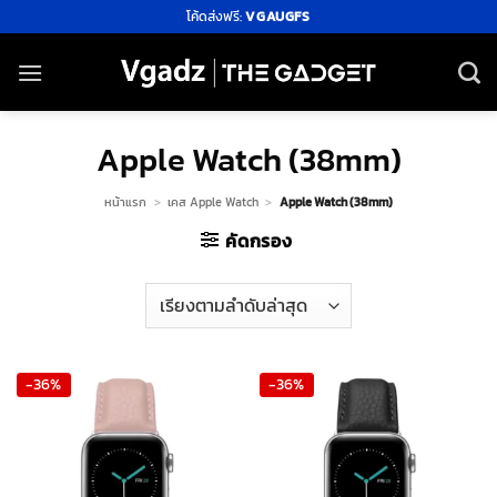
ข้าม
โค้ดส่งฟรี:
VGAUGFS
ไป
ยัง
เนื้อหา
Apple Watch (38mm)
หน้าแรก
>
เคส Apple Watch
>
Apple Watch (38mm)
คัดกรอง
-36%
-36%