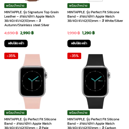
พร้อมจำหน่าย
พร้อมจำหน่าย
MINTAPPLE. รุ่น Signature Top Grain
MINTAPPLE. รุ่น Perfect Fit Silicone
Leather – สายนาฬิกา Apple Watch
Band – สายนาฬิกา Apple Watch
38/40/41/42(10)mm – สี
38/40/41/42(10)mm – สี White/Silver
Autumn/Stainless steel Silver
Original
Current
Original
Current
4,690
฿
2,990
฿
1,990
฿
1,290
฿
price
price
price
price
หยิบใส่ตะกร้า
หยิบใส่ตะกร้า
was:
is:
was:
is:
-35%
-35%
4,690 ฿.
2,990 ฿.
1,990 ฿.
1,290 ฿.
พร้อมจำหน่าย
พร้อมจำหน่าย
MINTAPPLE. รุ่น Perfect Fit Silicone
MINTAPPLE. รุ่น Perfect Fit Silicone
Band – สายนาฬิกา Apple Watch
Band – สายนาฬิกา Apple Watch
38/40/41/42(10)mm – สี Pale
38/40/41/42(10)mm – สี Carbon