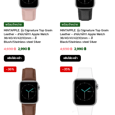
พร้อมจำหน่าย
พร้อมจำหน่าย
MINTAPPLE. รุ่น Signature Top Grain
MINTAPPLE. รุ่น Signature Top Grain
Leather – สายนาฬิกา Apple Watch
Leather – สายนาฬิกา Apple Watch
38/40/41/42(10)mm – สี
38/40/41/42(10)mm – สี
Blush/Stainless steel Silver
Black/Stainless steel Silver
Original
Current
Original
Current
4,690
฿
2,990
฿
4,690
฿
2,990
฿
price
price
price
price
หยิบใส่ตะกร้า
หยิบใส่ตะกร้า
was:
is:
was:
is:
-36%
-35%
4,690 ฿.
2,990 ฿.
4,690 ฿.
2,990 ฿.