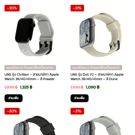
was:
is:
was:
is:
-30%
-31%
1,490 ฿.
1,045 ฿.
1,490 ฿.
1,045 ฿.
หมดชั่วคราว ทักแชทเช็คสต๊อกสาขา
หมดชั่วคราว ทักแชทเช็คสต๊อกสาขา
UAG รุ่น Civilian – สายนาฬิกา Apple
UAG รุ่น Dot V2 – สายนาฬิกา Apple
Watch 38/40/41mm – สี Powder
Watch 38/40/41mm – สี Dune
Original
Current
Original
Current
1,890
฿
1,325
฿
1,590
฿
1,090
฿
price
price
price
price
อ่านเพิ่ม
อ่านเพิ่ม
was:
is:
was:
is:
-30%
-31%
1,890 ฿.
1,325 ฿.
1,590 ฿.
1,090 ฿.