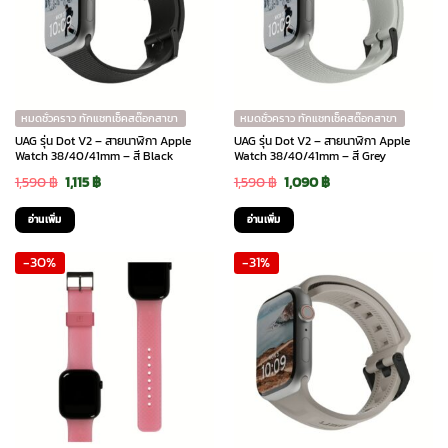
หมดชั่วคราว ทักแชทเช็คสต๊อกสาขา
หมดชั่วคราว ทักแชทเช็คสต๊อกสาขา
UAG รุ่น Dot V2 – สายนาฬิกา Apple
UAG รุ่น Dot V2 – สายนาฬิกา Apple
Watch 38/40/41mm – สี Black
Watch 38/40/41mm – สี Grey
Original
Current
Original
Current
1,590
฿
1,115
฿
1,590
฿
1,090
฿
price
price
price
price
อ่านเพิ่ม
อ่านเพิ่ม
was:
is:
was:
is:
-30%
-31%
1,590 ฿.
1,115 ฿.
1,590 ฿.
1,090 ฿.