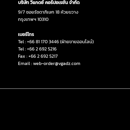
บริษัท วีแกดซ์ คอร์ปอเรชั่น จำกัด
9/7 ซอยรัชดาภิเษก 18 ห้วยขวาง
กรุงเทพฯ 10310
เบอร์โทร
Tel : +66 81 170 3446 (ฝ่ายขายออนไลน์)
Tel : +66 2 692 5216
Fax : +66 2 692 5217
Email :
web-order@vgadz.com