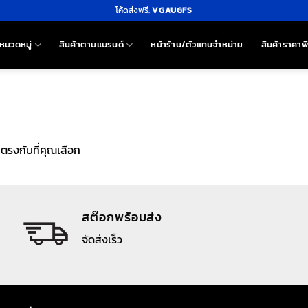
โค้ดส่งฟรี:
VGAUGFS
หมวดหมู่
สินค้าตามแบรนด์
หน้าร้าน/ตัวแทนจำหน่าย
สินค้าราคาพ
าตรงกับที่คุณเลือก
สต๊อกพร้อมส่ง
จัดส่งเร็ว