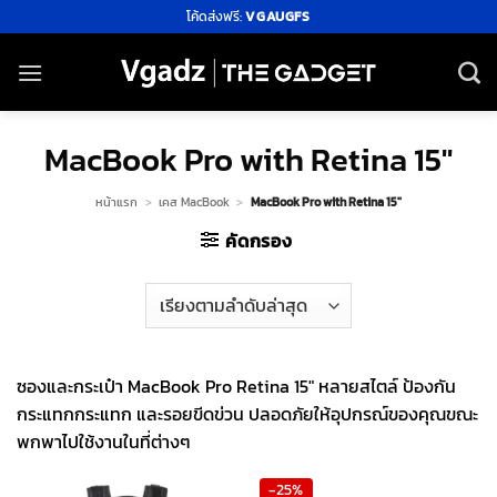
ข้าม
โค้ดส่งฟรี:
VGAUGFS
ไป
ยัง
เนื้อหา
MacBook Pro with Retina 15"
หน้าแรก
>
เคส MacBook
>
MacBook Pro with Retina 15"
คัดกรอง
ซองและกระเป๋า MacBook Pro Retina 15″ หลายสไตล์ ป้องกัน
กระแทกกระแทก และรอยขีดข่วน ปลอดภัยให้อุปกรณ์ของคุณขณะ
พกพาไปใช้งานในที่ต่างๆ
-25%