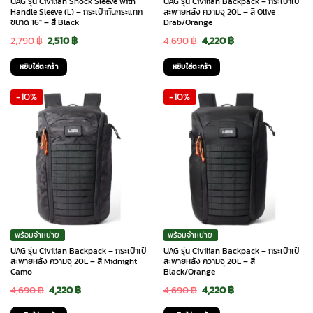
UAG รุ่น Civilian Shock Sleeve with
UAG รุ่น Civilian Backpack – กระเป๋าเป้
Handle Sleeve (L) – กระเป๋ากันกระแทก
สะพายหลัง ความจุ 20L – สี Olive
ขนาด 16″ – สี Black
Drab/Orange
Original
Current
Original
Current
2,790
฿
2,510
฿
4,690
฿
4,220
฿
price
price
price
price
หยิบใส่ตะกร้า
หยิบใส่ตะกร้า
was:
is:
was:
is:
-10%
-10%
2,790 ฿.
2,510 ฿.
4,690 ฿.
4,220 ฿.
พร้อมจำหน่าย
พร้อมจำหน่าย
UAG รุ่น Civilian Backpack – กระเป๋าเป้
UAG รุ่น Civilian Backpack – กระเป๋าเป้
สะพายหลัง ความจุ 20L – สี Midnight
สะพายหลัง ความจุ 20L – สี
Camo
Black/Orange
Original
Current
Original
Current
4,690
฿
4,220
฿
4,690
฿
4,220
฿
price
price
price
price