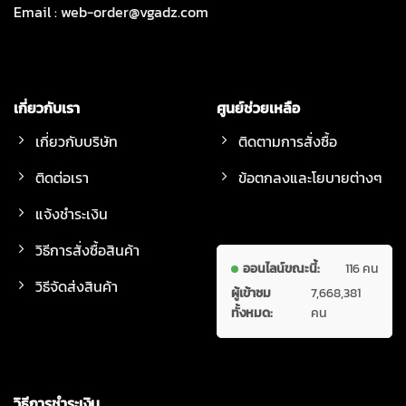
Email :
web-order@vgadz.com
เกี่ยวกับเรา
ศูนย์ช่วยเหลือ
เกี่ยวกับบริษัท
ติดตามการสั่งซื้อ
ติดต่อเรา
ข้อตกลงและโยบายต่างๆ
แจ้งชำระเงิน
วิธีการสั่งซื้อสินค้า
ออนไลน์ขณะนี้:
116 คน
วิธีจัดส่งสินค้า
ผู้เข้าชม
7,668,381
ทั้งหมด:
คน
วิธีการชำระเงิน