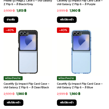
Pitaka รุ่น MagEZ Case 5 – เคส Galaxy
Casetify รุ่น Impact Flip Card Case –
Z Flip 6 – สี Black/Grey
เคส Galaxy Z Flip 6 – สี Purple
Original
Current
Original
Current
2,590
฿
1,813
฿
2,599
฿
1,560
฿
price
price
price
price
อ่านเพิ่ม
หยิบใส่ตะกร้า
was:
is:
was:
is:
-40%
-40%
2,590 ฿.
1,813 ฿.
2,599 ฿.
1,560 ฿.
พร้อมจำหน่าย
พร้อมจำหน่าย
Casetify รุ่น Impact Flip Card Case –
Casetify รุ่น Impact Flip Card Case –
เคส Galaxy Z Flip 6 – สี Clear/Black
เคส Galaxy Z Flip 6 – สี Blue
Original
Current
Original
Current
2,599
฿
1,560
฿
2,599
฿
1,560
฿
price
price
price
price
หยิบใส่ตะกร้า
หยิบใส่ตะกร้า
was:
is:
was:
is: