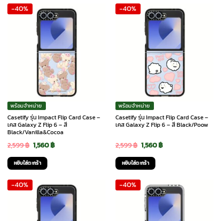
-40%
-40%
2,599 ฿.
1,560 ฿.
2,599 ฿.
1,560 ฿.
พร้อมจำหน่าย
พร้อมจำหน่าย
Casetify รุ่น Impact Flip Card Case –
Casetify รุ่น Impact Flip Card Case –
เคส Galaxy Z Flip 6 – สี
เคส Galaxy Z Flip 6 – สี Black/Poow
Black/Vanilla&Cocoa
Original
Current
Original
Current
2,599
฿
1,560
฿
2,599
฿
1,560
฿
price
price
price
price
หยิบใส่ตะกร้า
หยิบใส่ตะกร้า
was:
is:
was:
is:
-40%
-40%
2,599 ฿.
1,560 ฿.
2,599 ฿.
1,560 ฿.