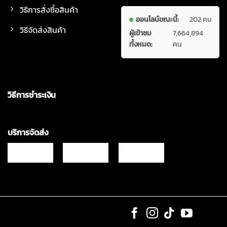
วิธีการสั่งซื้อสินค้า
ออนไลน์ขณะนี้:
202 คน
วิธีจัดส่งสินค้า
ผู้เข้าชม
7,664,894
ทั้งหมด:
คน
วิธีการชำระเงิน
บริการจัดส่ง