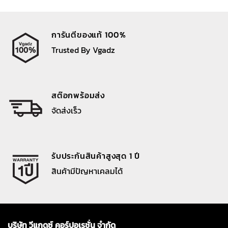
2,290 ฿.
790 ฿.
การันตีของแท้ 100%
Trusted By Vgadz
สต๊อกพร้อมส่ง
จัดส่งเร็ว
รับประกันสินค้าสูงสุด 1 ปี
สินค้ามีปัญหาเคลมได้
บริษัท วีแกดซ์ คอร์ปอเรชั่น จำกัด