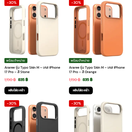
-30%
-30%
1,190 ฿.
835 ฿.
1,190 ฿.
835 ฿.
พร้อมจำหน่าย
พร้อมจำหน่าย
Araree รุ่น Typo Skin M – เคส iPhone
Araree รุ่น Typo Skin M – เคส iPhone
17 Pro – สี Stone
17 Pro – สี Orange
Original
Current
Original
Current
1,190
฿
835
฿
1,190
฿
835
฿
price
price
price
price
หยิบใส่ตะกร้า
หยิบใส่ตะกร้า
was:
is:
was:
is:
-30%
-30%
1,190 ฿.
835 ฿.
1,190 ฿.
835 ฿.