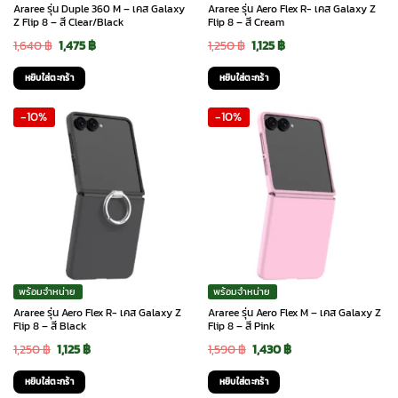
Araree รุ่น Duple 360 M – เคส Galaxy
Araree รุ่น Aero Flex R- เคส Galaxy Z
Z Flip 8 – สี Clear/Black
Flip 8 – สี Cream
Original
Current
Original
Current
1,640
฿
1,475
฿
1,250
฿
1,125
฿
price
price
price
price
หยิบใส่ตะกร้า
หยิบใส่ตะกร้า
was:
is:
was:
is:
-10%
-10%
1,640 ฿.
1,475 ฿.
1,250 ฿.
1,125 ฿.
พร้อมจำหน่าย
พร้อมจำหน่าย
Araree รุ่น Aero Flex R- เคส Galaxy Z
Araree รุ่น Aero Flex M – เคส Galaxy Z
Flip 8 – สี Black
Flip 8 – สี Pink
Original
Current
Original
Current
1,250
฿
1,125
฿
1,590
฿
1,430
฿
price
price
price
price
หยิบใส่ตะกร้า
หยิบใส่ตะกร้า