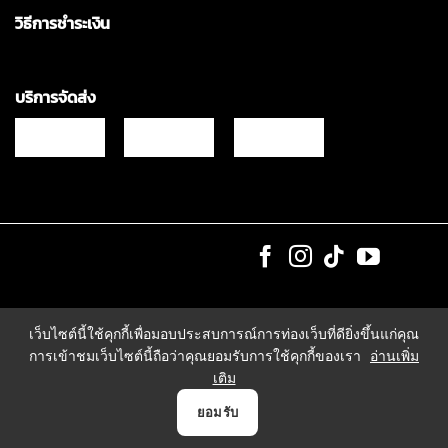
วิธีการชำระเงิน
บริการจัดส่ง
Copyrights © 2021 & All Rights Reserved Vgadz Corporation Co.,Ltd
เว็บไซต์นี้ใช้คุกกี้เพื่อมอบประสบการณ์การท่องเว็บที่ดียิ่งขึ้นแก่คุณ
การเข้าชมเว็บไซต์นี้ถือว่าคุณยอมรับการใช้คุกกี้ของเรา
อ่านเพิ่ม
เติม
0
ยอมรับ
หน้าแรก
สินค้า
แจ้งชำระเงิน
บัญชี
ตระกร้า