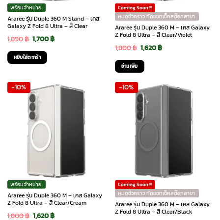
พร้อมจำหน่าย
Coming Soon !!!
หมดชั่วคราว ทักแชทเช็คสต๊อกสาขา
Araree รุ่น Duple 360 M Stand – เคส
Galaxy Z Fold 8 Ultra – สี Clear
Araree รุ่น Duple 360 M – เคส Galaxy
Z Fold 8 Ultra – สี Clear/Violet
Original
Current
1,890
฿
1,700
฿
Original
Current
1,800
฿
1,620
฿
price
price
หยิบใส่ตะกร้า
price
price
was:
is:
อ่านเพิ่ม
was:
is:
1,890 ฿.
1,700 ฿.
-10%
-10%
1,800 ฿.
1,620 ฿.
พร้อมจำหน่าย
Coming Soon !!!
หมดชั่วคราว ทักแชทเช็คสต๊อกสาขา
Araree รุ่น Duple 360 M – เคส Galaxy
Z Fold 8 Ultra – สี Clear/Cream
Araree รุ่น Duple 360 M – เคส Galaxy
Z Fold 8 Ultra – สี Clear/Black
Original
Current
1,800
฿
1,620
฿