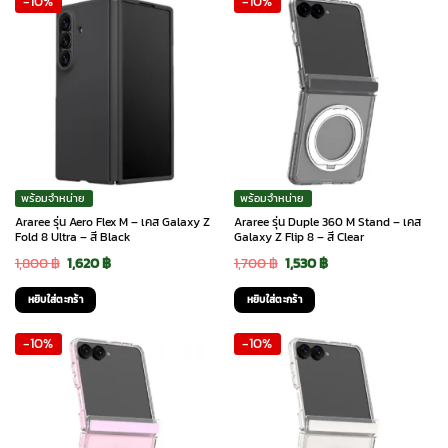
-10%
-10%
1,800 ฿.
1,620 ฿.
พร้อมจำหน่าย
พร้อมจำหน่าย
Araree รุ่น Aero Flex M – เคส Galaxy Z
Araree รุ่น Duple 360 M Stand – เคส
Fold 8 Ultra – สี Black
Galaxy Z Flip 8 – สี Clear
Original
Current
Original
Current
1,800
฿
1,620
฿
1,700
฿
1,530
฿
price
price
price
price
หยิบใส่ตะกร้า
หยิบใส่ตะกร้า
was:
is:
was:
is:
-10%
-10%
1,800 ฿.
1,620 ฿.
1,700 ฿.
1,530 ฿.