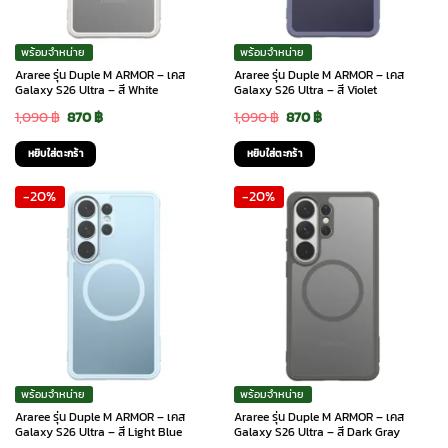
พร้อมจำหน่าย
พร้อมจำหน่าย
Araree รุ่น Duple M ARMOR – เคส
Araree รุ่น Duple M ARMOR – เคส
Galaxy S26 Ultra – สี White
Galaxy S26 Ultra – สี Violet
Original
Current
Original
Current
1,090
฿
870
฿
1,090
฿
870
฿
price
price
price
price
หยิบใส่ตะกร้า
หยิบใส่ตะกร้า
was:
is:
was:
is:
-20%
-20%
1,090 ฿.
870 ฿.
1,090 ฿.
870 ฿.
พร้อมจำหน่าย
พร้อมจำหน่าย
Araree รุ่น Duple M ARMOR – เคส
Araree รุ่น Duple M ARMOR – เคส
Galaxy S26 Ultra – สี Light Blue
Galaxy S26 Ultra – สี Dark Gray