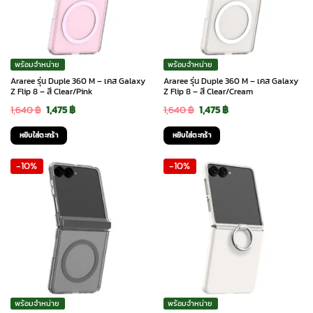
พร้อมจำหน่าย
พร้อมจำหน่าย
Araree รุ่น Duple 360 M – เคส Galaxy
Araree รุ่น Duple 360 M – เคส Galaxy
Z Flip 8 – สี Clear/Pink
Z Flip 8 – สี Clear/Cream
Original
Current
Original
Current
1,640
฿
1,475
฿
1,640
฿
1,475
฿
price
price
price
price
หยิบใส่ตะกร้า
หยิบใส่ตะกร้า
was:
is:
was:
is:
-10%
-10%
1,640 ฿.
1,475 ฿.
1,640 ฿.
1,475 ฿.
พร้อมจำหน่าย
พร้อมจำหน่าย