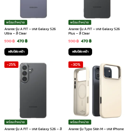
พร้อมจำหน่าย
พร้อมจำหน่าย
Araree รุ่น A FIT – เคส Galaxy S26
Araree รุ่น A FIT – เคส Galaxy S26
Ultra – สี Clear
Plus – สี Clear
Original
Current
Original
Current
590
฿
470
฿
590
฿
470
฿
price
price
price
price
หยิบใส่ตะกร้า
หยิบใส่ตะกร้า
was:
is:
was:
is:
-25%
-30%
590 ฿.
470 ฿.
590 ฿.
470 ฿.
พร้อมจำหน่าย
พร้อมจำหน่าย
Araree รุ่น A FIT – เคส Galaxy S26 – สี
Araree รุ่น Typo Skin M – เคส iPhone