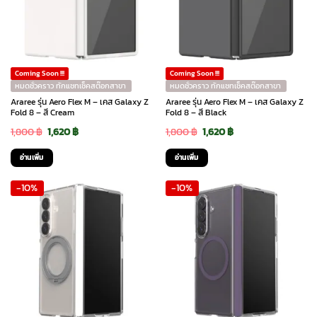
Coming Soon !!!
Coming Soon !!!
หมดชั่วคราว ทักแชทเช็คสต๊อกสาขา
หมดชั่วคราว ทักแชทเช็คสต๊อกสาขา
Araree รุ่น Aero Flex M – เคส Galaxy Z
Araree รุ่น Aero Flex M – เคส Galaxy Z
Fold 8 – สี Cream
Fold 8 – สี Black
Original
Current
Original
Current
1,800
฿
1,620
฿
1,800
฿
1,620
฿
price
price
price
price
อ่านเพิ่ม
อ่านเพิ่ม
was:
is:
was:
is:
-10%
-10%
1,800 ฿.
1,620 ฿.
1,800 ฿.
1,620 ฿.