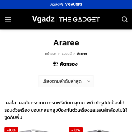
ข้าม
โค้ดส่งฟรี:
VGAUGFS
ไป
ยัง
เนื้อหา
Araree
หน้าแรก
>
แบรนด์
>
Araree
คัดกรอง
เคสใส เคสกันกระแทก เกรดพรีเมียม คุณภาพดี เข้ารูปปกป้องได้
รอบตัวเครื่อง ขอบเคสยกสูงป้องกันตัวเครื่องและเลนส์กล้องไม่ให้
ขูดกับพื้น
-10%
-10%