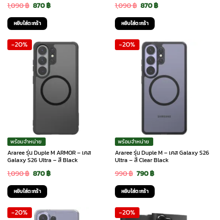
Original
Current
Original
Current
1,090
฿
870
฿
1,090
฿
870
฿
price
price
price
price
หยิบใส่ตะกร้า
หยิบใส่ตะกร้า
was:
is:
was:
is:
-20%
-20%
1,090 ฿.
870 ฿.
1,090 ฿.
870 ฿.
พร้อมจำหน่าย
พร้อมจำหน่าย
Araree รุ่น Duple M ARMOR – เคส
Araree รุ่น Duple M – เคส Galaxy S26
Galaxy S26 Ultra – สี Black
Ultra – สี Clear Black
Original
Current
Original
Current
1,090
฿
870
฿
990
฿
790
฿
price
price
price
price
หยิบใส่ตะกร้า
หยิบใส่ตะกร้า
was:
is:
was:
is:
-20%
-20%
1,090 ฿.
870 ฿.
990 ฿.
790 ฿.