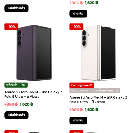
Original
Current
1,800
฿
1,620
฿
price
price
หยิบใส่ตะกร้า
price
price
was:
is:
อ่านเพิ่ม
was:
is:
1,800 ฿.
1,620 ฿.
-10%
-10%
1,800 ฿.
1,620 ฿.
พร้อมจำหน่าย
Coming Soon !!!
หมดชั่วคราว ทักแชทเช็คสต๊อกสาขา
Araree รุ่น Aero Flex M – เคส Galaxy Z
Fold 8 Ultra – สี Violet
Araree รุ่น Aero Flex M – เคส Galaxy Z
Fold 8 Ultra – สี Cream
Original
Current
1,800
฿
1,620
฿
Original
Current
1,800
฿
1,620
฿
price
price
หยิบใส่ตะกร้า
price
price
was:
is:
อ่านเพิ่ม
was:
is:
1,800 ฿.
1,620 ฿.