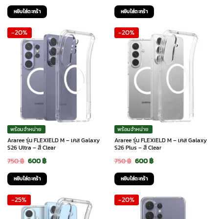
price
price
price
price
หยิบใส่ตะกร้า
หยิบใส่ตะกร้า
was:
is:
was:
is:
-20%
-20%
1,100 ฿.
880 ฿.
1,100 ฿.
880 ฿.
พร้อมจำหน่าย
พร้อมจำหน่าย
Araree รุ่น FLEXIELD M – เคส Galaxy
Araree รุ่น FLEXIELD M – เคส Galaxy
S26 Ultra – สี Clear
S26 Plus – สี Clear
Original
Current
Original
Current
750
฿
600
฿
750
฿
600
฿
price
price
price
price
หยิบใส่ตะกร้า
หยิบใส่ตะกร้า
was:
is:
was:
is:
-25%
-20%
750 ฿.
600 ฿.
750 ฿.
600 ฿.