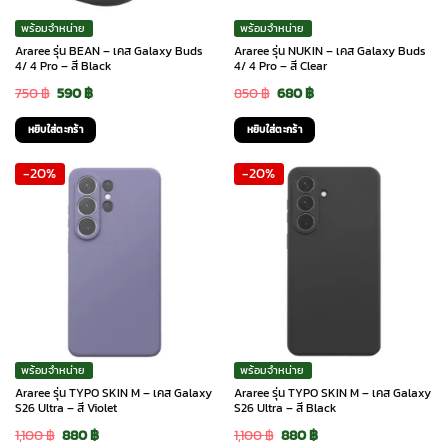
พร้อมจำหน่าย
พร้อมจำหน่าย
Araree รุ่น BEAN – เคส Galaxy Buds
Araree รุ่น NUKIN – เคส Galaxy Buds
4/ 4 Pro – สี Black
4/ 4 Pro – สี Clear
Original
Current
Original
Current
750
฿
590
฿
850
฿
680
฿
price
price
price
price
หยิบใส่ตะกร้า
หยิบใส่ตะกร้า
was:
is:
was:
is:
-20%
-20%
750 ฿.
590 ฿.
850 ฿.
680 ฿.
พร้อมจำหน่าย
พร้อมจำหน่าย
Araree รุ่น TYPO SKIN M – เคส Galaxy
Araree รุ่น TYPO SKIN M – เคส Galaxy
S26 Ultra – สี Violet
S26 Ultra – สี Black
Original
Current
Original
Current
1,100
฿
880
฿
1,100
฿
880
฿