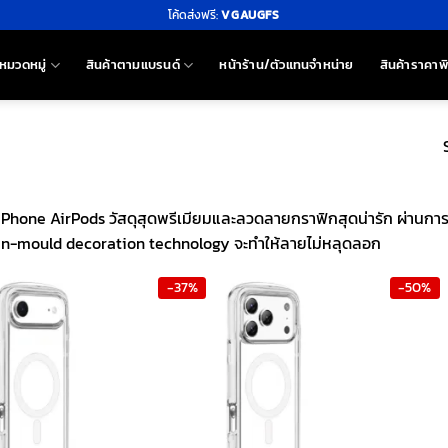
โค้ดส่งฟรี:
VGAUGFS
หมวดหมู่
สินค้าตามแบรนด์
หน้าร้าน/ตัวแทนจำหน่าย
สินค้าราคาพ
iPhone AirPods วัสดุสุดพรีเมียมและลวดลายกราฟิกสุดน่ารัก ผ่านการ
 in-mould decoration technology จะทำให้ลายไม่หลุดลอก
-37%
-50%