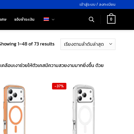
เข้าสู่ระบบ / ลงทะเบียน
ิเศษ
แจ้งชำระเงิน
0
Sorted
Showing 1–48 of 73 results
by
latest
เคลือบเงาช่วยให้ตัวเคสมีความสวยงามมากยิ่งขึ้น ด้วย
-37%