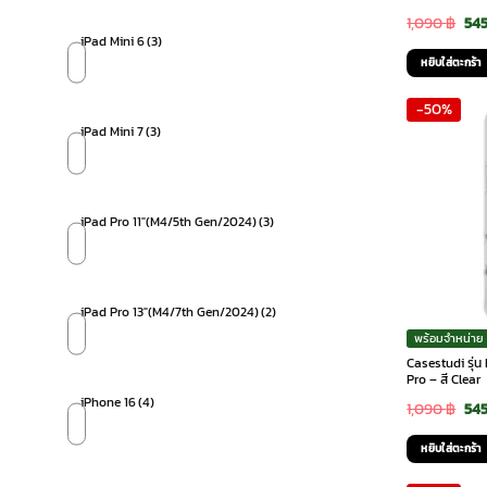
Ori
1,090
฿
54
iPad Mini 6
(3)
pri
หยิบใส่ตะกร้า
was
-50%
1,0
iPad Mini 7
(3)
iPad Pro 11"(M4/5th Gen/2024)
(3)
iPad Pro 13"(M4/7th Gen/2024)
(2)
พร้อมจำหน่าย
Casestudi รุ่น
Pro – สี Clear
iPhone 16
(4)
Ori
1,090
฿
54
pri
หยิบใส่ตะกร้า
was