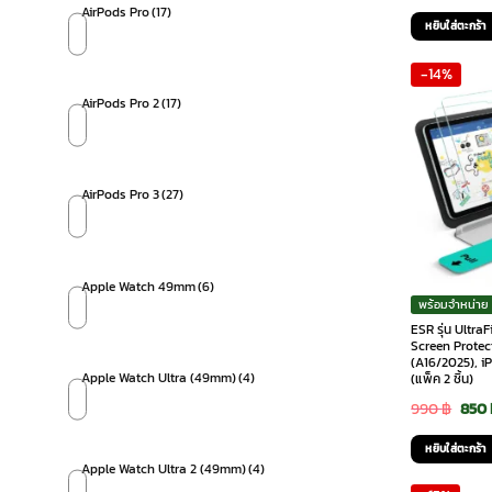
AirPods Pro
(17)
pri
หยิบใส่ตะกร้า
was
-14%
1,0
AirPods Pro 2
(17)
AirPods Pro 3
(27)
Apple Watch 49mm
(6)
พร้อมจำหน่าย
ESR รุ่น Ultra
Screen Protect
(A16/2025), i
Apple Watch Ultra (49mm)
(4)
(แพ็ค 2 ชิ้น)
Orig
990
฿
850
pric
หยิบใส่ตะกร้า
was:
Apple Watch Ultra 2 (49mm)
(4)