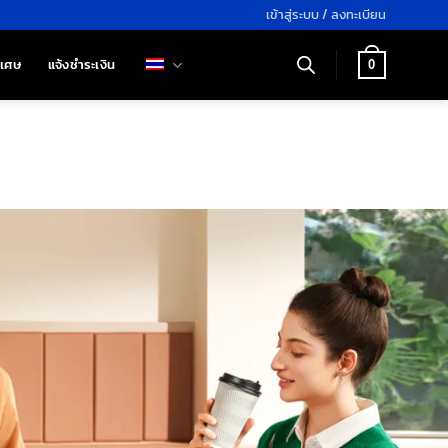
เข้าสู่ระบบ / ลงทะเบียน
ิเศษ
แจ้งชำระเงิน
0