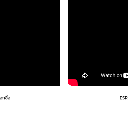
ือกซื้อ
ESR