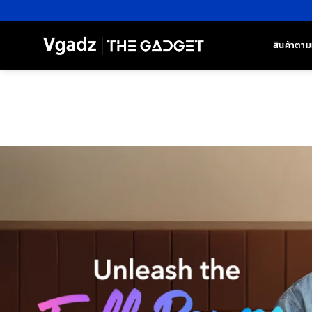
ข้าม
ไป
ยัง
สินค้าตาม
เนื้อหา