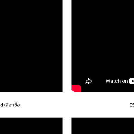
rd
เลือกซื้อ
E