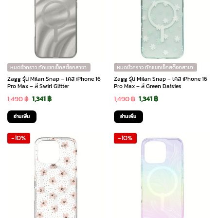
หมดชั่วคราว ทักแชทเช็คสต๊อกสาขา
หมดชั่วคราว ทักแชทเช็คสต๊อกสาขา
Zagg รุ่น Milan Snap – เคส iPhone 16
Zagg รุ่น Milan Snap – เคส iPhone 16
Pro Max – สี Swirl Glitter
Pro Max – สี Green Daisies
Original
Current
Original
Current
1,490
฿
1,341
฿
1,490
฿
1,341
฿
price
price
price
price
อ่านเพิ่ม
อ่านเพิ่ม
was:
is:
was:
is:
-10%
-10%
1,490 ฿.
1,341 ฿.
1,490 ฿.
1,341 ฿.