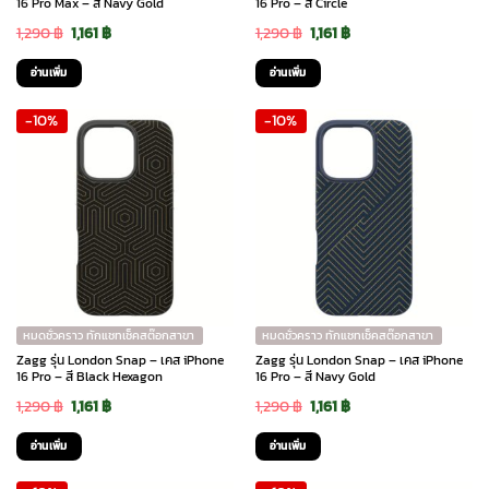
16 Pro Max – สี Navy Gold
16 Pro – สี Circle
Original
Current
Original
Current
1,290
฿
1,161
฿
1,290
฿
1,161
฿
price
price
price
price
อ่านเพิ่ม
อ่านเพิ่ม
was:
is:
was:
is:
-10%
-10%
1,290 ฿.
1,161 ฿.
1,290 ฿.
1,161 ฿.
หมดชั่วคราว ทักแชทเช็คสต๊อกสาขา
หมดชั่วคราว ทักแชทเช็คสต๊อกสาขา
Zagg รุ่น London Snap – เคส iPhone
Zagg รุ่น London Snap – เคส iPhone
16 Pro – สี Black Hexagon
16 Pro – สี Navy Gold
Original
Current
Original
Current
1,290
฿
1,161
฿
1,290
฿
1,161
฿
price
price
price
price
อ่านเพิ่ม
อ่านเพิ่ม
was:
is:
was:
is: