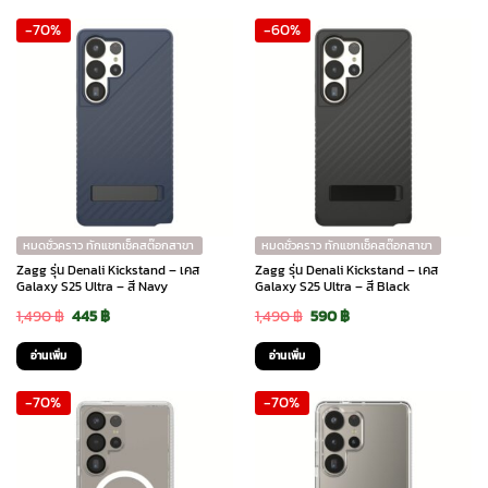
was:
is:
was:
is:
-70%
-60%
1,090 ฿.
490 ฿.
1,090 ฿.
325 ฿.
หมดชั่วคราว ทักแชทเช็คสต๊อกสาขา
หมดชั่วคราว ทักแชทเช็คสต๊อกสาขา
Zagg รุ่น Denali Kickstand – เคส
Zagg รุ่น Denali Kickstand – เคส
Galaxy S25 Ultra – สี Navy
Galaxy S25 Ultra – สี Black
Original
Current
Original
Current
1,490
฿
445
฿
1,490
฿
590
฿
price
price
price
price
อ่านเพิ่ม
อ่านเพิ่ม
was:
is:
was:
is:
-70%
-70%
1,490 ฿.
445 ฿.
1,490 ฿.
590 ฿.