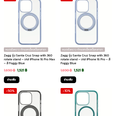
หมดชั่วคราว ทักแชทเช็คสต๊อกสาขา
หมดชั่วคราว ทักแชทเช็คสต๊อกสาขา
Zagg รุ่น Santa Cruz Snap with 360
Zagg รุ่น Santa Cruz Snap with 360
rotate stand – เคส iPhone 16 Pro Max
rotate stand – เคส iPhone 16 Pro – สี
– สี Foggy Blue
Foggy Blue
Original
Current
Original
Current
1,690
฿
1,521
฿
1,690
฿
1,521
฿
price
price
price
price
อ่านเพิ่ม
อ่านเพิ่ม
was:
is:
was:
is:
-50%
-10%
1,690 ฿.
1,521 ฿.
1,690 ฿.
1,521 ฿.