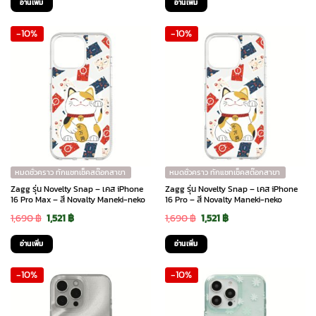
อ่านเพิ่ม
อ่านเพิ่ม
was:
is:
was:
is:
-10%
-10%
1,290 ฿.
1,161 ฿.
1,290 ฿.
1,161 ฿.
หมดชั่วคราว ทักแชทเช็คสต๊อกสาขา
หมดชั่วคราว ทักแชทเช็คสต๊อกสาขา
Zagg รุ่น Novelty Snap – เคส iPhone
Zagg รุ่น Novelty Snap – เคส iPhone
16 Pro Max – สี Novalty Maneki-neko
16 Pro – สี Novalty Maneki-neko
Original
Current
Original
Current
1,690
฿
1,521
฿
1,690
฿
1,521
฿
price
price
price
price
อ่านเพิ่ม
อ่านเพิ่ม
was:
is:
was:
is:
-10%
-10%
1,690 ฿.
1,521 ฿.
1,690 ฿.
1,521 ฿.