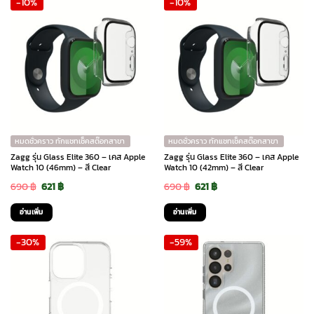
-10%
-10%
1,290 ฿.
1,161 ฿.
1,290 ฿.
1,161 ฿.
หมดชั่วคราว ทักแชทเช็คสต๊อกสาขา
หมดชั่วคราว ทักแชทเช็คสต๊อกสาขา
Zagg รุ่น Glass Elite 360 – เคส Apple
Zagg รุ่น Glass Elite 360 – เคส Apple
Watch 10 (46mm) – สี Clear
Watch 10 (42mm) – สี Clear
Original
Current
Original
Current
690
฿
621
฿
690
฿
621
฿
price
price
price
price
อ่านเพิ่ม
อ่านเพิ่ม
was:
is:
was:
is:
-30%
-59%
690 ฿.
621 ฿.
690 ฿.
621 ฿.