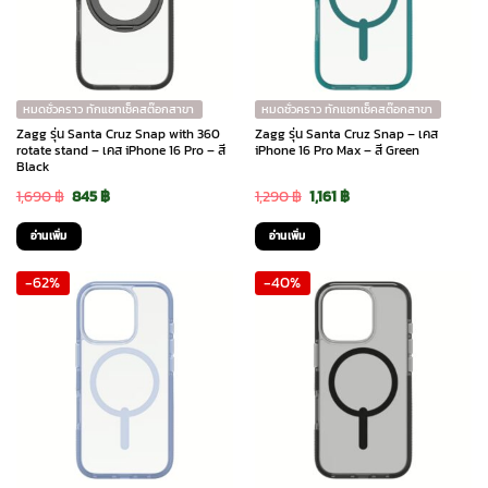
หมดชั่วคราว ทักแชทเช็คสต๊อกสาขา
หมดชั่วคราว ทักแชทเช็คสต๊อกสาขา
Zagg รุ่น Santa Cruz Snap with 360
Zagg รุ่น Santa Cruz Snap – เคส
rotate stand – เคส iPhone 16 Pro – สี
iPhone 16 Pro Max – สี Green
Black
Original
Current
Original
Current
1,690
฿
845
฿
1,290
฿
1,161
฿
price
price
price
price
อ่านเพิ่ม
อ่านเพิ่ม
was:
is:
was:
is:
-62%
-40%
1,690 ฿.
845 ฿.
1,290 ฿.
1,161 ฿.