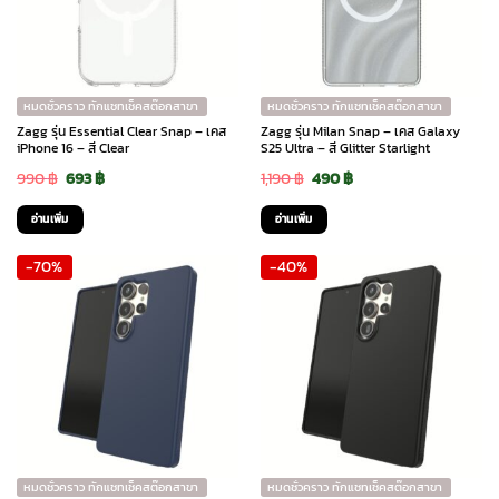
หมดชั่วคราว ทักแชทเช็คสต๊อกสาขา
หมดชั่วคราว ทักแชทเช็คสต๊อกสาขา
Zagg รุ่น Essential Clear Snap – เคส
Zagg รุ่น Milan Snap – เคส Galaxy
iPhone 16 – สี Clear
S25 Ultra – สี Glitter Starlight
Original
Current
Original
Current
990
฿
693
฿
1,190
฿
490
฿
price
price
price
price
อ่านเพิ่ม
อ่านเพิ่ม
was:
is:
was:
is:
-70%
-40%
990 ฿.
693 ฿.
1,190 ฿.
490 ฿.
หมดชั่วคราว ทักแชทเช็คสต๊อกสาขา
หมดชั่วคราว ทักแชทเช็คสต๊อกสาขา