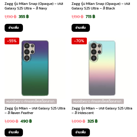
Zagg รุ่น Milan Snap (Opaque) – เคส
Zagg รุ่น Milan Snap (Opaque) – เคส
Galaxy S25 Ultra – สี Navy
Galaxy S25 Ultra – สี Black
Original
Current
Original
Current
1,190
฿
355
฿
1,190
฿
715
฿
price
price
price
price
อ่านเพิ่ม
อ่านเพิ่ม
was:
is:
was:
is:
-55%
-70%
1,190 ฿.
355 ฿.
1,190 ฿.
715 ฿.
หมดชั่วคราว ทักแชทเช็คสต๊อกสาขา
หมดชั่วคราว ทักแชทเช็คสต๊อกสาขา
Zagg รุ่น Milan – เคส Galaxy S25 Ultra
Zagg รุ่น Milan – เคส Galaxy S25 Ultra
– สี Raven Feather
– สี Iridescent
Original
Current
Original
Current
1,090
฿
490
฿
1,090
฿
325
฿
price
price
price
price
อ่านเพิ่ม
อ่านเพิ่ม