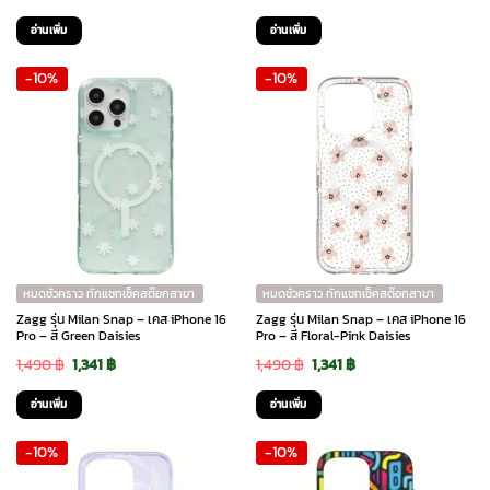
price
price
price
price
อ่านเพิ่ม
อ่านเพิ่ม
was:
is:
was:
is:
-10%
-10%
1,490 ฿.
1,341 ฿.
1,490 ฿.
1,341 ฿.
หมดชั่วคราว ทักแชทเช็คสต๊อกสาขา
หมดชั่วคราว ทักแชทเช็คสต๊อกสาขา
Zagg รุ่น Milan Snap – เคส iPhone 16
Zagg รุ่น Milan Snap – เคส iPhone 16
Pro – สี Green Daisies
Pro – สี Floral-Pink Daisies
Original
Current
Original
Current
1,490
฿
1,341
฿
1,490
฿
1,341
฿
price
price
price
price
อ่านเพิ่ม
อ่านเพิ่ม
was:
is:
was:
is:
-10%
-10%
1,490 ฿.
1,341 ฿.
1,490 ฿.
1,341 ฿.