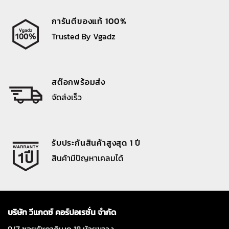
การันตีของแท้ 100%
Trusted By Vgadz
สต๊อกพร้อมส่ง
จัดส่งเร็ว
รับประกันสินค้าสูงสุด 1 ปี
สินค้ามีปัญหาเคลมได้
บริษัท วีแกดซ์ คอร์ปอเรชั่น จำกัด
9/7 ซอยรัชดาภิเษก 18 ห้วยขวาง