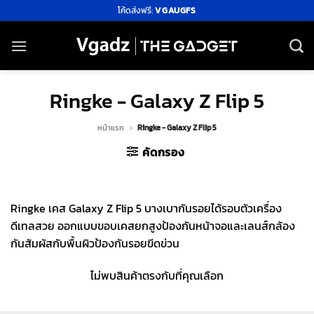
ข้าม
โค้ดส่งฟรี:
VGAUGFS
ไป
ยัง
เนื้อหา
Ringke - Galaxy Z Flip 5
หน้าแรก
>
Ringke - Galaxy Z Flip 5
คัดกรอง
Ringke เคส Galaxy Z Flip 5 บางเบากันรอยได้รอบตัวเครื่อง
ดีเทลสวย ออกแบบขอบเคสยกสูงป้องกันหน้าจอและเลนส์กล้อง
กันสัมผัสกับพื้นผิวป้องกันรอยขีดข่วน
ไม่พบสินค้าตรงกับที่คุณเลือก