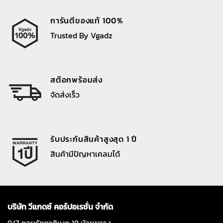
การันตีของแท้ 100%
Trusted By Vgadz
สต๊อกพร้อมส่ง
จัดส่งเร็ว
รับประกันสินค้าสูงสุด 1 ปี
สินค้ามีปัญหาเคลมได้
บริษัท วีแกดซ์ คอร์ปอเรชั่น จำกัด
9/7 ซอยรัชดาภิเษก 18 ห้วยขวาง