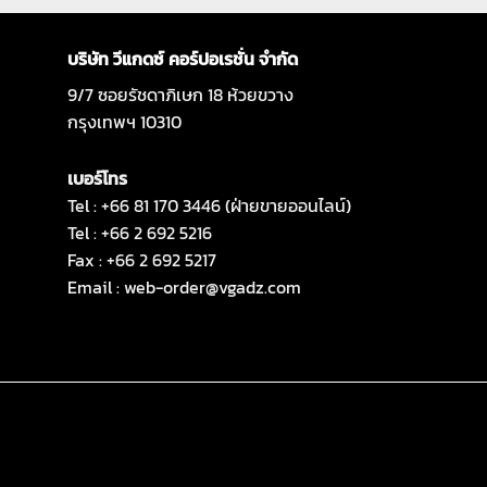
บริษัท วีแกดซ์ คอร์ปอเรชั่น จำกัด
9/7 ซอยรัชดาภิเษก 18 ห้วยขวาง
กรุงเทพฯ 10310
เบอร์โทร
Tel : +66 81 170 3446 (ฝ่ายขายออนไลน์)
Tel : +66 2 692 5216
Fax : +66 2 692 5217
Email :
web-order@vgadz.com