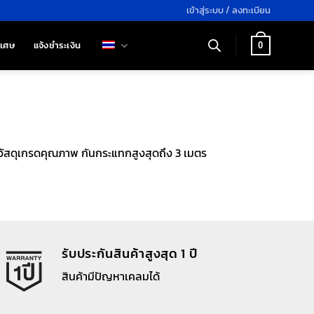
เข้าสู่ระบบ / ลงทะเบียน
ิเศษ
แจ้งชำระเงิน
0
วัสดุเกรดคุณภาพ กันกระแทกสูงสุดถึง 3 เมตร
รับประกันสินค้าสูงสุด 1 ปี
สินค้ามีปัญหาเคลมได้