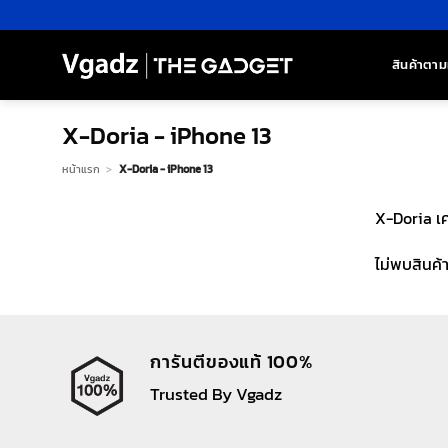
ข้าม
ไป
ยัง
สินค้าตาม
เนื้อหา
X-Doria - iPhone 13
หน้าแรก
>
X-Doria - iPhone 13
X-Doria เค
ไม่พบสินค้
การันตีของแท้ 100%
Trusted By Vgadz