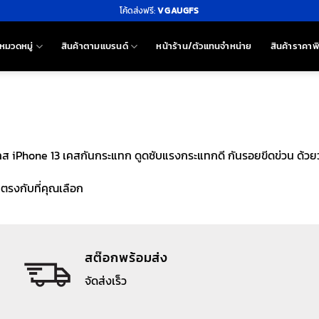
โค้ดส่งฟรี:
VGAUGFS
หมวดหมู่
สินค้าตามแบรนด์
หน้าร้าน/ตัวแทนจำหน่าย
สินค้าราคาพ
ส iPhone 13 เคสกันกระแทก ดูดซับแรงกระแทกดี กันรอยขีดข่วน ด้วย
าตรงกับที่คุณเลือก
สต๊อกพร้อมส่ง
จัดส่งเร็ว