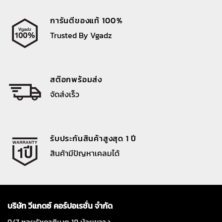
การันตีของแท้ 100%
Trusted By Vgadz
สต๊อกพร้อมส่ง
จัดส่งเร็ว
รับประกันสินค้าสูงสุด 1 ปี
สินค้ามีปัญหาเคลมได้
บริษัท วีแกดซ์ คอร์ปอเรชั่น จำกัด
9/7 ซอยรัชดาภิเษก 18 ห้วยขวาง