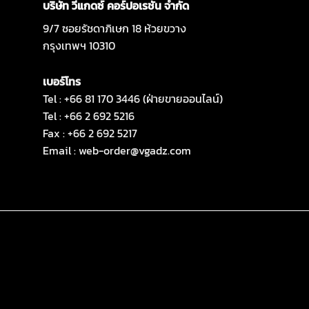
บริษัท วีแกดซ์ คอร์ปอเรชั่น จำกัด
9/7 ซอยรัชดาภิเษก 18 ห้วยขวาง
กรุงเทพฯ 10310
เบอร์โทร
Tel : +66 81 170 3446 (ฝ่ายขายออนไลน์)
Tel : +66 2 692 5216
Fax : +66 2 692 5217
Email :
web-order@vgadz.com