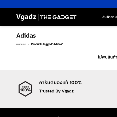
ข้าม
ไป
ยัง
สินค้าตาม
เนื้อหา
Adidas
หน้าแรก
>
Products tagged “Adidas”
ไม่พบสินค้
การันตีของแท้ 100%
Trusted By Vgadz