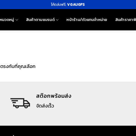
โค้ดส่งฟรี:
VGAUGFS
หมวดหมู่
สินค้าตามแบรนด์
หน้าร้าน/ตัวแทนจำหน่าย
สินค้าราคาพ
าตรงกับที่คุณเลือก
สต๊อกพร้อมส่ง
จัดส่งเร็ว