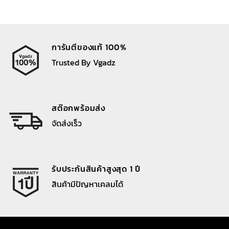
was:
is:
was:
is:
790 ฿.
650 ฿.
2,790 ฿.
560 ฿.
การันตีของแท้ 100%
Trusted By Vgadz
สต๊อกพร้อมส่ง
จัดส่งเร็ว
รับประกันสินค้าสูงสุด 1 ปี
สินค้ามีปัญหาเคลมได้