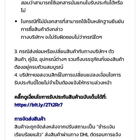
สอบว่าสามารถใช้เอกสารนั้นแทนใบรับประกันได้หรือ
ไม่
ในกรณีที่ไม่มีเอกสารที่สามารถใช้เป็นหลักฐานยืนยัน
การซื้อสินค้าดังกล่าว
ทางบริษัทฯ จะไม่รับผิดชอบไม่ว่ากรณีใดๆ
3. กรณีส่งซ่อมหรือเปลี่ยนสินค้ากับทางบริษัทฯ ตัว
สินค้า, คู่มือ, อุปกรณ์ต่างๆ รวมถึงบรรจุภัณฑ์ของสินค้า
ต้องอยู่ครบถ้วนสมบูรณ์
4. บริษัทฯขอสงวนสิทธ์ในการเปลี่ยนแปลงเงื่อนไขการ
รับประกันนี้โดยไม่จำเป็นต้องแจ้งให้ทราบล่วงหน้า
คลิ๊กดูเงื่อนไขการรับประกันสินค้าฉบับเต็มได้ที่:
https://bit.ly/2Tt2Rr7
การจัดส่งสินค้า
สินค้าจะถูกจัดส่งหลังจากปรับสถานะเป็น “ชำระเงิน
เรียบร้อยแล้ว” ส่งสินค้าผ่านทาง DHL ตัดรอบการแจ้ง