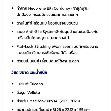
ทำจาก Neoprene และ Corduroy (ผ้าลูกฟูก)
ปกป้องจากรอยขีดข่วนและการกระแทก
ด้านในทำให้อ่อนนุ่ม ป้องกันรอยขีดข่วน
ระบบ Anti-Slip System® กันมุมด้านในช่วยป้องกัน
เครื่องลื่นไหลหลุดมากจากซองได้
Flat-Lock Stitching เพื่อการออกแบบที่เพรียวบาง
แนบสนิท เรียบกระชับรับพอดีตัวเครื่อง
ตัวซิปเป็นซิปคู่ เลื่อนปิดปิดใช้งานสะดวก
วัสดุ ขนาด และน้ำหนัก
แบรนด์: Tucano
ชื่อรุ่น: Velluto
สำหรับ: MacBook Pro 14″ (2021-2023)
ขนาดอุปกรณ์ที่แนะนำ: 31.26 x 22.12 x 1.55 cm.