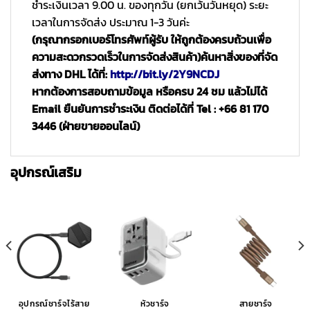
ชำระเงินเวลา 9.00 น. ของทุกวัน (ยกเว้นวันหยุด) ระยะ
เวลาในการจัดส่ง ประมาณ 1-3 วันค่ะ
(กรุณากรอกเบอร์โทรศัพท์ผู้รับ ให้ถูกต้องครบถ้วนเพื่อ
ความสะดวกรวดเร็วในการจัดส่งสินค้า)
ค้นหาสิ่งของที่จัด
ส่งทาง DHL ได้ที่:
http://bit.ly/2Y9NCDJ
หากต้องการสอบถามข้อมูล หรือครบ 24 ชม แล้วไม่ได้
Email ยืนยันการชำระเงิน ติดต่อได้ที่ Tel : +66 81 170
3446 (ฝ่ายขายออนไลน์)
อุปกรณ์เสริม
อุปกรณ์ชาร์จไร้สาย
หัวชาร์จ
สายชาร์จ