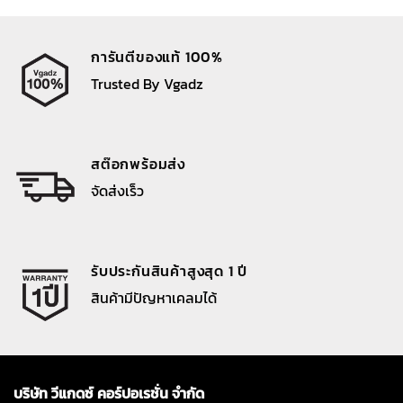
การันตีของแท้ 100%
Trusted By Vgadz
สต๊อกพร้อมส่ง
จัดส่งเร็ว
รับประกันสินค้าสูงสุด 1 ปี
สินค้ามีปัญหาเคลมได้
บริษัท วีแกดซ์ คอร์ปอเรชั่น จำกัด