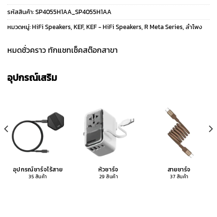
รหัสสินค้า:
SP4055H1AA_SP4055H1AA
หมวดหมู่:
HiFi Speakers
,
KEF
,
KEF - HiFi Speakers
,
R Meta Series
,
ลำโพง
หมดชั่วคราว ทักแชทเช็คสต๊อกสาขา
อุปกรณ์เสริม
อุปกรณ์ชาร์จไร้สาย
หัวชาร์จ
สายชาร์จ
35 สินค้า
29 สินค้า
37 สินค้า