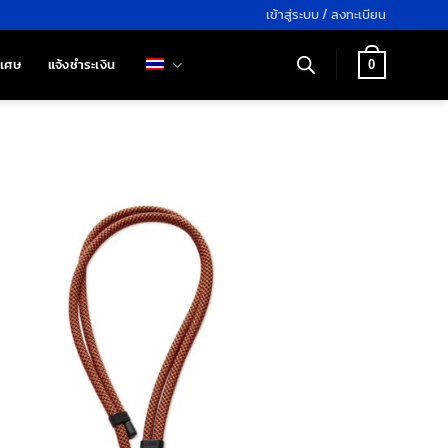
เข้าสู่ระบบ / ลงทะเบียน
ิเศษ
แจ้งชำระเงิน
0