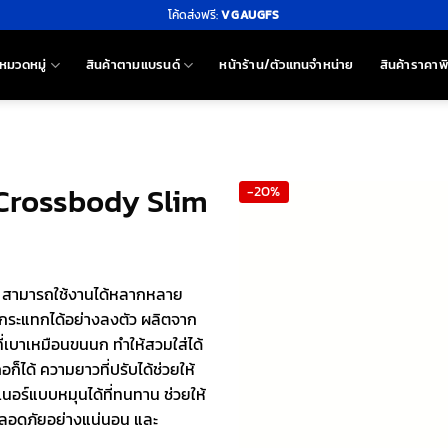
โค้ดส่งฟรี:
VGAUGFS
หมวดหมู่
สินค้าตามแบรนด์
หน้าร้าน/ตัวแทนจำหน่าย
สินค้าราคาพ
 Crossbody Slim
-20%
d สามารถใช้งานได้หลากหลาย
กระแทกได้อย่างลงตัว ผลิตจาก
ี่เบาเหมือนขนนก ทำให้สวมใส่ได้
ได้ ความยาวที่ปรับได้ช่วยให้
เนอร์แบบหมุนได้ที่ทนทาน ช่วยให้
ะปลอดภัยอย่างแน่นอน และ