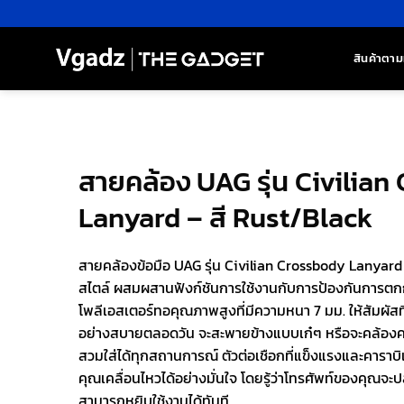
ข้าม
ไป
ยัง
สินค้าตาม
เนื้อหา
สายคล้อง UAG รุ่น Civilian
Lanyard – สี Rust/Black
สายคล้องข้อมือ UAG รุ่น Civilian Crossbody Lanyar
สไตล์ ผสมผสานฟังก์ชันการใช้งานกับการป้องกันการตก
โพลีเอสเตอร์ทอคุณภาพสูงที่มีความหนา 7 มม. ให้สัมผัสท
อย่างสบายตลอดวัน จะสะพายข้างแบบเก๋ๆ หรือจะคล้องคอก็
สวมใส่ได้ทุกสถานการณ์ ตัวต่อเชือกที่แข็งแรงและคาราบิ
คุณเคลื่อนไหวได้อย่างมั่นใจ โดยรู้ว่าโทรศัพท์ของคุณจ
สามารถหยิบใช้งานได้ทันที