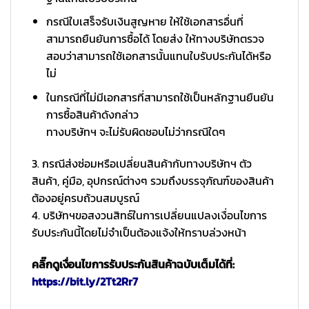
กรณีใบเสร็จรับเงินสูญหาย ให้ใช้เอกสารอื่นที่
สามารถยืนยันการซื้อได้ โดยส่ง ให้ทางบริษัทตรวจ
สอบว่าสามารถใช้เอกสารนั้นแทนใบรับประกันได้หรือ
ไม่
ในกรณีที่ไม่มีเอกสารที่สามารถใช้เป็นหลักฐานยืนยัน
การซื้อสินค้าดังกล่าว
ทางบริษัทฯ จะไม่รับผิดชอบไม่ว่ากรณีใดๆ
3. กรณีส่งซ่อมหรือเปลี่ยนสินค้ากับทางบริษัทฯ ตัว
สินค้า, คู่มือ, อุปกรณ์ต่างๆ รวมถึงบรรจุภัณฑ์ของสินค้า
ต้องอยู่ครบถ้วนสมบูรณ์
4. บริษัทฯขอสงวนสิทธ์ในการเปลี่ยนแปลงเงื่อนไขการ
รับประกันนี้โดยไม่จำเป็นต้องแจ้งให้ทราบล่วงหน้า
คลิ๊กดูเงื่อนไขการรับประกันสินค้าฉบับเต็มได้ที่:
https://bit.ly/2Tt2Rr7