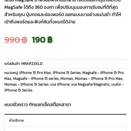
MagSafe ได้ถึง 360 องศา เพื่อปรับมุมมองการรับชมที่ดีที่สุด
สำหรับคุณ ปุ่มกดและช่องพอร์ต ออกแบบมาอย่างแม่นยำ ทำให้
เข้าถึงพอร์ตและฟังก์ชันทั้งหมดได้ง่าย
Original
Current
990
฿
190
฿
price
price
รหัสสินค้า:
MRAP23XLD
was:
is:
หมวดหมู่:
iPhone 15 Pro Max
,
iPhone 15 Series
,
Magsafe - iPhone 15 Pro
Max
,
Magsafe - iPhone 15 series
,
Momax
,
Momax - iPhone 15 Pro Max
,
Momax - iPhone 15 Series
,
เคส iPhone
,
เคส Magsafe/Magnetic
,
เคสใส -
990 ฿.
190 ฿.
iPhone 15 Series
หมดชั่วคราว ทักแชทเช็คสต๊อกสาขา
คำอธิบาย