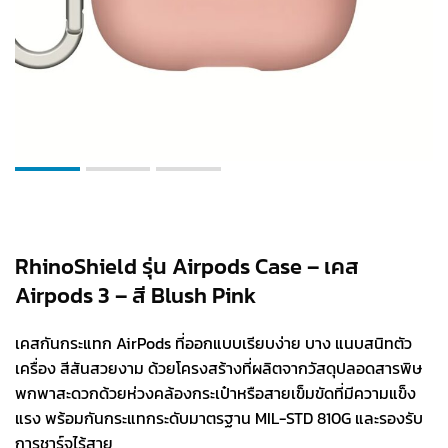
RhinoShield รุ่น Airpods Case – เคส
Airpods 3 – สี Blush Pink
เคสกันกระแทก AirPods ที่ออกแบบเรียบง่าย บาง แนบสนิทตัว
เครื่อง สีสันสวยงาม ด้วยโครงสร้างที่ผลิตจากวัสดุปลอดสารพิษ
พกพาสะดวกด้วยห่วงคล้องกระเป๋าหรือสายเข็มขัดที่มีความแข็ง
แรง พร้อมกันกระแทกระดับมาตรฐาน MIL-STD 810G และรองรับ
การชาร์จไร้สาย