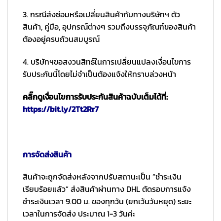
3. กรณีส่งซ่อมหรือเปลี่ยนสินค้ากับทางบริษัทฯ ตัว
สินค้า, คู่มือ, อุปกรณ์ต่างๆ รวมถึงบรรจุภัณฑ์ของสินค้า
ต้องอยู่ครบถ้วนสมบูรณ์
4. บริษัทฯขอสงวนสิทธ์ในการเปลี่ยนแปลงเงื่อนไขการ
รับประกันนี้โดยไม่จำเป็นต้องแจ้งให้ทราบล่วงหน้า
คลิ๊กดูเงื่อนไขการรับประกันสินค้าฉบับเต็มได้ที่:
https://bit.ly/2Tt2Rr7
การจัดส่งสินค้า
สินค้าจะถูกจัดส่งหลังจากปรับสถานะเป็น “ชำระเงิน
เรียบร้อยแล้ว” ส่งสินค้าผ่านทาง DHL ตัดรอบการแจ้ง
ชำระเงินเวลา 9.00 น. ของทุกวัน (ยกเว้นวันหยุด) ระยะ
เวลาในการจัดส่ง ประมาณ 1-3 วันค่ะ