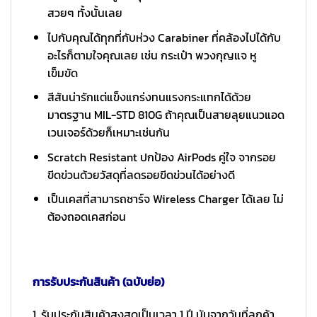
สวยๆ ทั้งนั้นเลย
ไปกับคุณได้ทุกที่กับห่วง Carabiner ที่คล้องไปได้กับ
อะไรก็ตามใจคุณเลย เช่น กระเป๋า พวงกุญแจ หู
เข็มขัด
สีสันน่ารักแต่แข็งแกร่งทนแรงกระแทกได้ด้วย
มาตรฐาน MIL-STD 810G ถ้าคุณเป็นสายลุยแนวแอด
เวนเจอร์ด้วยก็เหมาะเช่นกัน
Scratch Resistant ปกป้อง AirPods คู่ใจ จากรอย
ขีดข่วนด้วยวัสดุที่ลดรอยขีดข่วนได้อย่างดี
เป็นเคสที่สามารถชาร์จ Wireless Charger ได้เลย ไม่
ต้องถอดเคสก่อน
การรับประกันสินค้า (ฉบับย่อ)
1. รับประกันสินค้าสูงสุดเป็นเวลา 1 ปี นับจากวันที่ลูกค้า