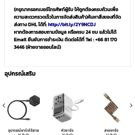
(กรุณากรอกเบอร์โทรศัพท์ผู้รับ ให้ถูกต้องครบถ้วนเพื่อ
ความสะดวกรวดเร็วในการจัดส่งสินค้า)
ค้นหาสิ่งของที่จัด
ส่งทาง DHL ได้ที่:
http://bit.ly/2Y9NCDJ
หากต้องการสอบถามข้อมูล หรือครบ 24 ชม แล้วไม่ได้
Email ยืนยันการชำระเงิน ติดต่อได้ที่ Tel : +66 81 170
3446 (ฝ่ายขายออนไลน์)
อุปกรณ์เสริม
อุปกรณ์ชาร์จไร้สาย
หัวชาร์จ
สายชาร์จ
35 สินค้า
29 สินค้า
37 สินค้า