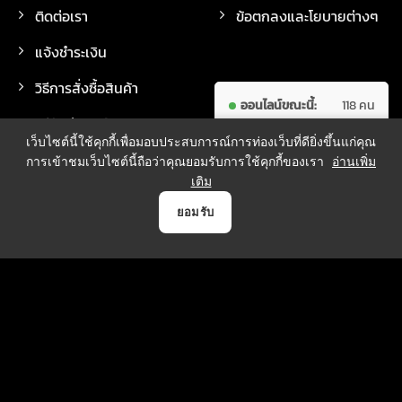
ติดต่อเรา
ข้อตกลงและโยบายต่างๆ
แจ้งชำระเงิน
วิธีการสั่งซื้อสินค้า
ออนไลน์ขณะนี้:
118 คน
วิธีจัดส่งสินค้า
ผู้เข้าชม
7,687,239
เว็บไซต์นี้ใช้คุกกี้เพื่อมอบประสบการณ์การท่องเว็บที่ดียิ่งขึ้นแก่คุณ
ทั้งหมด:
คน
การเข้าชมเว็บไซต์นี้ถือว่าคุณยอมรับการใช้คุกกี้ของเรา
อ่านเพิ่ม
เติม
0
ยอมรับ
วิธีการชำระเงิน
หน้าแรก
สินค้า
แจ้งชำระเงิน
บัญชี
ตระกร้า
บริการจัดส่ง