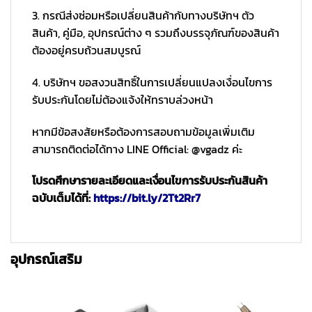
3. กรณีส่งซ่อมหรือเปลี่ยนสินค้ากับทางบริษัทฯ ตัว
สินค้า, คู่มือ, อุปกรณ์ต่าง ๆ รวมถึงบรรจุภัณฑ์ของสินค้า
ต้องอยู่ครบถ้วนสมบูรณ์
4. บริษัทฯ ขอสงวนสิทธิ์ในการเปลี่ยนแปลงเงื่อนไขการ
รับประกันโดยไม่ต้องแจ้งให้ทราบล่วงหน้า
หากมีข้อสงสัยหรือต้องการสอบถามข้อมูลเพิ่มเติม
สามารถติดต่อได้ทาง LINE Official: @vgadz ค่ะ
โปรดศึกษารายละเอียดและเงื่อนไขการรับประกันสินค้า
ฉบับเต็มได้ที่:
https://bit.ly/2Tt2Rr7
อุปกรณ์เสริม