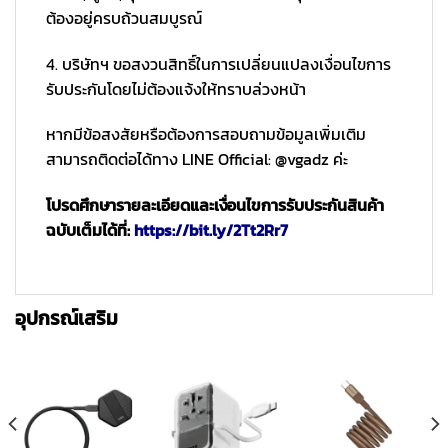
ต้องอยู่ครบถ้วนสมบูรณ์
4. บริษัทฯ ขอสงวนสิทธิ์ในการเปลี่ยนแปลงเงื่อนไขการ
รับประกันโดยไม่ต้องแจ้งให้ทราบล่วงหน้า
หากมีข้อสงสัยหรือต้องการสอบถามข้อมูลเพิ่มเติม
สามารถติดต่อได้ทาง LINE Official: @vgadz ค่ะ
โปรดศึกษารายละเอียดและเงื่อนไขการรับประกันสินค้า
ฉบับเต็มได้ที่:
https://bit.ly/2Tt2Rr7
อุปกรณ์เสริม