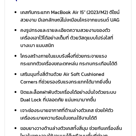
เคสกันกระแทก MacBook Air 15″ (2023/M2) ดีไซน์
สวยงาม มีเอกลักษณ์ไม่เหมือนใครจากแบรนด์ UAG
คงรูปทรงและรายละเอียดความสวยงามของตัว
เครื่องเอาไว้ได้อย่างเต็มที่ ด้วยวัสดุแบบโปร่งใสที่
บางเบา แนบสนิท
โครงสร้างภายในแบบรังผึ้งที่ช่วยกระจายแรง
กระแทกตัวเครื่องขณะตกหล่น กระทบกระเทือนได้ดี
เสริมมุมทั้งสี่ด้านด้วย Air Soft Cushioned
Corners ที่ช่วยรองรับแรงกระแทกได้มากยิ่งขึ้น
ปิดและล็อคฝาพับตัวเครื่องได้อย่างมั่นใจด้วยระบบ
Dual Lock ที่ปลอดภัย แน่นหนามากขึ้น
เจาะช่องระบายอากาศที่ด้านล่างตัวเคส ช่วยให้ตัว
เครื่องระบายความร้อนในขณะใช้งานได้ดี
ขอบยางวางด้านล่างตัวเคสทั้งสี่มุม ช่วยกันเครื่องลื่น
ไหลในขณะวางใช้งานบนโต๊ะหรือบนพื้นที่ต่างๆ