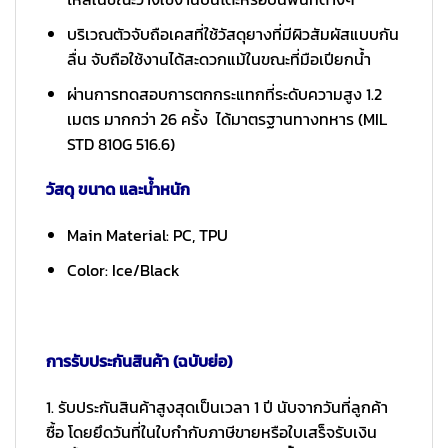
บริเวณตัวจับถือเคสที่ใช้วัสดุยางที่มีผิวสัมผัสแบบกัน
ลื่น จับถือใช้งานได้สะดวกแม้ในขณะที่มือเปียกน้ำ
ผ่านการทดสอบการตกกระแทกที่ระดับความสูง 1.2
เมตร มากกว่า 26 ครั้ง ได้มาตรฐานทางทหาร (MIL
STD 810G 516.6)
วัสดุ ขนาด และน้ำหนัก
Main Material: PC, TPU
Color: Ice/Black
การรับประกันสินค้า (ฉบับย่อ)
1. รับประกันสินค้าสูงสุดเป็นเวลา 1 ปี นับจากวันที่ลูกค้า
ซื้อ โดยยึดวันที่ในใบกำกับภาษีขายหรือใบเสร็จรับเงิน