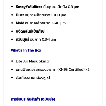
Smog/Wildfires
ที่อนุภาคเล็กถึง 0.3 μm
Dust
อนุภาคเล็กขนาด 1-100 μm
Mold
อนุภาคเล็กขนาด 3-40 μm
ขจัดกลิ่นที่เป็นก๊าซ
ควันบุหรี่
อนุภาค 0.3-1 μm
What’s in The Box
Lite Air Mask Skin x1
แผ่นฟิลเตอร์สกรองอากาศ (KN95 Certified) x2
ตัวเกี่ยวสายคล้องหู x1
การรับประกันสินค้า (ฉบับย่อ)