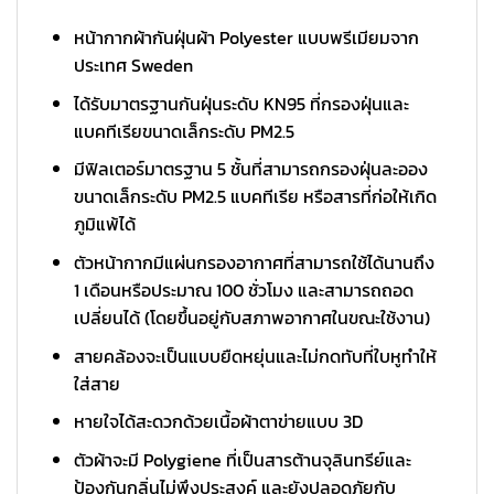
หน้ากากผ้ากันฝุ่นผ้า Polyester แบบพรีเมียมจาก
ประเทศ Sweden
ได้รับมาตรฐานกันฝุ่นระดับ KN95 ที่กรองฝุ่นและ
แบคทีเรียขนาดเล็กระดับ PM2.5
มีฟิลเตอร์มาตรฐาน 5 ชั้นที่สามารถกรองฝุ่นละออง
ขนาดเล็กระดับ PM2.5 แบคทีเรีย หรือสารที่ก่อให้เกิด
ภูมิแพ้ได้
ตัวหน้ากากมีแผ่นกรองอากาศที่สามารถใช้ได้นานถึง
1 เดือนหรือประมาณ 100 ชั่วโมง และสามารถถอด
เปลี่ยนได้ (โดยขึ้นอยู่กับสภาพอากาศในขณะใช้งาน)
สายคล้องจะเป็นแบบยืดหยุ่นและไม่กดทับที่ใบหูทำให้
ใส่สาย
หายใจได้สะดวกด้วยเนื้อผ้าตาข่ายแบบ 3D
ตัวผ้าจะมี Polygiene ที่เป็นสารต้านจุลินทรีย์และ
ป้องกันกลิ่นไม่พึงประสงค์ และยังปลอดภัยกับ