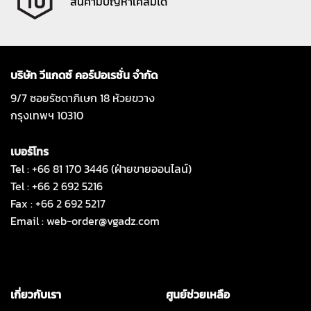
สินค้ามีปัญหาเคลมได้
บริษัท วีแกดซ์ คอร์ปอเรชั่น จำกัด
9/7 ซอยรัชดาภิเษก 18 ห้วยขวาง
กรุงเทพฯ 10310
เบอร์โทร
Tel : +66 81 170 3446 (ฝ่ายขายออนไลน์)
Tel : +66 2 692 5216
Fax : +66 2 692 5217
Email :
web-order@vgadz.com
เกี่ยวกับเรา
ศูนย์ช่วยเหลือ