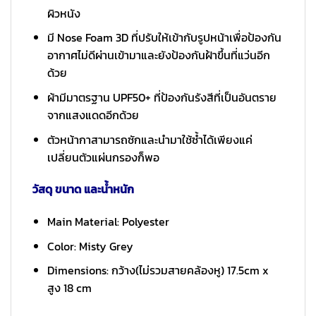
ผิวหนัง
มี Nose Foam 3D ที่ปรับให้เข้ากับรูปหน้าเพื่อป้องกัน
อากาศไม่ดีผ่านเข้ามาและยังป้องกันฝ้าขึ้นที่แว่นอีก
ด้วย
ผ้ามีมาตรฐาน UPF50+ ที่ป้องกันรังสีที่เป็นอันตราย
จากแสงแดดอีกด้วย
ตัวหน้ากาสามารถซักและนำมาใช้ซ้ำได้เพียงแค่
เปลี่ยนตัวแผ่นกรองก็พอ
วัสดุ ขนาด และน้ำหนัก
Main Material: Polyester
Color: Misty Grey
Dimensions: กว้าง(ไม่รวมสายคล้องหู) 17.5cm x
สูง 18 cm