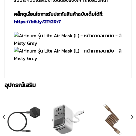
รับประกันนี้โดยไม่จำเป็นต้องแจ้งให้ทราบล่วงหน้า
คลิ๊กดูเงื่อนไขการรับประกันสินค้าฉบับเต็มได้ที่:
https://bit.ly/2Tt2Rr7
อุปกรณ์เสริม