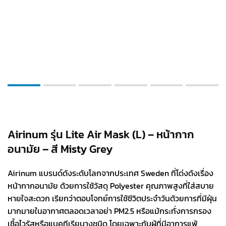
Airinum รุ่น Lite Air Mask (L) – หน้ากาก
อนามัย – สี Misty Grey
Airinum แบรนด์ดังระดับโลกจากประเทศ Sweden ที่โด่งดังเรื่อง
หน้ากากอนามัย ด้วยการใช้วัสดุ Polyester คุณภาพสูงที่ใส่สบาย
หายใจสะดวก เรียกว่าตอบโจทย์การใช้ชีวิตประจำวันด้วยการที่มีฝุ่น
มากมายในอากาศตลอดเวลาอย่า PM2.5 หรือแม้กระทั่งการกรอง
เชื้อไวรัสหรือแบคทีเรียบางชนิด โดยเฉพาะกับผู้ที่มีอาการแพ้