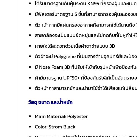
ได้รับมาตรฐานกันฝุ่นระดับ KN95 ที่กรองฝุ่นและแบค
มีฟิลเตอร์มาตรฐาน 5 ชั้นที่สามารถกรองฝุ่นละอองขนาด
ตัวหน้ากากมีแผ่นกรองอากาศที่สามารถใช้ได้นานถึง 
สายคล้องจะเป็นแบบยืดหยุ่นและไม่กดทับที่ใบหูทำให้
หายใจได้สะดวกด้วยเนื้อผ้าตาข่ายแบบ 3D
ตัวผ้าจะมี Polygiene ที่เป็นสารต้านจุลินทรีย์และป้
มี Nose Foam 3D ที่ปรับให้เข้ากับรูปหน้าเพื่อป้องกัน
ผ้ามีมาตรฐาน UPF50+ ที่ป้องกันรังสีที่เป็นอันตร
ตัวหน้ากาสามารถซักและนำมาใช้ซ้ำได้เพียงแค่เปลี่
วัสดุ ขนาด และน้ำหนัก
Main Material: Polyester
Color: Strom Black