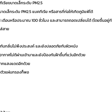
ทีเรียขนาดเล็กระดับ PM2.5
เล็กระดับ PM2.5 แบคทีเรีย หรือสารที่ก่อให้เกิดภูมิแพ้ได้
1 เดือนหรือประมาณ 100 ชั่วโมง และสามารถถอดเปลี่ยนได้ (โดยขึ้นอย
ใส่สาย
องกันกลิ่นไม่พึงประสงค์ และยังปลอดภัยกับผิวหนัง
อากาศไม่ดีผ่านเข้ามาและยังป้องกันฝ้าขึ้นที่แว่นอีกด้วย
ายจากแสงแดดอีกด้วย
ยนตัวแผ่นกรองก็พอ