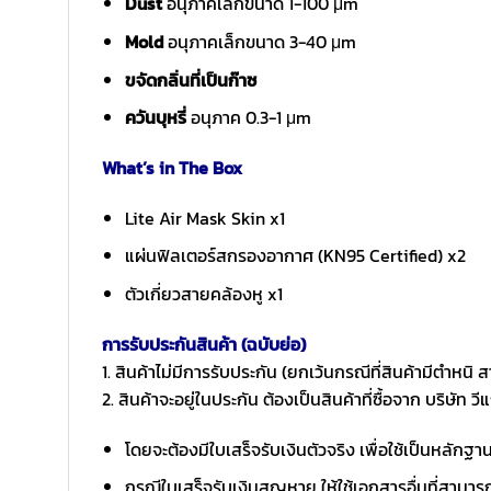
Dust
อนุภาคเล็กขนาด 1-100 μm
Mold
อนุภาคเล็กขนาด 3-40 μm
ขจัดกลิ่นที่เป็นก๊าซ
ควันบุหรี่
อนุภาค 0.3-1 μm
What’s in The Box
Lite Air Mask Skin x1
แผ่นฟิลเตอร์สกรองอากาศ (KN95 Certified) x2
ตัวเกี่ยวสายคล้องหู x1
การรับประกันสินค้า (ฉบับย่อ)
1. สินค้าไม่มีการรับประกัน (ยกเว้นกรณีที่สินค้ามีตำหนิ ส
2. สินค้าจะอยู่ในประกัน ต้องเป็นสินค้าที่ซื้อจาก บริษัท วี
โดยจะต้องมีใบเสร็จรับเงินตัวจริง เพื่อใช้เป็นหลักฐ
กรณีใบเสร็จรับเงินสูญหาย ให้ใช้เอกสารอื่นที่สามาร