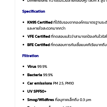
Dimensions: กว้าง(ไม่รวมสายคล้องหู) 13cm x สูง 
Specification
KN95 Certified
ที่ได้รับรองจากองค์กรมาตรฐานระดั
และหายใจสะดวกมากกว่า
VFE Certified
ที่ทดสอบแล้วว่าสามารถป้องกันไวรัส
BFE Certified
ที่ทดสอบการกันเชื้อแบคทีเรียมากถึ
Filtration
Virus
99.9%
Bacteria
99.9%
Car emissions
PM 2.5, PM10
UV SPF50+
Smog/Wildfires
ที่อนุภาคเล็กถึง 0.3 μm