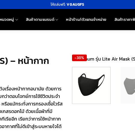
โค้ดส่งฟรี:
VGAUGFS
หมวดหมู่
สินค้าตามแบรนด์
หน้าร้าน/ตัวแทนจำหน่าย
สินค้าราคาพ
(S) – หน้ากาก
-38%
ังเรื่องหน้ากากอนามัย ด้วยการ
ียกว่าตอบโจทย์การใช้ชีวิตประจำ
รือแม้กระทั่งการกรองเชื้อไวรัส
กสรดอกไม้ ด้วยเนื้อผ้าที่มี
คทีเรียอีก เรียกว่าการใช้หน้ากาก
กาศที่ไม่ดีเข้าสู่ระบบหายใจได้