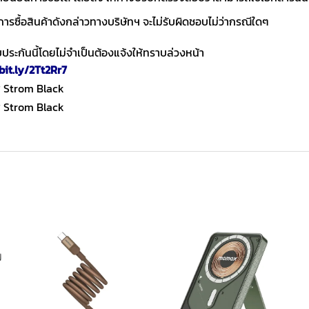
การซื้อสินค้าดังกล่าวทางบริษัทฯ จะไม่รับผิดชอบไม่ว่ากรณีใดๆ
ประกันนี้โดยไม่จำเป็นต้องแจ้งให้ทราบล่วงหน้า
bit.ly/2Tt2Rr7