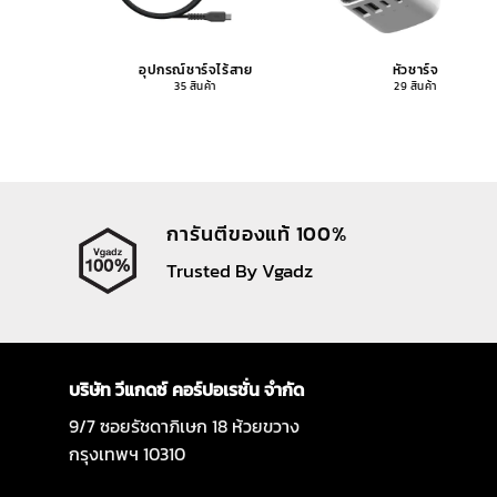
อุปกรณ์ชาร์จไร้สาย
หัวชาร์จ
35 สินค้า
29 สินค้า
การันตีของแท้ 100%
Trusted By Vgadz
บริษัท วีแกดซ์ คอร์ปอเรชั่น จำกัด
9/7 ซอยรัชดาภิเษก 18 ห้วยขวาง
กรุงเทพฯ 10310