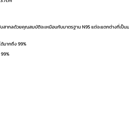
13.7cm
บสากลด้วยคุณสมบัติจะเหมือนกับมาตรฐาน N95 แต่จะแตกต่างที่เป็นมา
ได้มากถึง 99%
ง 99%