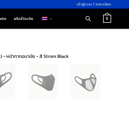
เข้าสู่ระบบ / ลงทะเบียน
ิเศษ
แจ้งชำระเงิน
0