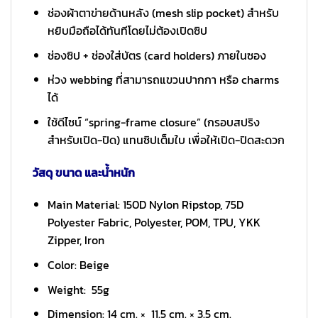
ช่องผ้าตาข่ายด้านหลัง (mesh slip pocket) สำหรับ
หยิบมือถือได้ทันทีโดยไม่ต้องเปิดซิป
ช่องซิป + ช่องใส่บัตร (card holders) ภายในซอง
ห่วง webbing ที่สามารถแขวนปากกา หรือ charms
ได้
ใช้ดีไซน์ “spring-frame closure” (กรอบสปริง
สำหรับเปิด-ปิด) แทนซิปเต็มใบ เพื่อให้เปิด-ปิดสะดวก
วัสดุ ขนาด และน้ำหนัก
Main Material: 150D Nylon Ripstop, 75D
Polyester Fabric, Polyester, POM, TPU, YKK
Zipper, Iron
Color: Beige
Weight: 55g
Dimension: 14 cm. × 11.5 cm. × 3.5 cm.