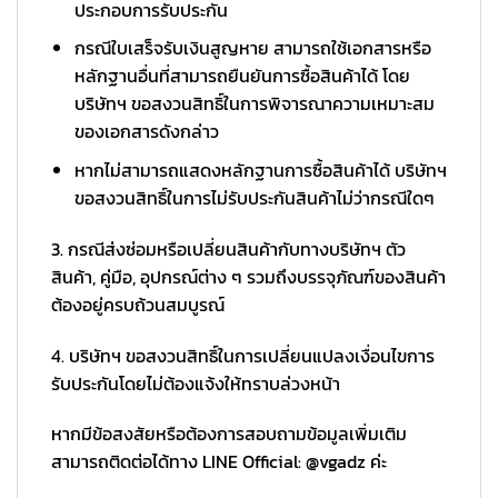
ประกอบการรับประกัน
กรณีใบเสร็จรับเงินสูญหาย สามารถใช้เอกสารหรือ
หลักฐานอื่นที่สามารถยืนยันการซื้อสินค้าได้ โดย
บริษัทฯ ขอสงวนสิทธิ์ในการพิจารณาความเหมาะสม
ของเอกสารดังกล่าว
หากไม่สามารถแสดงหลักฐานการซื้อสินค้าได้ บริษัทฯ
ขอสงวนสิทธิ์ในการไม่รับประกันสินค้าไม่ว่ากรณีใดๆ
3. กรณีส่งซ่อมหรือเปลี่ยนสินค้ากับทางบริษัทฯ ตัว
สินค้า, คู่มือ, อุปกรณ์ต่าง ๆ รวมถึงบรรจุภัณฑ์ของสินค้า
ต้องอยู่ครบถ้วนสมบูรณ์
4. บริษัทฯ ขอสงวนสิทธิ์ในการเปลี่ยนแปลงเงื่อนไขการ
รับประกันโดยไม่ต้องแจ้งให้ทราบล่วงหน้า
หากมีข้อสงสัยหรือต้องการสอบถามข้อมูลเพิ่มเติม
สามารถติดต่อได้ทาง LINE Official: @vgadz ค่ะ