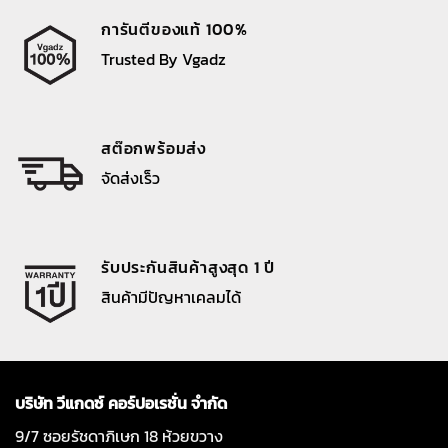
การันตีของแท้ 100%
Trusted By Vgadz
สต๊อกพร้อมส่ง
จัดส่งเร็ว
รับประกันสินค้าสูงสุด 1 ปี
สินค้ามีปัญหาเคลมได้
บริษัท วีแกดซ์ คอร์ปอเรชั่น จำกัด
9/7 ซอยรัชดาภิเษก 18 ห้วยขวาง