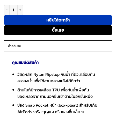
จำนวน Bitplay รุ่น Essential Phone Pouch - กระเป๋าใส่มือถือ - สี Beige ชิ้น
หยิบใส่ตะกร้า
ซื้อเลย
คำอธิบาย
คุณสมบัติสินค้า
วัสดุหลัก Nylon Ripstop กันน้ำ ที่ผิวเคลือบกัน
ละอองน้ำ เพื่อใช้งานกลางแจ้งได้ดีกว่า
ด้านในก็มีการเคลือบ TPU เพื่อกันน้ำเพื่อกัน
ของเหลวจากภายนอกซึมเข้าด้านในอีกชั้นหนึ่ง
ช่อง Snap Pocket หน้า (box-pleat) สำหรับเก็บ
AirPods sหรือ กุญแจ หรือของชิ้นเล็ก ๆ