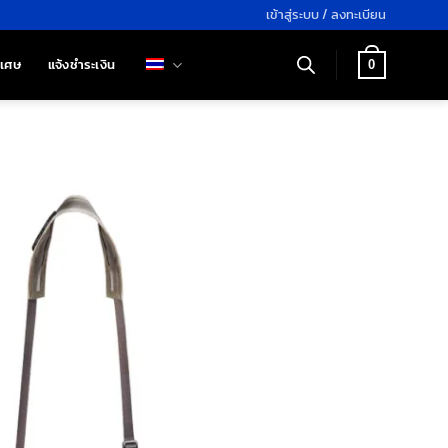
เข้าสู่ระบบ / ลงทะเบียน
ิเศษ
แจ้งชำระเงิน
0