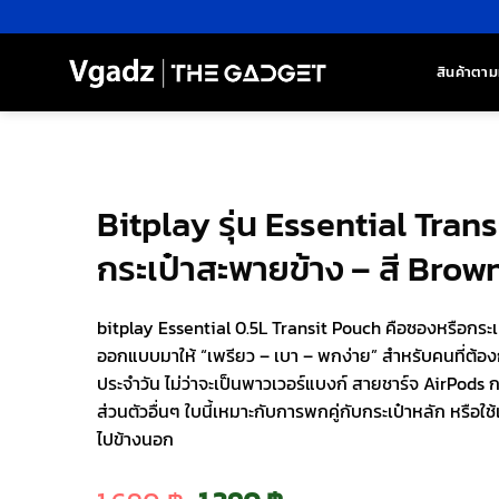
ข้าม
ไป
ยัง
สินค้าตาม
เนื้อหา
Bitplay รุ่น Essential Tran
กระเป๋าสะพายข้าง – สี Brow
bitplay Essential 0.5L Transit Pouch คือซองหรือกระเป
ออกแบบมาให้ “เพรียว – เบา – พกง่าย” สำหรับคนที่ต้อง
ประจำวัน ไม่ว่าจะเป็นพาวเวอร์แบงก์ สายชาร์จ AirPods ก
ส่วนตัวอื่นๆ ใบนี้เหมาะกับการพกคู่กับกระเป๋าหลัก หรื
ไปข้างนอก