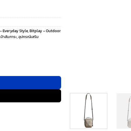
 – Everyday Style
,
Bitplay – Outdoor
เป๋าสัมภาระ
,
อุปกรณ์เสริม
กระเป๋าสะพายข้าง - สี Brown ชิ้น