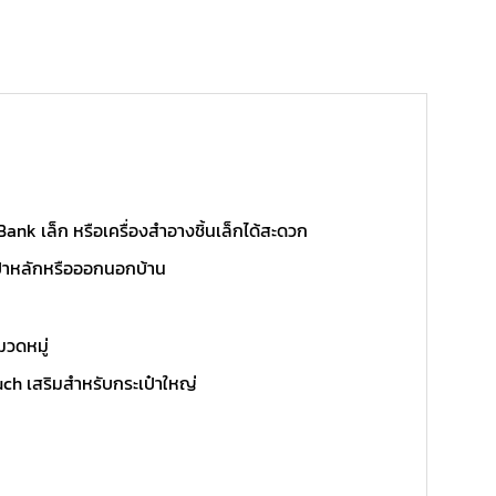
Bank เล็ก หรือเครื่องสำอางชิ้นเล็กได้สะดวก
เป๋าหลักหรือออกนอกบ้าน
มวดหมู่
uch เสริมสำหรับกระเป๋าใหญ่