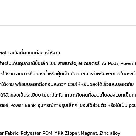
mal และวัสุที่คงทนต่อการใช้งาน
สำหรับเก็บอุปกรณ์ชิ้นเล็ก เช่น สายชาร์จ, อแดปเตอร์, AirPods, Power 
ต่อการใช้งาน ลดการซึมของน้ำหรือฝุ่นเล็กน้อย เหมาะสำหรับพกภายในกระ
ิดได้ง่าย พร้อมปลอกดึงที่จับสะดวก ช่วยให้หยิบของได้เร็วและปลอดภัย
วยให้จัดของเป็นระเบียบ ไม่ปะปนกัน เหมาะกับคนที่ชอบเก็บของแยกเป็นห
ร์, Power Bank, อุปกรณ์ถ่ายรูปเล็กๆ, ของใช้ส่วนตัว หรือใช้เป็น po
r Fabric, Polyester, POM, YKK Zipper, Magnet, Zinc alloy