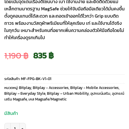
โดยเน้นจุดเด่นเรื่องดีไซน์บาง เบา ใช้งานง่าย และยึดติดด้วยแม่
เหล็กตามมาตรฐาน MagSafe ช่วยให้จับมือถือมือเดียวได้มั่นคงขึ้น
ตั้งดูคอนเทนต์ได้สะดวก และถอดเข้าออกได้ไวกว่า Grip แบบติด
ถาวร พร้อมงานวัสดุผ้าพรีเมียมที่ให้ลุคเรียบ เท่ และใช้งานได้จริง
ในทุกวัน เหมาะสำหรับคนที่อยากเพิ่มความคล่องตัวให้มือถือโดยไม่
ทำให้เครื่องดูรกเกินไป
Original
Current
1,190
฿
835
฿
price
price
รหัสสินค้า:
MF-FPG-BK-V1-01
was:
is:
หมวดหมู่:
Bitplay
,
Bitplay - Accessories
,
Bitplay - Mobile Accessories
,
Bitplay – Everyday Style
,
Bitplay – Urban Mobility
,
อุปกรณ์เสริม
,
อุปกรณ์
เสริม Magsafe
,
เคส Magsafe/Magnetic
1,190 ฿.
835 ฿.
มีสินค้า
จำนวน Bitplay รุ่น Free Phone Grip - ขาตั้งและที่จับติดหลังมือถือ - สี Black 