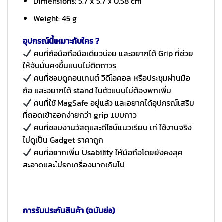
Dimensions: 5.7 x 5.7 x 0.58 cm
Weight: 45 g
อุปกรณ์นี้เหมาะกับใคร ?
คนที่ถือมือถือมือเดียวบ่อย และอยากได้ Grip ที่ช่วย
ให้จับมั่นคงขึ้นแบบไม่ติดถาวร
คนที่ชอบดูคอนเทนต์ วิดีโอคอล หรือประชุมผ่านมือ
ถือ และอยากได้ stand ในตัวแบบไม่ต้องพกเพิ่ม
คนที่ใช้ MagSafe อยู่แล้ว และอยากได้อุปกรณ์เสริม
ที่ถอดเข้าออกง่ายกว่า grip แบบกาว
คนที่ชอบงานวัสดุและดีไซน์แนวเรียบ เท่ ใช้งานจริง
ไม่ดูเป็น Gadget ราคาถูก
คนที่อยากเพิ่ม Usability ให้มือถือโดยยังคงลุค
สะอาดและไม่รกเครื่องมากเกินไป
การรับประกันสินค้า (ฉบับย่อ)