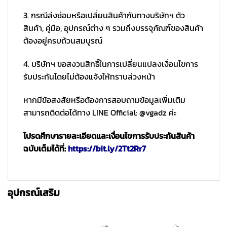
3. กรณีส่งซ่อมหรือเปลี่ยนสินค้ากับทางบริษัทฯ ตัว
สินค้า, คู่มือ, อุปกรณ์ต่าง ๆ รวมถึงบรรจุภัณฑ์ของสินค้า
ต้องอยู่ครบถ้วนสมบูรณ์
4. บริษัทฯ ขอสงวนสิทธิ์ในการเปลี่ยนแปลงเงื่อนไขการ
รับประกันโดยไม่ต้องแจ้งให้ทราบล่วงหน้า
หากมีข้อสงสัยหรือต้องการสอบถามข้อมูลเพิ่มเติม
สามารถติดต่อได้ทาง LINE Official: @vgadz ค่ะ
โปรดศึกษารายละเอียดและเงื่อนไขการรับประกันสินค้า
ฉบับเต็มได้ที่:
https://bit.ly/2Tt2Rr7
อุปกรณ์เสริม