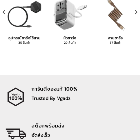
อุปกรณ์ชาร์จไร้สาย
หัวชาร์จ
สายชาร์จ
35 สินค้า
29 สินค้า
37 สินค้า
การันตีของแท้ 100%
Trusted By Vgadz
สต๊อกพร้อมส่ง
จัดส่งเร็ว