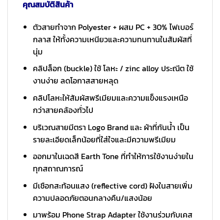
คุณสมบัติสินค้า
ตัวสายทำจาก Polyester + ผสม PC + 30% ไฟเบอร์
กลาส ให้ทั้งความเหนียวและความทนทานในสัมผัสที่
นุ่ม
คลิปล็อก (buckle) ใช้ โลหะ / zinc alloy ประณีต ใช้
งานง่าย ลดโอกาสสายหลุด
คลิปโลหะให้สัมผัสพรีเมียมและความแข็งแรงเหนือ
กว่าสายคล้องทั่วไป
บริเวณสายมีตรา Logo Brand และ ผ้าที่กันน้ำ เป็น
รายละเอียดเล็กน้อยที่ใส่ใจและมีความพรีเมียม
ออกมาในเฉดสี Earth Tone ที่ทำให้การใช้งานง่ายใน
ทุกสถาณการณ์
มีเชือกสะท้อนแสง (reflective cord) ฝังในสายเพิ่ม
ความปลอดภัยตอนกลางคืน/แสงน้อย
มาพร้อม Phone Strap Adapter ใช้งานร่วมกับเคส