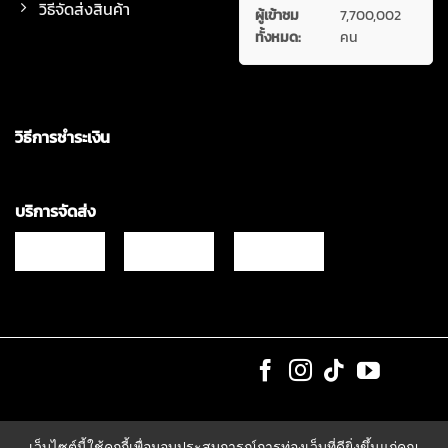
วิธีจัดส่งสินค้า
ผู้เข้าชม
7,700,002
ทั้งหมด:
คน
วิธีการชำระเงิน
บริการจัดส่ง
Copyrights © 2021 & All Rights Reserved Vgadz Corporation Co.,Ltd
เว็บไซต์นี้ใช้คุกกี้เพื่อมอบประสบการณ์การท่องเว็บที่ดียิ่งขึ้นแก่คุณ