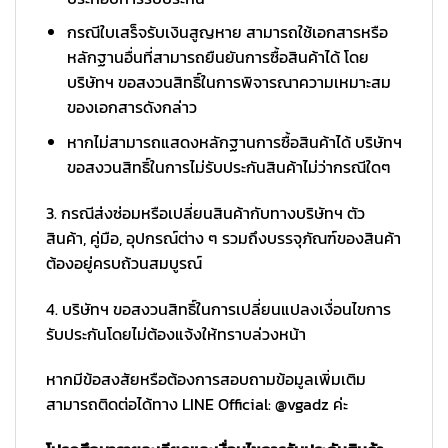
กรณีใบเสร็จรับเงินสูญหาย สามารถใช้เอกสารหรือ
หลักฐานอื่นที่สามารถยืนยันการซื้อสินค้าได้ โดย
บริษัทฯ ขอสงวนสิทธิ์ในการพิจารณาความเหมาะสม
ของเอกสารดังกล่าว
หากไม่สามารถแสดงหลักฐานการซื้อสินค้าได้ บริษัทฯ
ขอสงวนสิทธิ์ในการไม่รับประกันสินค้าไม่ว่ากรณีใดๆ
3. กรณีส่งซ่อมหรือเปลี่ยนสินค้ากับทางบริษัทฯ ตัว
สินค้า, คู่มือ, อุปกรณ์ต่าง ๆ รวมถึงบรรจุภัณฑ์ของสินค้า
ต้องอยู่ครบถ้วนสมบูรณ์
4. บริษัทฯ ขอสงวนสิทธิ์ในการเปลี่ยนแปลงเงื่อนไขการ
รับประกันโดยไม่ต้องแจ้งให้ทราบล่วงหน้า
หากมีข้อสงสัยหรือต้องการสอบถามข้อมูลเพิ่มเติม
สามารถติดต่อได้ทาง LINE Official: @vgadz ค่ะ