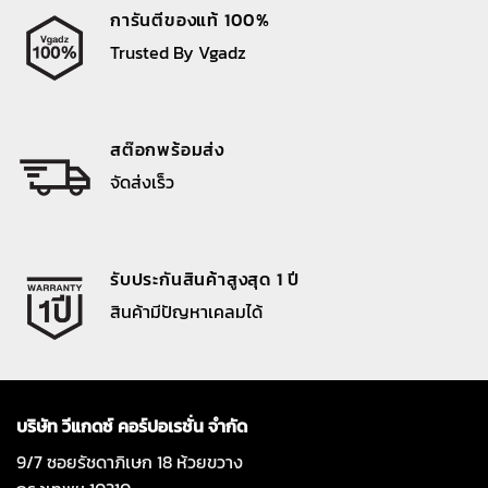
การันตีของแท้ 100%
Trusted By Vgadz
สต๊อกพร้อมส่ง
จัดส่งเร็ว
รับประกันสินค้าสูงสุด 1 ปี
สินค้ามีปัญหาเคลมได้
บริษัท วีแกดซ์ คอร์ปอเรชั่น จำกัด
9/7 ซอยรัชดาภิเษก 18 ห้วยขวาง