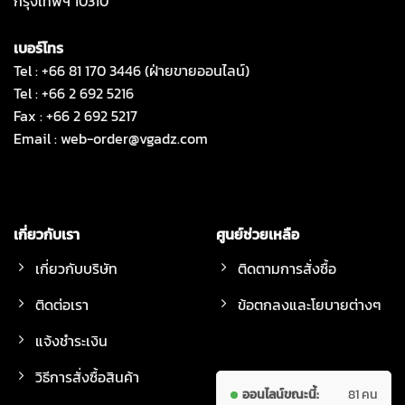
กรุงเทพฯ 10310
เบอร์โทร
Tel : +66 81 170 3446 (ฝ่ายขายออนไลน์)
Tel : +66 2 692 5216
Fax : +66 2 692 5217
Email :
web-order@vgadz.com
เกี่ยวกับเรา
ศูนย์ช่วยเหลือ
เกี่ยวกับบริษัท
ติดตามการสั่งซื้อ
ติดต่อเรา
ข้อตกลงและโยบายต่างๆ
แจ้งชำระเงิน
วิธีการสั่งซื้อสินค้า
ออนไลน์ขณะนี้:
81 คน