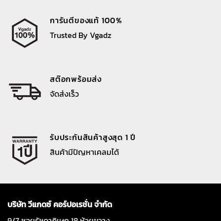
การันตีของแท้ 100%
Trusted By Vgadz
สต๊อกพร้อมส่ง
จัดส่งเร็ว
รับประกันสินค้าสูงสุด 1 ปี
สินค้ามีปัญหาเคลมได้
บริษัท วีแกดซ์ คอร์ปอเรชั่น จำกัด
9/7 ซอยรัชดาภิเษก 18 ห้วยขวาง