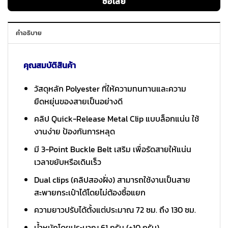
ซื้อเลย
คำอธิบาย
คุณสมบัติสินค้า
วัสดุหลัก Polyester ที่ให้ความทนทานและความ
ยืดหยุ่นของสายเป็นอย่างดี
คลิป Quick-Release Metal Clip แบบล็อกแน่น ใช้
งานง่าย ป้องกันการหลุด
มี 3-Point Buckle Belt เสริม เพื่อรัดสายให้แน่น
เวลาขยับหรือเดินเร็ว
Dual clips (คลิปสองฝั่ง) สามารถใช้งานเป็นสาย
สะพายกระเป๋าได้โดยไม่ต้องซื้อแยก
ความยาวปรับได้ตั้งแต่ประมาณ 72 ซม. ถึง 130 ซม.
น้ำหนักโดยประมาณ 61 กรัม (±10 กรัม)