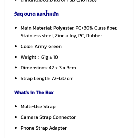
วัสดุ ขนาด และน้ำหนัก
Main Material: Polyester, PC+30% Glass fiber,
Stainless steel, Zinc alloy, PC, Rubber
Color: Army Green
Weight：61g ± 10
Dimensions: 42 x 3 x 3cm
Strap Length: 72-130 cm
What’s in The Box
Multi-Use Strap
Camera Strap Connector
Phone Strap Adapter