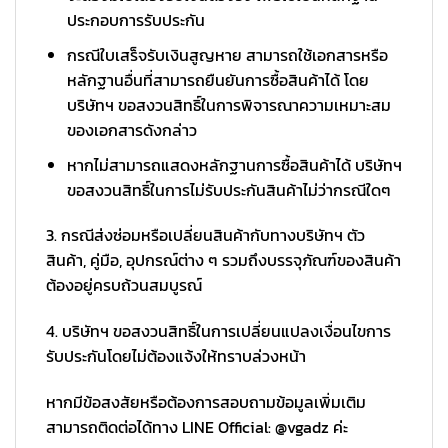
ประกอบการรับประกัน
กรณีใบเสร็จรับเงินสูญหาย สามารถใช้เอกสารหรือ
หลักฐานอื่นที่สามารถยืนยันการซื้อสินค้าได้ โดย
บริษัทฯ ขอสงวนสิทธิ์ในการพิจารณาความเหมาะสม
ของเอกสารดังกล่าว
หากไม่สามารถแสดงหลักฐานการซื้อสินค้าได้ บริษัทฯ
ขอสงวนสิทธิ์ในการไม่รับประกันสินค้าไม่ว่ากรณีใดๆ
3. กรณีส่งซ่อมหรือเปลี่ยนสินค้ากับทางบริษัทฯ ตัว
สินค้า, คู่มือ, อุปกรณ์ต่าง ๆ รวมถึงบรรจุภัณฑ์ของสินค้า
ต้องอยู่ครบถ้วนสมบูรณ์
4. บริษัทฯ ขอสงวนสิทธิ์ในการเปลี่ยนแปลงเงื่อนไขการ
รับประกันโดยไม่ต้องแจ้งให้ทราบล่วงหน้า
หากมีข้อสงสัยหรือต้องการสอบถามข้อมูลเพิ่มเติม
สามารถติดต่อได้ทาง LINE Official: @vgadz ค่ะ