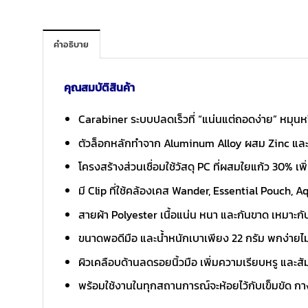
คำอธิบาย
คุณสมบัติสินค้า
Carabiner ระบบปลดเร็วที่ “แน่นแต่ถอดง่าย” หมุนหร
ตัวล็อกหลักทำจาก Aluminum Alloy ผสม Zinc และ S
โครงสร้างส่วนเชื่อมใช้วัสดุ PC ที่ผสมใยแก้ว 30% 
มี Clip ที่ใช้คล้องเคส Wander, Essential Pouch,
สายผ้า Polyester เนื้อแน่น หนา และกันขาด เหมาะก
ขนาดพอดีมือ และน้ำหนักเบาเพียง 22 กรัม พกง่ายไม
ผิวเคลือบด้านลดรอยนิ้วมือ เพิ่มความเรียบหรู และสัม
พร้อมใช้งานในทุกสถานการณ์จะห้อยไว้กับเข็มขัด กางเ