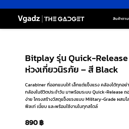
ข้าม
ไป
ยัง
สินค้าตาม
เนื้อหา
Bitplay รุ่น Quick-Release
ห่วงเกี่ยวนิรภัย – สี Black
Carabiner ที่ออกแบบให้ เล็กแต่แข็งแรง คล้องได้ทุกอย่
กล้องในชีวิตประจำวัน มาพร้อมระบบ Quick-Release ถอ
ง่าย โครงสร้างวัสดุแข็งแรงแบบ Military-Grade ผสมโล
ฟีลเท่ เนี้ยบ และพร้อมใช้งานในทุกสไตล์
890
฿