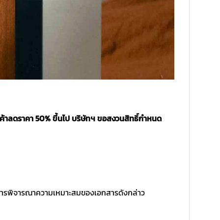
นค้าลดราคา 50% ขึ้นไป บริษัทฯ ขอสงวนสิทธิ์กำหนด
ิ์ในการพิจารณาความเหมาะสมของเอกสารดังกล่าว