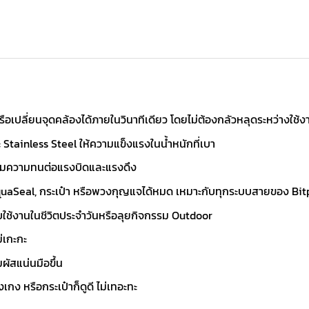
ือเปลี่ยนจุดคล้องได้ภายในวินาทีเดียว โดยไม่ต้องกลัวหลุดระหว่างใช้ง
tainless Steel ให้ความแข็งแรงในน้ำหนักที่เบา
เพิ่มความทนต่อแรงบิดและแรงดึง
 AquaSeal, กระเป๋า หรือพวงกุญแจได้หมด เหมาะกับทุกระบบสายของ Bit
ับใช้งานในชีวิตประจำวันหรือลุยกิจกรรม Outdoor
่เกะกะ
ผัสแน่นมือขึ้น
กง หรือกระเป๋าก็ดูดี ไม่เทอะทะ