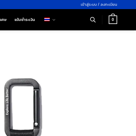
เข้าสู่ระบบ / ลงทะเบียน
ิเศษ
แจ้งชำระเงิน
0