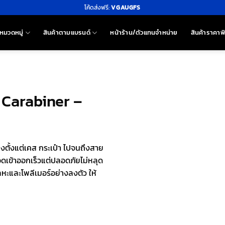
โค้ดส่งฟรี:
VGAUGFS
หมวดหมู่
สินค้าตามแบรนด์
หน้าร้าน/ตัวแทนจำหน่าย
สินค้าราคาพ
 Carabiner –
างตั้งแต่เคส กระเป๋า ไปจนถึงสาย
ดเข้าออกเร็วแต่ปลอดภัยไม่หลุด
หะและโพลีเมอร์อย่างลงตัว ให้