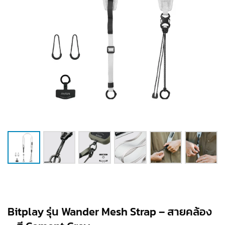
Bitplay รุ่น Wander Mesh Strap – สายคล้อง