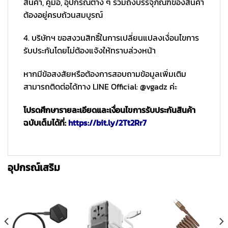
สินค้า, คู่มือ, อุปกรณ์ต่าง ๆ รวมถึงบรรจุภัณฑ์ของสินค้า
ต้องอยู่ครบถ้วนสมบูรณ์
4. บริษัทฯ ขอสงวนสิทธิ์ในการเปลี่ยนแปลงเงื่อนไขการ
รับประกันโดยไม่ต้องแจ้งให้ทราบล่วงหน้า
หากมีข้อสงสัยหรือต้องการสอบถามข้อมูลเพิ่มเติม
สามารถติดต่อได้ทาง LINE Official: @vgadz ค่ะ
โปรดศึกษารายละเอียดและเงื่อนไขการรับประกันสินค้า
ฉบับเต็มได้ที่:
https://bit.ly/2Tt2Rr7
อุปกรณ์เสริม