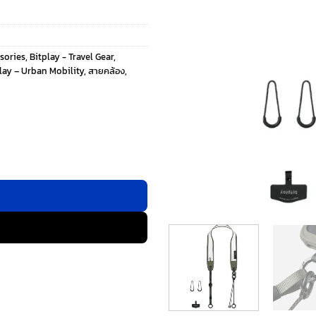
sories
,
Bitplay - Travel Gear
,
lay – Urban Mobility
,
สายคล้อง
,
- สี Moss Grey ชิ้น