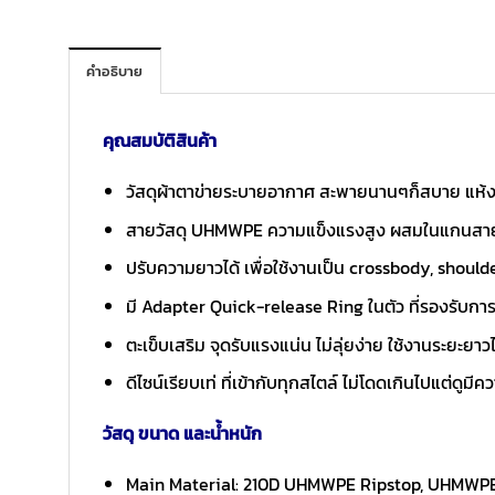
คำอธิบาย
คุณสมบัติสินค้า
วัสดุผ้าตาข่ายระบายอากาศ สะพายนานๆก็สบาย แห้งไ
สายวัสดุ UHMWPE ความแข็งแรงสูง ผสมในแกนสาย ให
ปรับความยาวได้ เพื่อใช้งานเป็น crossbody, should
มี Adapter Quick-release Ring ในตัว ที่รองรับการเ
ตะเข็บเสริม จุดรับแรงแน่น ไม่ลุ่ยง่าย ใช้งานระยะยา
ดีไซน์เรียบเท่ ที่เข้ากับทุกสไตล์ ไม่โดดเกินไปแต่ดูมี
วัสดุ ขนาด และน้ำหนัก
Main Material: 210D UHMWPE Ripstop, UHMWPE Co