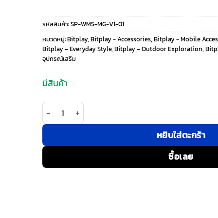
price
price
รหัสสินค้า:
SP-WMS-MG-V1-01
was:
is:
หมวดหมู่:
Bitplay
,
Bitplay - Accessories
,
Bitplay - Mobile Acces
Bitplay – Everyday Style
,
Bitplay – Outdoor Exploration
,
Bitp
1,490 ฿.
890 ฿.
อุปกรณ์เสริม
มีสินค้า
จำนวน Bitplay รุ่น Wander Mesh Strap - สายคล้อง 
หยิบใส่ตะกร้า
ซื้อเลย