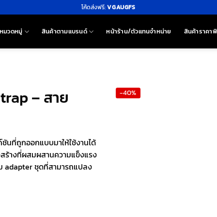
โค้ดส่งฟรี:
VGAUGFS
หมวดหมู่
สินค้าตามแบรนด์
หน้าร้าน/ตัวแทนจำหน่าย
สินค้าราคาพ
Strap – สาย
-40%
ชันที่ถูกออกแบบมาให้ใช้งานได้
รงสร้างที่ผสมผสานความแข็งแรง
อม adapter ชุดที่สามารถแปลง