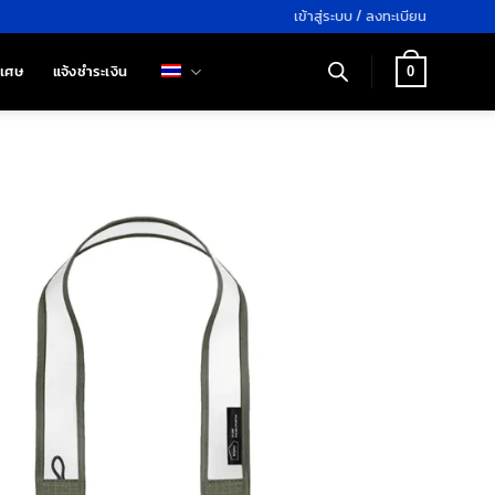
เข้าสู่ระบบ / ลงทะเบียน
ิเศษ
แจ้งชำระเงิน
0