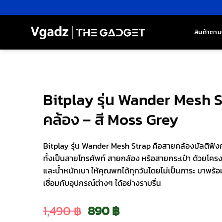
ข้าม
ไป
ยัง
สินค้าตาม
เนื้อหา
Bitplay รุ่น Wander Mesh 
คล้อง – สี Moss Grey
Bitplay รุ่น Wander Mesh Strap คือสายคล้องมัลติฟังก์
ทั้งเป็นสายโทรศัพท์ สายกล้อง หรือสายกระเป๋า ด้วยโค
และน้ำหนักเบา ให้คุณพกได้ทุกวันโดยไม่เป็นภาระ มาพร้
เชื่อมกับอุปกรณ์ต่างๆ ได้อย่างราบรื่น
Original
Current
1,490
฿
890
฿