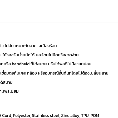
ว ไม่อับ เหมาะกับอากาศเมืองร้อน
้รองรับน้ำหนักได้เยอะโดยไม่ยืดหรือขาดง่าย
er หรือ handheld ก็ได้สบาย ปรับได้พอดีไม่มีสายหย่อน
ชื่อมต่อกับเคส กล้อง หรืออุปกรณ์อื่นทันทีโดยไม่ต้องเปลี่ยนสาย
วได้สบาย
ความพรีเมียม
rd, Polyester, Stainless steel, Zinc alloy, TPU, POM