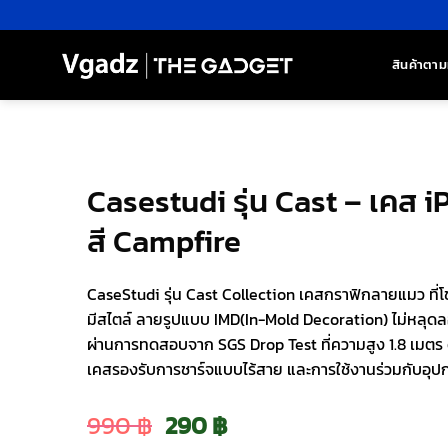
ข้าม
ไป
ยัง
สินค้าตาม
เนื้อหา
Casestudi รุ่น Cast – เคส i
สี Campfire
CaseStudi รุ่น Cast Collection เคสกราฟิกลายแมว ที่โชว
มีสไตล์ ลายรูปแบบ IMD(In-Mold Decoration) ไม่หลุดลอ
ผ่านการทดสอบจาก SGS Drop Test ที่ความสูง 1.8 เมตร
เคสรองรับการชาร์จแบบไร้สาย และการใช้งานร่วมกับอุป
Original
Current
990
฿
290
฿