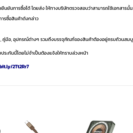
ถยืนยันการซื้อได้ โดยส่ง ให้ทางบริษัทตรวจสอบว่าสามารถใช้เอกสารนั้น
ารซื้อสินค้าดังกล่าว
า, คู่มือ, อุปกรณ์ต่างๆ รวมถึงบรรจุภัณฑ์ของสินค้าต้องอยู่ครบถ้วนสมบ
ประกันนี้โดยไม่จำเป็นต้องแจ้งให้ทราบล่วงหน้า
bit.ly/2Tt2Rr7