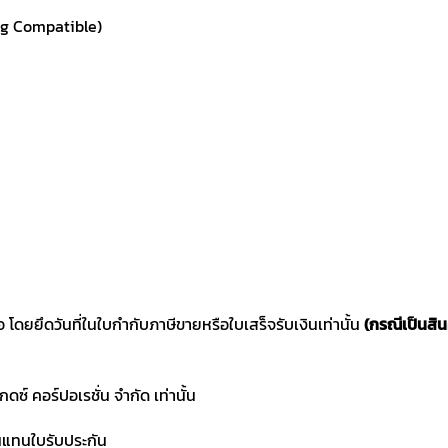
ng Compatible)
ซื้อ โดยยึดวันที่ในใบกำกับภาษีขายหรือใบเสร็จรับเงินเท่านั้น
(กรณีเป็นสิน
แกดซ์ คอร์ปอเรชั่น จำกัด เท่านั้น
านแทนใบรับประกัน