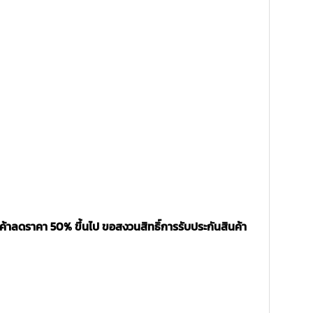
ค้าลดราคา 50% ขึ้นไป ขอสงวนสิทธิ์การรับประกันสินค้า