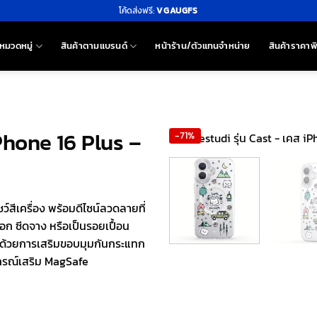
โค้ดส่งฟรี:
VGAUGFS
หมวดหมู่
สินค้าตามแบรนด์
หน้าร้าน/ตัวแทนจำหน่าย
สินค้าราคาพ
Phone 16 Plus –
-71%
์สีเครื่อง พร้อมดีไซน์ลวดลายที่
ก ซีดจาง หรือเป็นรอยเปื้อน
 ด้วยการเสริมขอบมุมกันกระแทก
กรณ์เสริม MagSafe