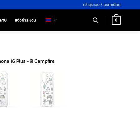
เข้าสู่ระบบ / ลงทะเบียน
ิเศษ
แจ้งชำระเงิน
0