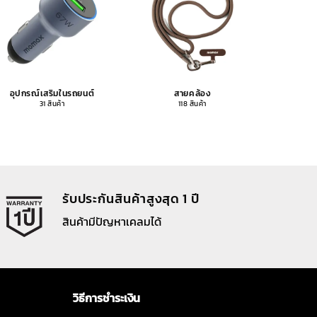
อุปกรณ์เสริมในรถยนต์
สายคล้อง
อุปกรณ
31 สินค้า
118 สินค้า
รับประกันสินค้าสูงสุด 1 ปี
สินค้ามีปัญหาเคลมได้
วิธีการชำระเงิน