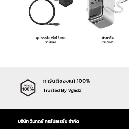
อุปกรณ์ชาร์จไร้สาย
หัวชาร์จ
35 สินค้า
29 สินค้า
การันตีของแท้ 100%
Trusted By Vgadz
บริษัท วีแกดซ์ คอร์ปอเรชั่น จำกัด