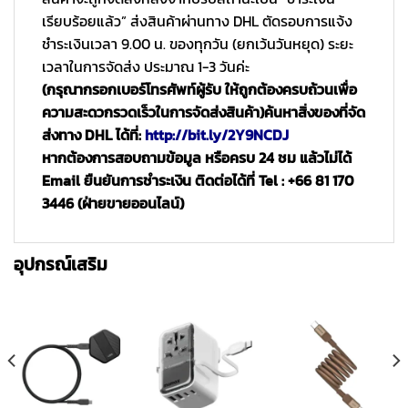
เรียบร้อยแล้ว” ส่งสินค้าผ่านทาง DHL ตัดรอบการแจ้ง
ชำระเงินเวลา 9.00 น. ของทุกวัน (ยกเว้นวันหยุด) ระยะ
เวลาในการจัดส่ง ประมาณ 1-3 วันค่ะ
(กรุณากรอกเบอร์โทรศัพท์ผู้รับ ให้ถูกต้องครบถ้วนเพื่อ
ความสะดวกรวดเร็วในการจัดส่งสินค้า)
ค้นหาสิ่งของที่จัด
ส่งทาง DHL ได้ที่:
http://bit.ly/2Y9NCDJ
หากต้องการสอบถามข้อมูล หรือครบ 24 ชม แล้วไม่ได้
Email ยืนยันการชำระเงิน ติดต่อได้ที่ Tel : +66 81 170
3446 (ฝ่ายขายออนไลน์)
อุปกรณ์เสริม