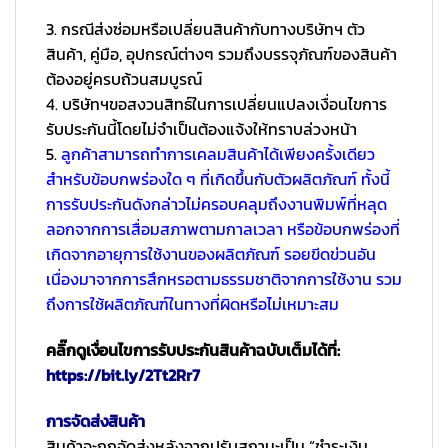
3. กรณีส่งซ่อมหรือเปลี่ยนสินค้ากับทางบริษัทฯ ตัว
สินค้า, คู่มือ, อุปกรณ์ต่างๆ รวมถึงบรรจุภัณฑ์ของสินค้า
ต้องอยู่ครบถ้วนสมบูรณ์
4. บริษัทฯขอสงวนสิทธ์ในการเปลี่ยนแปลงเงื่อนไขการ
รับประกันนี้โดยไม่จำเป็นต้องแจ้งให้ทราบล่วงหน้า
5.
ลูกค้าสามารถทำการเคลมสินค้าได้เพียงครั้งเดียว
สำหรับข้อบกพร่องใด ๆ ที่เกิดขึ้นกับตัวผลิตภัณฑ์ ทั้งนี้
การรับประกันดังกล่าวไม่ครอบคลุมถึงงานพิมพ์ที่หลุด
ลอกจากการเสื่อมสภาพตามกาลเวลา หรือข้อบกพร่องที่
เกิดจากอายุการใช้งานของผลิตภัณฑ์ รอยขีดข่วนอัน
เนื่องมาจากการสึกหรอตามธรรมชาติจากการใช้งาน รวม
ถึงการใช้ผลิตภัณฑ์ในทางที่ผิดหรือไม่เหมาะสม
คลิ๊กดูเงื่อนไขการรับประกันสินค้าฉบับเต็มได้ที่:
https://bit.ly/2Tt2Rr7
การจัดส่งสินค้า
สินค้าจะถูกจัดส่งหลังจากปรับสถานะเป็น “ชำระเงิน