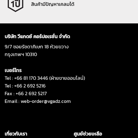
สินค้ามีปัญหาเคลมได้
บริษัท วีแกดซ์ คอร์ปอเรชั่น จำกัด
9/7 ซอยรัชดาภิเษก 18 ห้วยขวาง
กรุงเทพฯ 10310
เบอร์โทร
Tel : +66 81 170 3446 (ฝ่ายขายออนไลน์)
Tel : +66 2 692 5216
Fax : +66 2 692 5217
Email :
web-order@vgadz.com
เกี่ยวกับเรา
ศูนย์ช่วยเหลือ