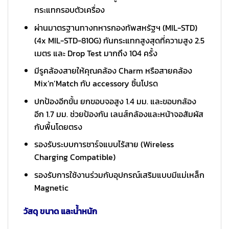
กระแทกรอบตัวเครื่อง
ผ่านมาตรฐานทางทหารกองทัพสหรัฐฯ (MIL-STD)
(4x MIL-STD-810G) กันกระแทกสูงสุดที่ความสูง 2.5
เมตร และ Drop Test มากถึง 104 ครั้ง
มีรูคล้องสายให้คุณคล้อง Charm หรือสายคล้อง
Mix’n’Match กับ accessory ชิ้นโปรด
ปกป้องอีกขั้น ยกขอบจอสูง 1.4 มม. และขอบกล้อง
อีก 1.7 มม. ช่วยป้องกัน เลนส์กล้องและหน้าจอสัมผัส
กับพื้นโดยตรง
รองรับระบบการชาร์จแบบไร้สาย (Wireless
Charging Compatible)
รองรับการใช้งานร่วมกับอุปกรณ์เสริมแบบมีแม่เหล็ก
Magnetic
วัสดุ ขนาด และน้ำหนัก