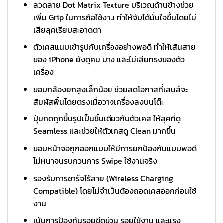
ลวดลาย Dot Matrix Texture บริเวณด้านข้างช่วย
เพิ่ม Grip ในการถือใช้งาน ทำให้จับได้มั่นใจขึ้นโดยไม่
เสียลุคเรียบสะอาดตา
ตัวเคสแนบเข้ารูปกับเครื่องอย่างพอดี ทำให้เส้นสาย
ของ iPhone ยังดูคม บาง และไม่เสียทรงของตัว
เครื่อง
ขอบกล้องยกสูงเล็กน้อย ช่วยลดโอกาสที่เลนส์จะ
สัมผัสพื้นโดยตรงเมื่อวางเครื่องลงบนโต๊ะ
ปุ่มกดถูกขึ้นรูปเป็นชิ้นเดียวกับตัวเคส ให้ลุคที่ดู
Seamless และช่วยให้ตัวเคสดู Clean มากขึ้น
ขอบหน้าจอถูกออกแบบให้มีการยกป้องกันแบบพอดี
ไม่หนาจนรบกวนการ Swipe ใช้งานจริง
รองรับการชาร์จไร้สาย (Wireless Charging
Compatible) โดยไม่จำเป็นต้องถอดเคสออกก่อนใช้
งาน
เน้นการป้องกันรอยขีดข่วน รอยใช้งาน และแรง