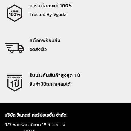
การันตีของแท้ 100%
Trusted By Vgadz
สต๊อกพร้อมส่ง
จัดส่งเร็ว
รับประกันสินค้าสูงสุด 1 ปี
สินค้ามีปัญหาเคลมได้
บริษัท วีแกดซ์ คอร์ปอเรชั่น จำกัด
9/7 ซอยรัชดาภิเษก 18 ห้วยขวาง