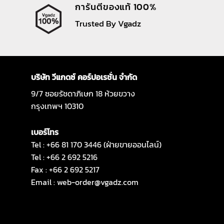
การันตีของแท้ 100%
Trusted By Vgadz
บริษัท วีแกดซ์ คอร์ปอเรชั่น จำกัด
9/7 ซอยรัชดาภิเษก 18 ห้วยขวาง
กรุงเทพฯ 10310
เบอร์โทร
Tel : +66 81 170 3446 (ฝ่ายขายออนไลน์)
Tel : +66 2 692 5216
Fax : +66 2 692 5217
Email :
web-order@vgadz.com