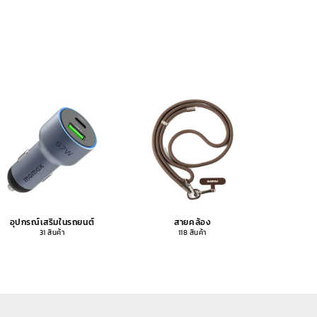
อุปกรณ์เสริมในรถยนต์
สายคล้อง
อุปกรณ
31 สินค้า
118 สินค้า