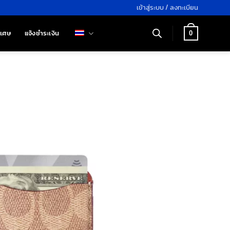
เข้าสู่ระบบ / ลงทะเบียน
ิเศษ
แจ้งชำระเงิน
0