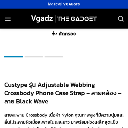
ข้าม
โค้ดส่งฟรี:
VGAUGFS
ไป
ยัง
เนื้อหา
คัดกรอง
Custype รุ่น Adjustable Webbing
Crossbody Phone Case Strap – สายคล้อง –
ลาย Black Wave
สายสะพาย Crossbody เนื้อผ้า Nylon คุณภาพสูงที่มีความนุ่มและ
ลื่นไม่ระคายผิวเมื่อสะพายในระยะยาว มาพร้อมห่วงเหล็กสุดแข็ง