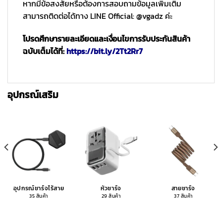
หากมีข้อสงสัยหรือต้องการสอบถามข้อมูลเพิ่มเติม
สามารถติดต่อได้ทาง LINE Official: @vgadz ค่ะ
โปรดศึกษารายละเอียดและเงื่อนไขการรับประกันสินค้า
ฉบับเต็มได้ที่:
https://bit.ly/2Tt2Rr7
อุปกรณ์เสริม
อุปกรณ์ชาร์จไร้สาย
หัวชาร์จ
สายชาร์จ
35 สินค้า
29 สินค้า
37 สินค้า