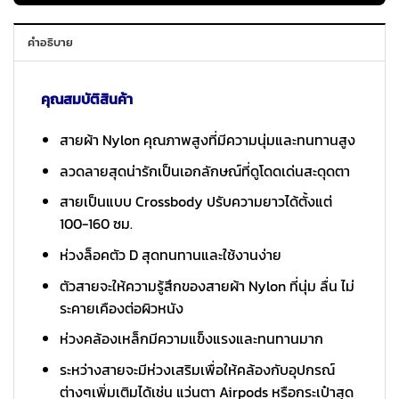
คำอธิบาย
คุณสมบัติสินค้า
สายผ้า Nylon คุณภาพสูงที่มีความนุ่มและทนทานสูง
ลวดลายสุดน่ารักเป็นเอกลักษณ์ที่ดูโดดเด่นสะดุดตา
สายเป็นแบบ Crossbody ปรับความยาวได้ตั้งแต่
100-160 ซม.
ห่วงล็อคตัว D สุดทนทานและใช้งานง่าย
ตัวสายจะให้ความรู้สึกของสายผ้า Nylon ที่นุ่ม ลื่น ไม่
ระคายเคืองต่อผิวหนัง
ห่วงคล้องเหล็กมีความแข็งแรงและทนทานมาก
ระหว่างสายจะมีห่วงเสริมเพื่อให้คล้องกับอุปกรณ์
ต่างๆเพิ่มเติมได้เช่น แว่นตา Airpods หรือกระเป๋าสุด