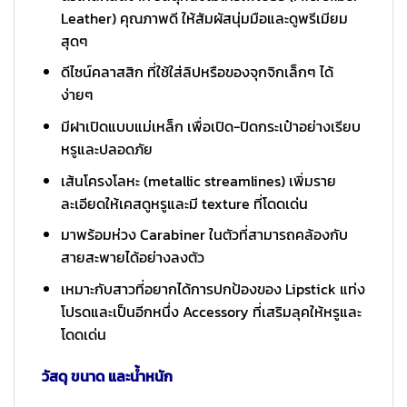
Leather) คุณภาพดี ให้สัมผัสนุ่มมือและดูพรีเมียม
สุดๆ
ดีไซน์คลาสสิก ที่ใช้ใส่ลิปหรือของจุกจิกเล็กๆ ได้
ง่ายๆ
มีฝาเปิดแบบแม่เหล็ก เพื่อเปิด-ปิดกระเป๋าอย่างเรียบ
หรูและปลอดภัย
เส้นโครงโลหะ (metallic streamlines) เพิ่มราย
ละเอียดให้เคสดูหรูและมี texture ที่โดดเด่น
มาพร้อมห่วง Carabiner ในตัวที่สามารถคล้องกับ
สายสะพายได้อย่างลงตัว
เหมาะกับสาวที่อยากได้การปกป้องของ Lipstick แท่ง
โปรดและเป็นอีกหนึ่ง Accessory ที่เสริมลุคให้หรูและ
โดดเด่น
วัสดุ ขนาด และน้ำหนัก