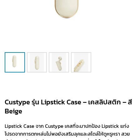
Custype รุ่น Lipstick Case – เคสลิปสติก – สี
Beige
Lipstick Case จาก Custype เคสที่จะมาปกป้อง Lipstick แท่ง
โปรดจากการตกหล่นไม่พอยังเสริมลุคและสไตล์ให้ดูหรูหรา สวย