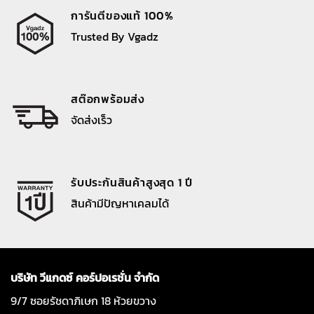
การันตีของแท้ 100%
Trusted By Vgadz
สต๊อกพร้อมส่ง
จัดส่งเร็ว
รับประกันสินค้าสูงสุด 1 ปี
สินค้ามีปัญหาเคลมได้
บริษัท วีแกดซ์ คอร์ปอเรชั่น จำกัด
9/7 ซอยรัชดาภิเษก 18 ห้วยขวาง