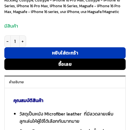
was:
is:
หมวดหมู่:
Custype
,
Custype - iPhone 16 Pro Max
,
Custype - iPhone 16
Series
,
iPhone 16 Pro Max
,
iPhone 16 Series
,
Magsafe - iPhone 16 Pro
Max
,
Magsafe - iPhone 16 series
,
เคส iPhone
,
เคส Magsafe/Magnetic
1,590 ฿.
490 ฿.
มีสินค้า
จำนวน Custype รุ่น Magnetic Wireless Charging Phone Case with Printin
หยิบใส่ตะกร้า
ซื้อเลย
คำอธิบาย
คุณสมบัติสินค้า
วัสดุเป็นหนัง Microfiber leather ที่มีลวดลายเพิ่ม
ลูกเล่นให้ผู้ใช้ได้เลือกกันมากมาย