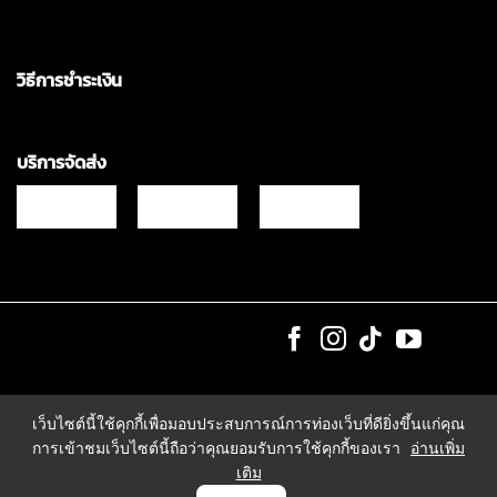
วิธีการชำระเงิน
บริการจัดส่ง
Copyrights © 2021 & All Rights Reserved Vgadz Corporation Co.,Ltd
เว็บไซต์นี้ใช้คุกกี้เพื่อมอบประสบการณ์การท่องเว็บที่ดียิ่งขึ้นแก่คุณ
การเข้าชมเว็บไซต์นี้ถือว่าคุณยอมรับการใช้คุกกี้ของเรา
อ่านเพิ่ม
เติม