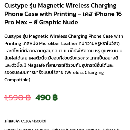
Custype รุ่น Magnetic Wireless Charging
Phone Case with Printing – เคส iPhone 16
Pro Max – สี Graphic Nude
Custype รุ่น Magnetic Wireless Charging Phone Case with
Printing เคสหนัง Microfiber Leather ที่มีความหรูหราในวัสดุ
และดีไซน์ที่มีลวดลายดูสนุกสนานแต่ก็ยังให้ความ หรู ดูแพง แบบ
สัมผัสได้เลย เคสตัวนี้จะมีขอบที่ช่วยรับแรงกระแทกเป็นอย่างดี
และตัวนี้จะมี Magsafe ที่สามารถใช้ร่วมกับอุปกรณ์อื่นได้และ
รองรับระบบการชาร์จแบบไร้สาย (Wireless Charging
Compatible)
Original
Current
1,590
฿
490
฿
price
price
รหัสสินค้า:
6920241600101