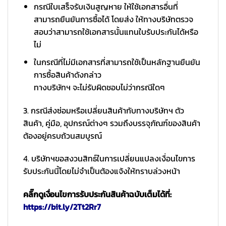
กรณีใบเสร็จรับเงินสูญหาย ให้ใช้เอกสารอื่นที่
สามารถยืนยันการซื้อได้ โดยส่ง ให้ทางบริษัทตรวจ
สอบว่าสามารถใช้เอกสารนั้นแทนใบรับประกันได้หรือ
ไม่
ในกรณีที่ไม่มีเอกสารที่สามารถใช้เป็นหลักฐานยืนยัน
การซื้อสินค้าดังกล่าว
ทางบริษัทฯ จะไม่รับผิดชอบไม่ว่ากรณีใดๆ
3. กรณีส่งซ่อมหรือเปลี่ยนสินค้ากับทางบริษัทฯ ตัว
สินค้า, คู่มือ, อุปกรณ์ต่างๆ รวมถึงบรรจุภัณฑ์ของสินค้า
ต้องอยู่ครบถ้วนสมบูรณ์
4. บริษัทฯขอสงวนสิทธ์ในการเปลี่ยนแปลงเงื่อนไขการ
รับประกันนี้โดยไม่จำเป็นต้องแจ้งให้ทราบล่วงหน้า
คลิ๊กดูเงื่อนไขการรับประกันสินค้าฉบับเต็มได้ที่:
https://bit.ly/2Tt2Rr7