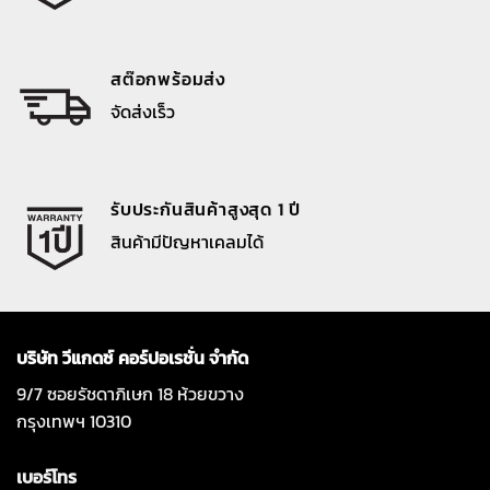
สต๊อกพร้อมส่ง
จัดส่งเร็ว
รับประกันสินค้าสูงสุด 1 ปี
สินค้ามีปัญหาเคลมได้
บริษัท วีแกดซ์ คอร์ปอเรชั่น จำกัด
9/7 ซอยรัชดาภิเษก 18 ห้วยขวาง
กรุงเทพฯ 10310
เบอร์โทร